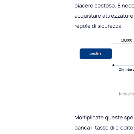
piacere costoso. È neces
acquistare attrezzature 
regole di sicurezza.
Modello
Moltiplicate queste spese
banca il tasso di credit