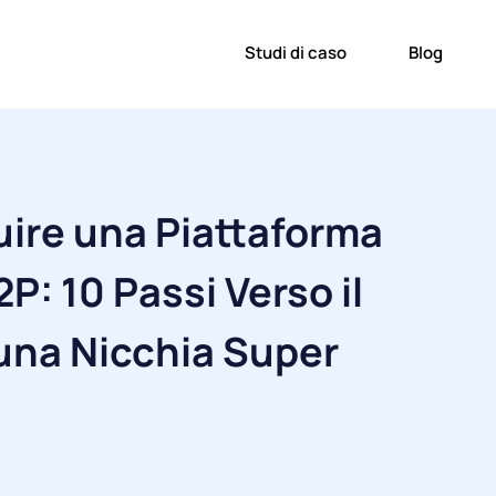
Studi di caso
Blog
ire una Piattaforma
2P: 10 Passi Verso il
una Nicchia Super