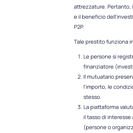
attrezzature. Pertanto, i
e il beneficio dell'inves
P2P.
Tale prestito funziona 
Le persone si regis
finanziatore (invest
Il mutuatario prese
l'importo, le condizi
stesso.
La piattaforma valuta
il tasso di interess
(persone o organizza