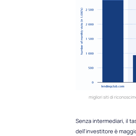
migliori siti di riconosci
Senza intermediari, il ta
dell'investitore è magg