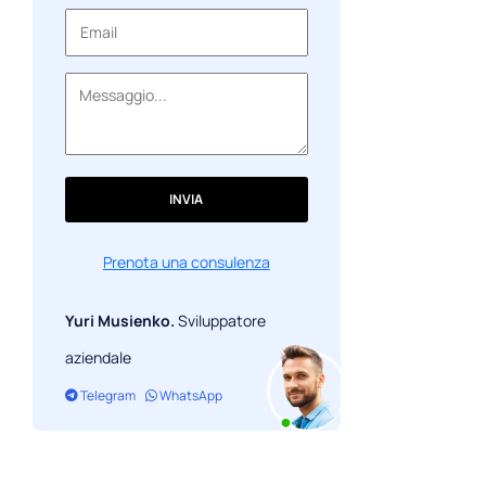
INVIA
Prenota una consulenza
Yuri Musienko.
Sviluppatore
aziendale
Telegram
WhatsApp