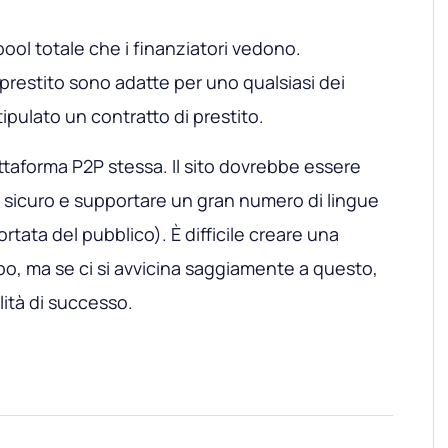
pool totale che i finanziatori vedono.
 prestito sono adatte per uno qualsiasi dei
tipulato un contratto di prestito.
iattaforma P2P stessa. Il sito dovrebbe essere
, sicuro e supportare un gran numero di lingue
tata del pubblico). È difficile creare una
po, ma se ci si avvicina saggiamente a questo,
lità di successo.