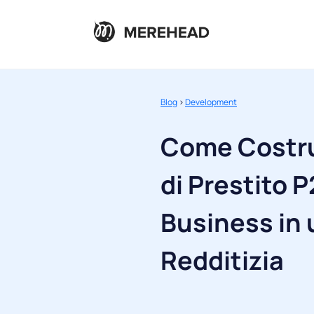
Blog
>
Development
Come Costru
di Prestito P
Business in 
Redditizia