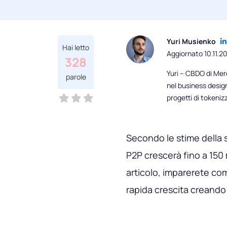
Yuri Musienko
Hai letto
Aggiornato 10.11.2
328
Yuri – CBDO di Mere
parole
nel business desig
progetti di tokeni
Secondo le stime della s
P2P crescerà fino a 150 m
articolo, imparerete co
rapida crescita creando 