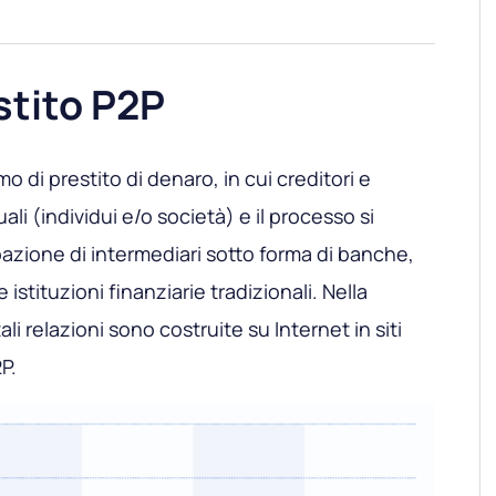
stito P2P
o di prestito di denaro, in cui creditori e
li (individui e/o società) e il processo si
pazione di intermediari sotto forma di banche,
e istituzioni finanziarie tradizionali. Nella
ali relazioni sono costruite su Internet in siti
P.