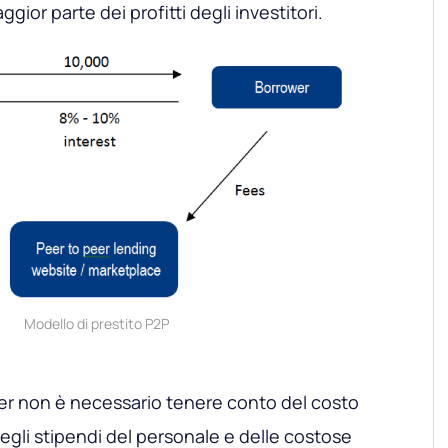
ior parte dei profitti degli investitori.
Modello di prestito P2P
er non è necessario tenere conto del costo
degli stipendi del personale e delle costose