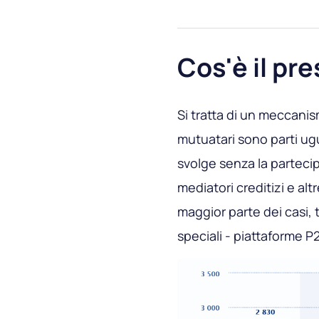
Cos'è il pre
Si tratta di un meccanism
mutuatari sono parti ugua
svolge senza la parteci
mediatori creditizi e altr
maggior parte dei casi, t
speciali - piattaforme P2