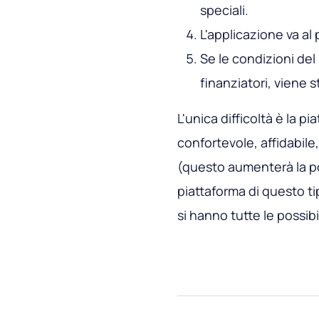
speciali.
L'applicazione va al 
Se le condizioni del
finanziatori, viene s
L'unica difficoltà è la p
confortevole, affidabile
(questo aumenterà la por
piattaforma di questo ti
si hanno tutte le possibi