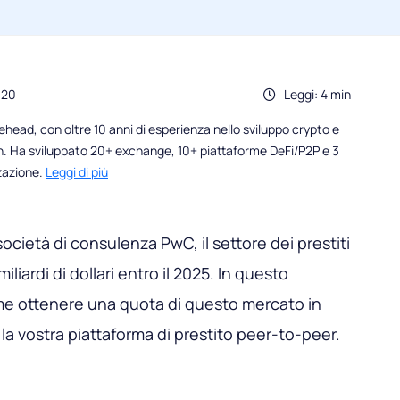
020
Leggi: 4 min
head, con oltre 10 anni di esperienza nello sviluppo crypto e
n. Ha sviluppato 20+ exchange, 10+ piattaforme DeFi/P2P e 3
zzazione.
Leggi di più
ocietà di consulenza PwC, il settore dei prestiti
iliardi di dollari entro il 2025. In questo
me ottenere una quota di questo mercato in
la vostra piattaforma di prestito peer-to-peer.