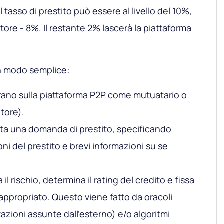
l tasso di prestito può essere al livello del 10%,
titore - 8%. Il restante 2% lascerà la piattaforma
in modo semplice:
trano sulla piattaforma P2P come mutuatario o
itore).
nta una domanda di prestito, specificando
oni del prestito e brevi informazioni su se
 il rischio, determina il rating del credito e fissa
e appropriato. Questo viene fatto da oracoli
zioni assunte dall'esterno) e/o algoritmi