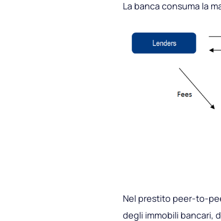
La banca consuma la magg
Nel prestito peer-to-pe
degli immobili bancari, 