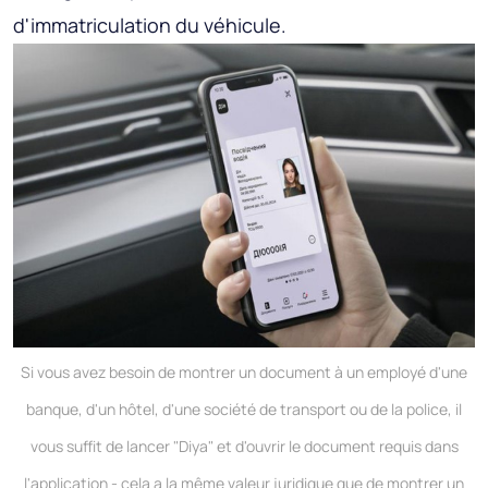
d'immatriculation du véhicule.
Si vous avez besoin de montrer un document à un employé d'une
banque, d'un hôtel, d'une société de transport ou de la police, il
vous suffit de lancer "Diya" et d'ouvrir le document requis dans
l'application - cela a la même valeur juridique que de montrer un