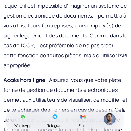
laquelle il est impossible d'imaginer un système de
gestion électronique de documents. Il permettra à
vos utilisateurs (entreprises, leurs employés) de
signer légalement des documents. Comme dans le
cas de l'OCR, il est préférable de ne pas créer
cette fonction de toutes pièces, mais d'utiliser l'API
appropriée.
Accès hors ligne
. Assurez-vous que votre plate-
forme de gestion de documents électroniques
permet aux utilisateurs de visualiser, de modifier et
de télécharger des fichiers en cas de besoin. Cela
sera utile dans les cas où il n'est pas possible de
WhatsApp
Telegram
Email
fournir une connexion Internet stable ou lorsque