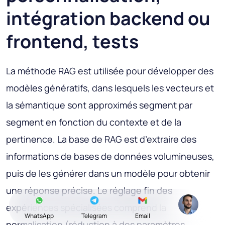
intégration backend ou
frontend, tests
La méthode RAG est utilisée pour développer des
modèles génératifs, dans lesquels les vecteurs et
la sémantique sont approximés segment par
segment en fonction du contexte et de la
pertinence. La base de RAG est d’extraire des
informations de bases de données volumineuses,
puis de les générer dans un modèle pour obtenir
une réponse précise. Le réglage fin des
expériences spécialisées comprend la
WhatsApp
Telegram
Email
normalisation (réduction à des paramètres