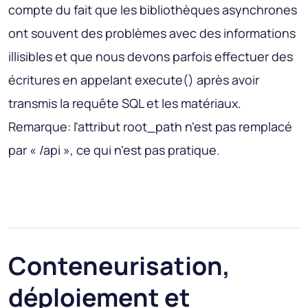
compte du fait que les bibliothèques asynchrones
ont souvent des problèmes avec des informations
illisibles et que nous devons parfois effectuer des
écritures en appelant execute() après avoir
transmis la requête SQL et les matériaux.
Remarque: l'attribut root_path n'est pas remplacé
par « /api », ce qui n'est pas pratique.
Conteneurisation,
déploiement et