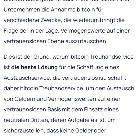
Unternehmen die Annahme bitcoin für
verschiedene Zwecke, die wiederum bringt die
Frage der in der Lage, Vermögenswerte auf einer
vertrauenslosen Ebene auszutauschen.
Dies ist der Grund, warum bitcoin Treuhandservice
ist
die beste Lösung
für die Schaffung eines
Austauschservice, die vertrauenslos ist, schafft
daher bitcoin Treuhandservice, um den Austausch
von Geldern und Vermögenswerten auf einer
vertrauenslosen Basis mit dem Einsatz eines
neutralen Dritten, deren Aufgabe es ist, um
sicherzustellen, dass keine Gelder oder