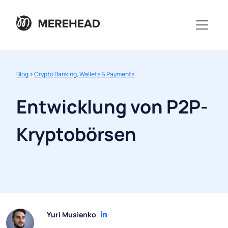
Blog
>
Crypto Banking, Wallets & Payments
Entwicklung von P2P-
Kryptobörsen
Yuri Musienko