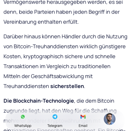
Vermögenswerte herausgegeben werden, es sei
denn, beide Parteien haben jeden Begriff in der
Vereinbarung enthalten erfüllt.
Darüber hinaus können
Händler
durch die Nutzung
von Bitcoin-Treuhanddiensten wirklich günstigere
Kosten, kryptographisch sichere und schnelle
Transaktionen im Vergleich zu traditionellen
Mitteln der Geschäftsabwicklung mit
Treuhanddiensten
sicherstellen
.
Die Blockchain-Technologie
, die dem Bitcoin
zugrunde liegt, hat den Weg für die Schaffung
mehrerer anderer Kryptowährungen mit
WhatsApp
Telegram
Email
einzigartigen Eigenschaften geebnet. Ein Bitcoin-