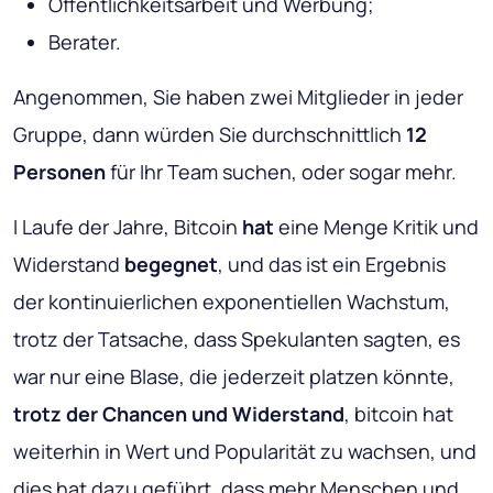
Öffentlichkeitsarbeit und Werbung;
Berater.
Angenommen, Sie haben zwei Mitglieder in jeder
Gruppe, dann würden Sie durchschnittlich
12
Personen
für Ihr Team suchen, oder sogar mehr.
I Laufe der Jahre, Bitcoin
hat
eine Menge Kritik und
Widerstand
begegnet
, und das ist ein Ergebnis
der kontinuierlichen exponentiellen Wachstum,
trotz der Tatsache, dass Spekulanten sagten, es
war nur eine Blase, die jederzeit platzen könnte,
trotz der Chancen und Widerstand
, bitcoin hat
weiterhin in Wert und Popularität zu wachsen, und
dies hat dazu geführt, dass mehr Menschen und