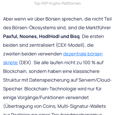
Top-P2P-Krypto-Plattformen
Aber wenn wir über Börsen sprechen, die nicht Teil
des Börsen-Ökosystems sind, sind die Marktführer
Paxful, Noones, HodlHodl und Bisq
. Die ersten
beiden sind zentralisiert (CEX-Modell), die
zweiten beiden verwenden
dezentrale börsen
skripte
(DEX). Sie alle laufen nicht zu 100 % auf
Blockchain, sondern haben eine klassischere
Struktur mit Datenspeicherung auf Servern/Cloud-
Speicher. Blockchain-Technologie wird nur für
einige Vorgänge/Funktionen verwendet
(Übertragung von Coins, Multi-Signatur-Wallets
zur Realisierung eines Treuhandmechanismus