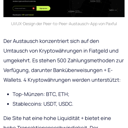
UI/UX-Design der Peer-to-Peer-Austausch-App von Paxful
Der Austausch konzentriert sich auf den
Umtausch von Kryptowährungen in Fiatgeld und
umgekehrt. Es stehen 500 Zahlungsmethoden zur
Verfügung, darunter Banküberweisungen + E-
Wallets. 4 Kryptowährungen werden unterstützt:
Top-Münzen: BTC, ETH;
Stablecoins: USDT, USDC.
Die Site hat eine hohe Liquidität + bietet eine
hohe Transaktionsgeschwindigkeit. Der