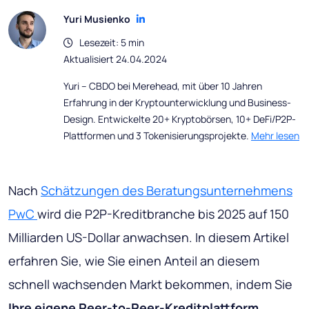
Yuri Musienko
Lesezeit: 5 min
Aktualisiert 24.04.2024
Yuri – CBDO bei Merehead, mit über 10 Jahren
Erfahrung in der Kryptounterwicklung und Business-
Design. Entwickelte 20+ Kryptobörsen, 10+ DeFi/P2P-
Plattformen und 3 Tokenisierungsprojekte.
Mehr lesen
Nach
Schätzungen des Beratungsunternehmens
PwC
wird die P2P-Kreditbranche bis 2025 auf 150
Milliarden US-Dollar anwachsen. In diesem Artikel
erfahren Sie, wie Sie einen Anteil an diesem
schnell wachsenden Markt bekommen, indem Sie
Ihre eigene Peer-to-Peer-Kreditplattform