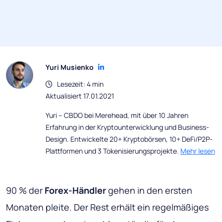
Yuri Musienko
Lesezeit: 4 min
Aktualisiert 17.01.2021
Yuri – CBDO bei Merehead, mit über 10 Jahren
Erfahrung in der Kryptounterwicklung und Business-
Design. Entwickelte 20+ Kryptobörsen, 10+ DeFi/P2P-
Plattformen und 3 Tokenisierungsprojekte.
Mehr lesen
90 % der
Forex-Händler
gehen in den ersten
Monaten pleite. Der Rest erhält ein regelmäßiges