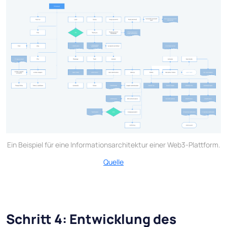
Ein Beispiel für eine Informationsarchitektur einer Web3-Plattform.
Quelle
Schritt 4: Entwicklung des