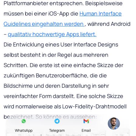
Plattformanbieter entsprechen. Beispielsweise
müssen bei einer iOS-App die
Human Interface
Guidelines eingehalten werden
, während Android
–
qualitativ hochwertige Apps liefert.
Die Entwicklung eines User Interface Designs
selbst besteht in der Regel aus mehreren
Schritten. Die erste ist eine einfache Skizze der
zukünftigen Benutzeroberfläche, die die
Bildschirme und deren Darstellung in sehr
vereinfachter Form darstellt. Eine solche Skizze
wird normalerweise als Low-Fidelity-Drahtmodell
bezeichnet. So könnte es aussehen:
WhatsApp
Telegram
Email