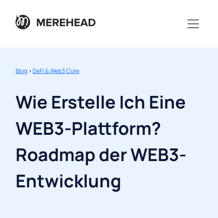
Blog
>
DeFi & Web3 Core
Wie Erstelle Ich Eine
WEB3-Plattform?
Roadmap der WEB3-
Entwicklung