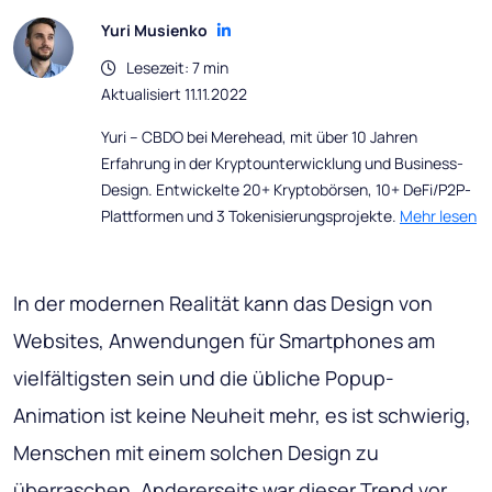
Yuri Musienko
Lesezeit: 7 min
Aktualisiert 11.11.2022
Yuri – CBDO bei Merehead, mit über 10 Jahren
Erfahrung in der Kryptounterwicklung und Business-
Design. Entwickelte 20+ Kryptobörsen, 10+ DeFi/P2P-
Plattformen und 3 Tokenisierungsprojekte.
Mehr lesen
In der modernen Realität kann das Design von
Websites, Anwendungen für Smartphones am
vielfältigsten sein und die übliche Popup-
Animation ist keine Neuheit mehr, es ist schwierig,
Menschen mit einem solchen Design zu
überraschen. Andererseits war dieser Trend vor