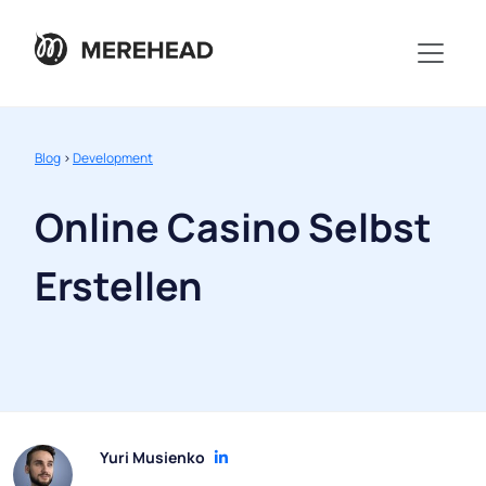
Blog
>
Development
Online Casino Selbst
Erstellen
Yuri Musienko