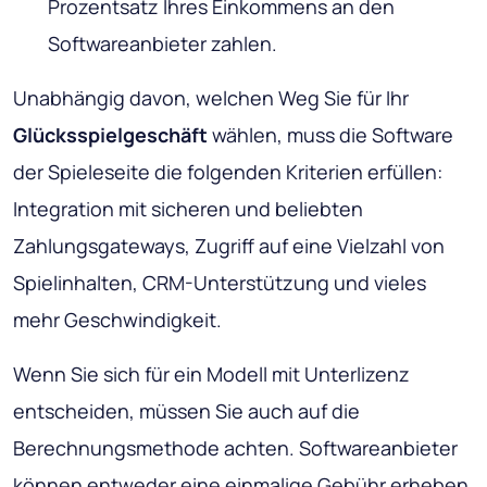
Prozentsatz Ihres Einkommens an den
Softwareanbieter zahlen.
Unabhängig davon, welchen Weg Sie für Ihr
Glücksspielgeschäft
wählen, muss die Software
der Spieleseite die folgenden Kriterien erfüllen:
Integration mit sicheren und beliebten
Zahlungsgateways, Zugriff auf eine Vielzahl von
Spielinhalten, CRM-Unterstützung und vieles
mehr Geschwindigkeit.
Wenn Sie sich für ein Modell mit Unterlizenz
entscheiden, müssen Sie auch auf die
Berechnungsmethode achten. Softwareanbieter
können entweder eine einmalige Gebühr erheben