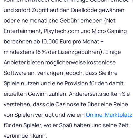
und sofort Zugriff auf den Quellcode gewähren
oder eine monatliche Gebühr erheben (Net
Entertainment, Playtech.com und Micro Gaming
berechnen ab 10.000 Euro pro Monat +
mindestens 15 % der Lizenzgebühren). Einige
Anbieter bieten möglicherweise kostenlose
Software an, verlangen jedoch, dass Sie ihre
Spiele nutzen und eine Provision für den damit
erzielten Gewinn zahlen. Andererseits sollten Sie
verstehen, dass die Casinoseite über eine Reihe
von Spielen verfügt und wie ein
Online-Marktplatz
für den Spieler, wo er Spaß haben und seine Zeit
verbringen kann.