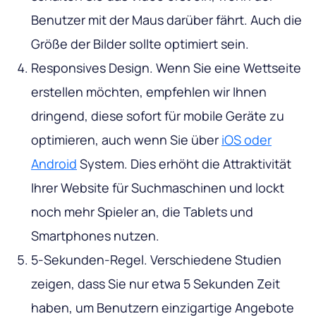
Benutzer mit der Maus darüber fährt. Auch die
Größe der Bilder sollte optimiert sein.
Responsives Design. Wenn Sie eine Wettseite
erstellen möchten, empfehlen wir Ihnen
dringend, diese sofort für mobile Geräte zu
optimieren, auch wenn Sie über
iOS oder
Android
System. Dies erhöht die Attraktivität
Ihrer Website für Suchmaschinen und lockt
noch mehr Spieler an, die Tablets und
Smartphones nutzen.
5-Sekunden-Regel. Verschiedene Studien
zeigen, dass Sie nur etwa 5 Sekunden Zeit
haben, um Benutzern einzigartige Angebote