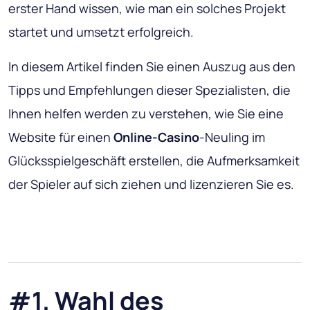
erster Hand wissen, wie man ein solches Projekt
startet und umsetzt erfolgreich.
In diesem Artikel finden Sie einen Auszug aus den
Tipps und Empfehlungen dieser Spezialisten, die
Ihnen helfen werden zu verstehen, wie Sie eine
Website für einen
Online-Casino
-Neuling im
Glücksspielgeschäft erstellen, die Aufmerksamkeit
der Spieler auf sich ziehen und lizenzieren Sie es.
#1. Wahl des