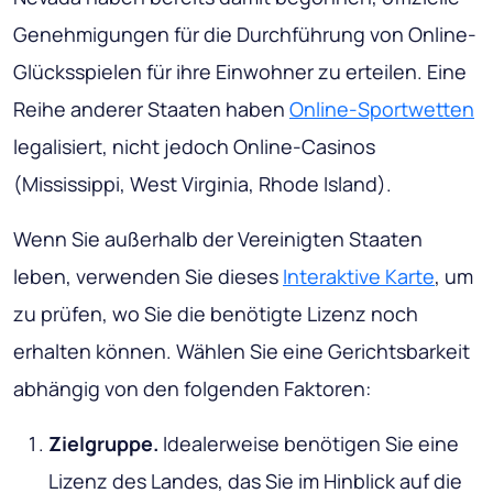
Genehmigungen für die Durchführung von Online-
Glücksspielen für ihre Einwohner zu erteilen. Eine
Reihe anderer Staaten haben
Online-Sportwetten
legalisiert, nicht jedoch Online-Casinos
(Mississippi, West Virginia, Rhode Island).
Wenn Sie außerhalb der Vereinigten Staaten
leben, verwenden Sie dieses
Interaktive Karte
, um
zu prüfen, wo Sie die benötigte Lizenz noch
erhalten können. Wählen Sie eine Gerichtsbarkeit
abhängig von den folgenden Faktoren:
Zielgruppe.
Idealerweise benötigen Sie eine
Lizenz des Landes, das Sie im Hinblick auf die