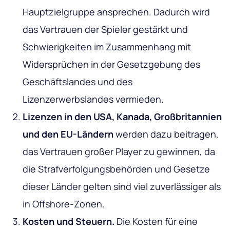
Hauptzielgruppe ansprechen. Dadurch wird
das Vertrauen der Spieler gestärkt und
Schwierigkeiten im Zusammenhang mit
Widersprüchen in der Gesetzgebung des
Geschäftslandes und des
Lizenzerwerbslandes vermieden.
Lizenzen
in den USA, Kanada, Großbritannien
und den EU-Ländern
werden dazu beitragen,
das Vertrauen großer Player zu gewinnen, da
die Strafverfolgungsbehörden und Gesetze
dieser Länder gelten sind viel zuverlässiger als
in Offshore-Zonen.
Kosten und Steuern.
Die Kosten für eine