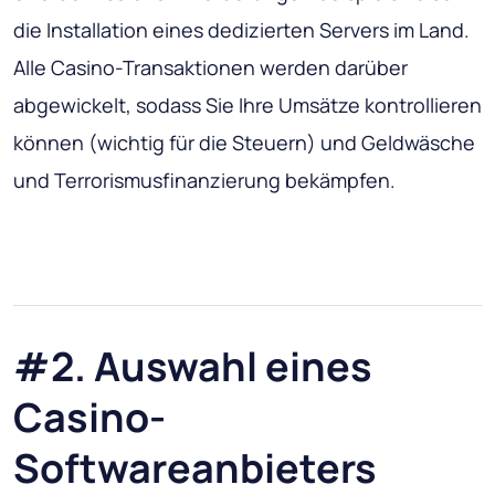
die Installation eines dedizierten Servers im Land.
Alle Casino-Transaktionen werden darüber
abgewickelt, sodass Sie Ihre Umsätze kontrollieren
können (wichtig für die Steuern) und Geldwäsche
und Terrorismusfinanzierung bekämpfen.
#2. Auswahl eines
Casino-
Softwareanbieters