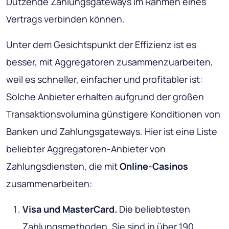
Dutzende Zahlungsgateways im Rahmen eines
Vertrags verbinden können.
Unter dem Gesichtspunkt der Effizienz ist es
besser, mit Aggregatoren zusammenzuarbeiten,
weil es schneller, einfacher und profitabler ist:
Solche Anbieter erhalten aufgrund der großen
Transaktionsvolumina günstigere Konditionen von
Banken und Zahlungsgateways. Hier ist eine Liste
beliebter Aggregatoren-Anbieter von
Zahlungsdiensten, die mit
Online-Casinos
zusammenarbeiten:
Visa und MasterCard.
Die beliebtesten
Zahlungsmethoden. Sie sind in über 190