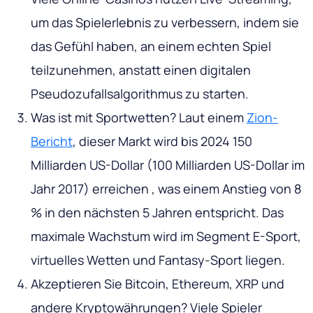
um das Spielerlebnis zu verbessern, indem sie
das Gefühl haben, an einem echten Spiel
teilzunehmen, anstatt einen digitalen
Pseudozufallsalgorithmus zu starten.
Was ist mit Sportwetten? Laut einem
Zion-
Bericht
, dieser Markt wird bis 2024 150
Milliarden US-Dollar (100 Milliarden US-Dollar im
Jahr 2017) erreichen , was einem Anstieg von 8
% in den nächsten 5 Jahren entspricht. Das
maximale Wachstum wird im Segment E-Sport,
virtuelles Wetten und Fantasy-Sport liegen.
Akzeptieren Sie Bitcoin, Ethereum, XRP und
andere Kryptowährungen? Viele Spieler