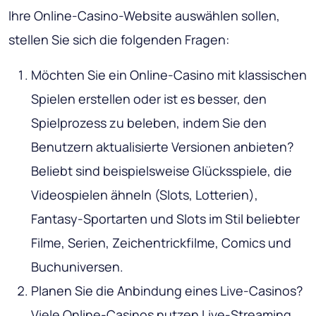
Ihre Online-Casino-Website auswählen sollen,
stellen Sie sich die folgenden Fragen:
Möchten Sie ein Online-Casino mit klassischen
Spielen erstellen oder ist es besser, den
Spielprozess zu beleben, indem Sie den
Benutzern aktualisierte Versionen anbieten?
Beliebt sind beispielsweise Glücksspiele, die
Videospielen ähneln (Slots, Lotterien),
Fantasy-Sportarten und Slots im Stil beliebter
Filme, Serien, Zeichentrickfilme, Comics und
Buchuniversen.
Planen Sie die Anbindung eines Live-Casinos?
Viele Online-Casinos nutzen Live-Streaming,