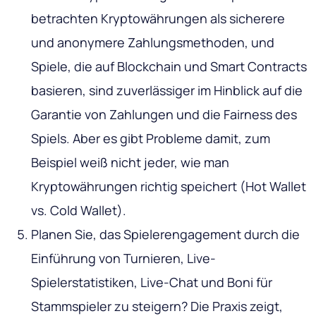
betrachten Kryptowährungen als sicherere
und anonymere Zahlungsmethoden, und
Spiele, die auf Blockchain und Smart Contracts
basieren, sind zuverlässiger im Hinblick auf die
Garantie von Zahlungen und die Fairness des
Spiels. Aber es gibt Probleme damit, zum
Beispiel weiß nicht jeder, wie man
Kryptowährungen richtig speichert (Hot Wallet
vs. Cold Wallet).
Planen Sie, das Spielerengagement durch die
Einführung von Turnieren, Live-
Spielerstatistiken, Live-Chat und Boni für
Stammspieler zu steigern? Die Praxis zeigt,