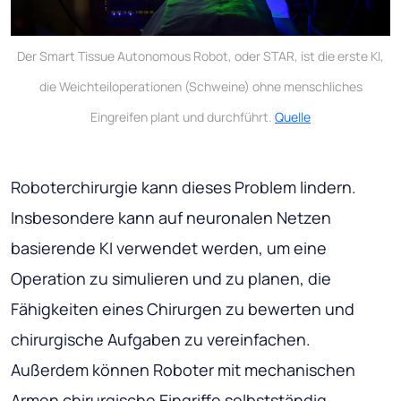
Der Smart Tissue Autonomous Robot, oder STAR, ist die erste KI,
die Weichteiloperationen (Schweine) ohne menschliches
Eingreifen plant und durchführt.
Quelle
Roboterchirurgie kann dieses Problem lindern.
Insbesondere kann auf neuronalen Netzen
basierende KI verwendet werden, um eine
Operation zu simulieren und zu planen, die
Fähigkeiten eines Chirurgen zu bewerten und
chirurgische Aufgaben zu vereinfachen.
Außerdem können Roboter mit mechanischen
Armen chirurgische Eingriffe selbstständig