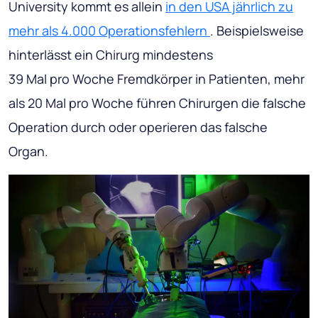
University kommt es allein
in den USA jährlich zu
mehr als 4.000 Operationsfehlern
. Beispielsweise
hinterlässt ein Chirurg mindestens
39 Mal pro Woche Fremdkörper in Patienten, mehr
als 20 Mal pro Woche führen Chirurgen die falsche
Operation durch oder operieren das falsche
Organ.