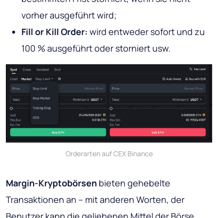
vorher ausgeführt wird;
Fill or Kill Order:
wird entweder sofort und zu
100 % ausgeführt oder storniert usw.
Orderarten auf CEX Binance
Margin-Kryptobörsen
bieten gehebelte
Transaktionen an – mit anderen Worten, der
Benutzer kann die geliehenen Mittel der Börse