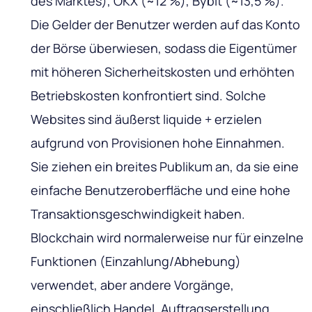
des Marktes), OKX (~12 %), Bybit (~13,5 %).
Die Gelder der Benutzer werden auf das Konto
der Börse überwiesen, sodass die Eigentümer
mit höheren Sicherheitskosten und erhöhten
Betriebskosten konfrontiert sind. Solche
Websites sind äußerst liquide + erzielen
aufgrund von Provisionen hohe Einnahmen.
Sie ziehen ein breites Publikum an, da sie eine
einfache Benutzeroberfläche und eine hohe
Transaktionsgeschwindigkeit haben.
Blockchain wird normalerweise nur für einzelne
Funktionen (Einzahlung/Abhebung)
verwendet, aber andere Vorgänge,
einschließlich Handel, Auftragserstellung,