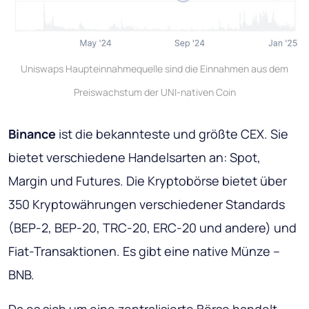
Uniswaps Haupteinnahmequelle sind die Einnahmen aus dem
Preiswachstum der UNI-nativen Coin
Binance
ist die bekannteste und größte CEX. Sie
bietet verschiedene Handelsarten an: Spot,
Margin und Futures. Die Kryptobörse bietet über
350 Kryptowährungen verschiedener Standards
(BEP-2, BEP-20, TRC-20, ERC-20 und andere) und
Fiat-Transaktionen. Es gibt eine native Münze –
BNB.
Da es sich um eine zentralisierte Börse handelt,