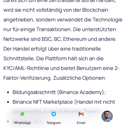
wird sie nicht vollständig von der Blockchain
angetrieben, sondern verwendet die Technologie
nur für einige Transaktionen. Die unterstützten
Netzwerke sind BSC, BC, Ethereum und andere.
Der Handel erfolgt über eine traditionelle
Schnittstelle. Die Plattform hält sich an die
KYC/AML-Richtlinie und bietet Benutzern eine 2-
Faktor-Verifizierung. Zusätzliche Optionen:
Bildungsabschnitt (Binance Academy);
Binance NFT Marketplace (Handel mit nicht
gegenseitig austauschbaren Token);
Binance DEX;
WhatsApp
Telegram
Email