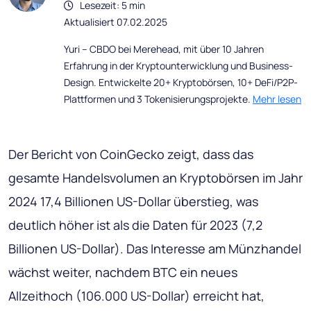
Lesezeit: 5 min
Aktualisiert 07.02.2025
Yuri – CBDO bei Merehead, mit über 10 Jahren
Erfahrung in der Kryptounterwicklung und Business-
Design. Entwickelte 20+ Kryptobörsen, 10+ DeFi/P2P-
Plattformen und 3 Tokenisierungsprojekte.
Mehr lesen
Der Bericht von CoinGecko zeigt, dass das
gesamte Handelsvolumen an Kryptobörsen im Jahr
2024 17,4 Billionen US-Dollar überstieg, was
deutlich höher ist als die Daten für 2023 (7,2
Billionen US-Dollar). Das Interesse am Münzhandel
wächst weiter, nachdem BTC ein neues
Allzeithoch (106.000 US-Dollar) erreicht hat,