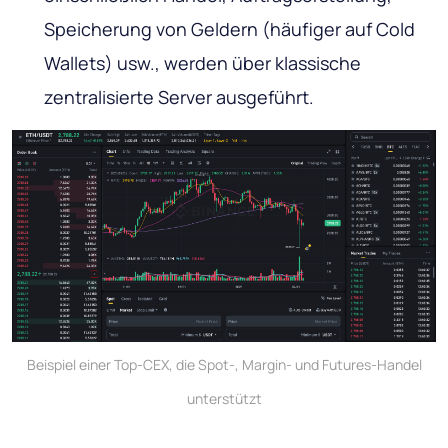
Speicherung von Geldern (häufiger auf Cold
Wallets) usw., werden über klassische
zentralisierte Server ausgeführt.
Beispiel einer Top-CEX, die Spot-, Margin- und Futures-Handel
unterstützt