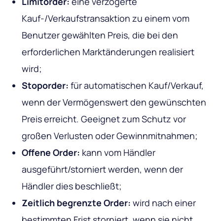
Limitorder:
eine verzögerte
Kauf-/Verkaufstransaktion zu einem vom
Benutzer gewählten Preis, die bei den
erforderlichen Marktänderungen realisiert
wird;
Stoporder:
für automatischen Kauf/Verkauf,
wenn der Vermögenswert den gewünschten
Preis erreicht. Geeignet zum Schutz vor
großen Verlusten oder Gewinnmitnahmen;
Offene Order:
kann vom Händler
ausgeführt/storniert werden, wenn der
Händler dies beschließt;
Zeitlich begrenzte Order:
wird nach einer
bestimmten Frist storniert, wenn sie nicht