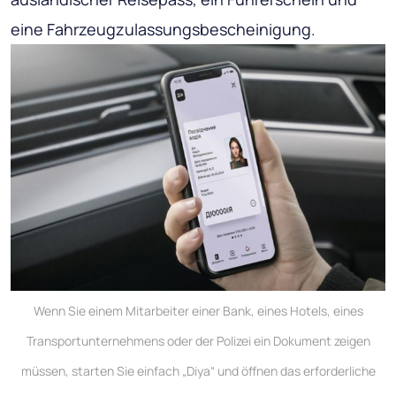
eine Fahrzeugzulassungsbescheinigung.
Wenn Sie einem Mitarbeiter einer Bank, eines Hotels, eines
Transportunternehmens oder der Polizei ein Dokument zeigen
müssen, starten Sie einfach „Diya“ und öffnen das erforderliche