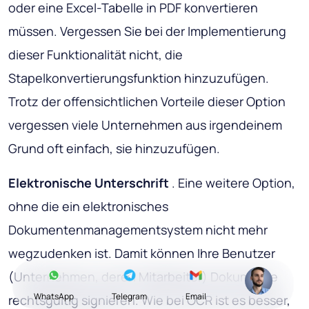
oder eine Excel-Tabelle in PDF konvertieren
müssen. Vergessen Sie bei der Implementierung
dieser Funktionalität nicht, die
Stapelkonvertierungsfunktion hinzuzufügen.
Trotz der offensichtlichen Vorteile dieser Option
vergessen viele Unternehmen aus irgendeinem
Grund oft einfach, sie hinzuzufügen.
Elektronische Unterschrift
. Eine weitere Option,
ohne die ein elektronisches
Dokumentenmanagementsystem nicht mehr
wegzudenken ist. Damit können Ihre Benutzer
(Unternehmen, deren Mitarbeiter) Dokumente
WhatsApp
Telegram
Email
rechtsgültig signieren. Wie bei OCR ist es besser,