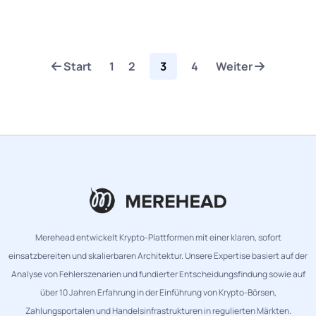
Start
1
2
3
4
Weiter
Merehead entwickelt Krypto-Plattformen mit einer klaren, sofort
einsatzbereiten und skalierbaren Architektur. Unsere Expertise basiert auf der
Analyse von Fehlerszenarien und fundierter Entscheidungsfindung sowie auf
über 10 Jahren Erfahrung in der Einführung von Krypto-Börsen,
Zahlungsportalen und Handelsinfrastrukturen in regulierten Märkten.