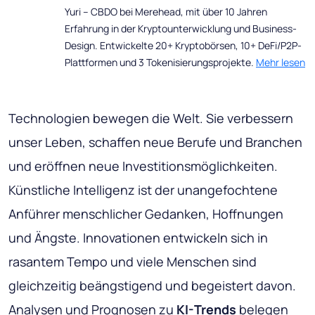
Yuri – CBDO bei Merehead, mit über 10 Jahren
Erfahrung in der Kryptounterwicklung und Business-
Design. Entwickelte 20+ Kryptobörsen, 10+ DeFi/P2P-
Plattformen und 3 Tokenisierungsprojekte.
Mehr lesen
Technologien bewegen die Welt. Sie verbessern
unser Leben, schaffen neue Berufe und Branchen
und eröffnen neue Investitionsmöglichkeiten.
Künstliche Intelligenz ist der unangefochtene
Anführer menschlicher Gedanken, Hoffnungen
und Ängste. Innovationen entwickeln sich in
rasantem Tempo und viele Menschen sind
gleichzeitig beängstigend und begeistert davon.
Analysen und Prognosen zu
KI-Trends
belegen