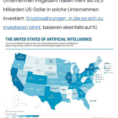
Unternehmen insgesamt haben mehr als 35,5
Milliarden US-Dollar in solche Unternehmen
investiert.
Kryptowährungen, in die es sich zu
investieren lohnt
, basieren ebenfalls auf KI.