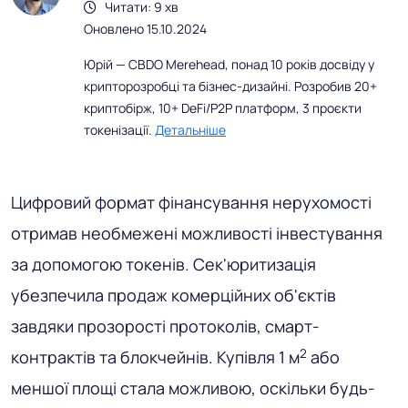
Читати: 9 хв
Оновлено 15.10.2024
Юрій — CBDO Merehead, понад 10 років досвіду у
крипторозробці та бізнес-дизайні. Розробив 20+
криптобірж, 10+ DeFi/P2P платформ, 3 проєкти
токенізації.
Детальніше
Цифровий формат фінансування нерухомості
отримав необмежені можливості інвестування
за допомогою токенів. Сек'юритизація
убезпечила продаж комерційних об'єктів
завдяки прозорості протоколів, смарт-
2
контрактів та блокчейнів. Купівля 1 м
або
меншої площі стала можливою, оскільки будь-