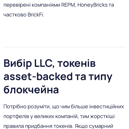
перевірені компаніями REPM, HoneyBricks та
частково BrickFi.
Вибір LLC, токенів
asset-backed та типу
блокчейна
Потрібно розуміти, що чим більше інвестиційних
портфелів у великих компаній, тим жорсткіші
правила придбання токенів. Якщо сумарний