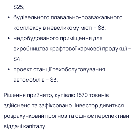
$25;
будівельного плавально-розважального
комплексу в невеликому місті – $8;
недобудованого приміщення для
виробництва крафтової харчової продукції –
$4;
проект станції техобслуговування
автомобілів – $3.
Рішення прийнято, купівлю 1570 токенів
здійснено та зафіксовано. Інвестор дивиться
розрахунковий прогноз та оцінює перспективи
віддачі капіталу.