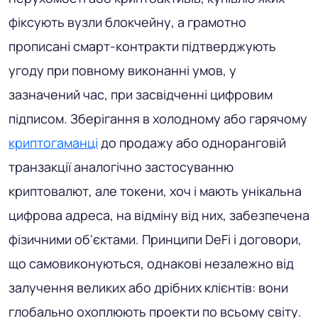
фіксують вузли блокчейну, а грамотно
прописані смарт-контракти підтверджують
угоду при повному виконанні умов, у
зазначений час, при засвідченні цифровим
підписом. Зберігання в холодному або гарячому
криптогаманці
до продажу або одноранговій
транзакції аналогічно застосуванню
криптовалют, але токени, хоч і мають унікальна
цифрова адреса, на відміну від них, забезпечена
фізичними об'єктами. Принципи DeFi і договори,
що самовиконуються, однакові незалежно від
залучення великих або дрібних клієнтів: вони
глобально охоплюють проекти по всьому світу.