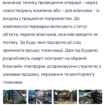
визначає техніку проведення операції – через
новостворену компанію або – для власника – із
входом у працююче підприємство. До
комплексної перевірки включають статус
об'єкта, перелік власників, можливі кредити чи
іпотеку. За будь-якої підозрілої дії слід
припинити процес токенізації. Далі під будівлю
розробляють смарт-контракт на обраній
блокчейн-платформі, розраховуючи стратегію з
умовами продажу, керування та моніторингу
токенами.