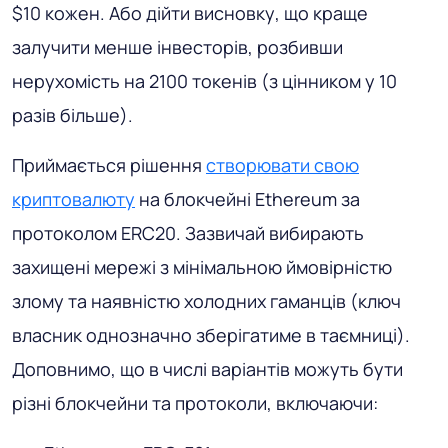
$10 кожен. Або дійти висновку, що краще
залучити менше інвесторів, розбивши
нерухомість на 2100 токенів (з цінником у 10
разів більше).
Приймається рішення
створювати свою
криптовалюту
на блокчейні Ethereum за
протоколом ERC20. Зазвичай вибирають
захищені мережі з мінімальною ймовірністю
злому та наявністю холодних гаманців (ключ
власник однозначно зберігатиме в таємниці).
Доповнимо, що в числі варіантів можуть бути
різні блокчейни та протоколи, включаючи: