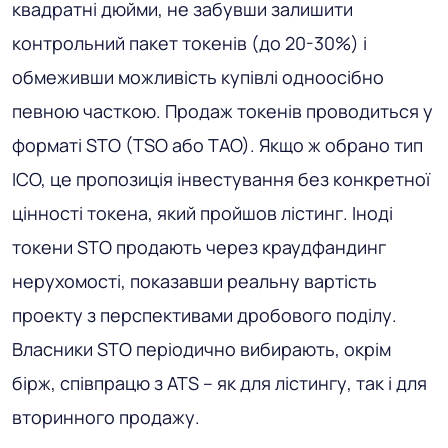
квадратні дюйми, не забувши залишити
контрольний пакет токенів (до 20-30%) і
обмеживши можливість купівлі одноосібно
певною часткою. Продаж токенів проводиться у
форматі STO (TSO або TAO). Якщо ж обрано тип
ICO, це пропозиція інвестування без конкретної
цінності токена, який пройшов лістинг. Іноді
токени STO продають через краудфандинг
нерухомості, показавши реальну вартість
проекту з перспективами дробового поділу.
Власники STO періодично вибирають, окрім
бірж, співпрацю з ATS – як для лістингу, так і для
вторинного продажу.