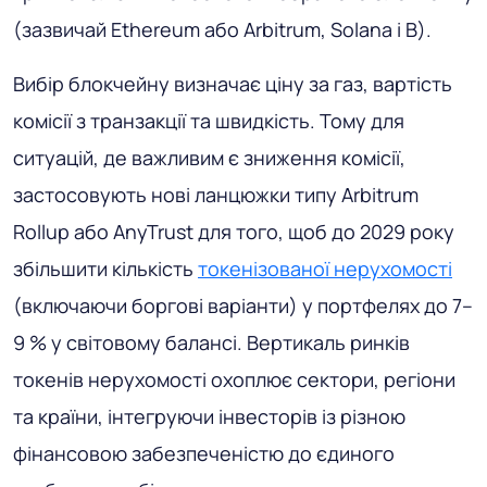
(зазвичай Ethereum або Arbitrum, Solana і B).
Вибір блокчейну визначає ціну за газ, вартість
комісії з транзакції та швидкість. Тому для
ситуацій, де важливим є зниження комісії,
застосовують нові ланцюжки типу Arbitrum
Rollup або AnyTrust для того, щоб до 2029 року
збільшити кількість
токенізованої нерухомості
(включаючи боргові варіанти) у портфелях до 7–
9 % у світовому балансі. Вертикаль ринків
токенів нерухомості охоплює сектори, регіони
та країни, інтегруючи інвесторів із різною
фінансовою забезпеченістю до єдиного