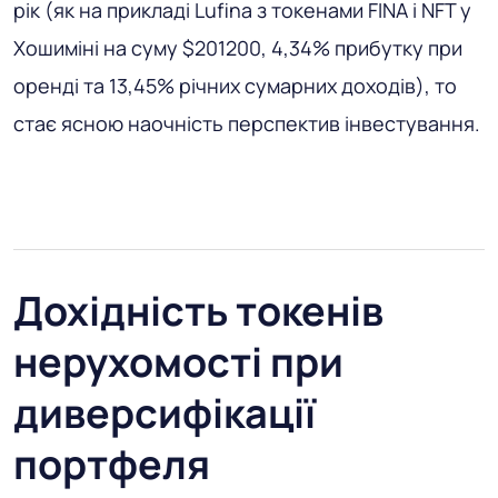
рік (як на прикладі Lufina з токенами FINA і NFT у
Хошиміні на суму $201200, 4,34% прибутку при
оренді та 13,45% річних сумарних доходів), то
стає ясною наочність перспектив інвестування.
Дохідність токенів
нерухомості при
диверсифікації
портфеля