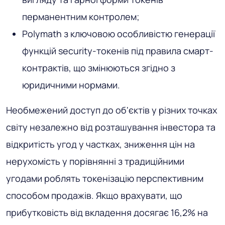
перманентним контролем;
Polymath з ключовою особливістю генерації
функцій security-токенів під правила смарт-
контрактів, що змінюються згідно з
юридичними нормами.
Необмежений доступ до об'єктів у різних точках
світу незалежно від розташування інвестора та
відкритість угод у частках, зниження цін на
нерухомість у порівнянні з традиційними
угодами роблять токенізацію перспективним
способом продажів. Якщо врахувати, що
прибутковість від вкладення досягає 16,2% на