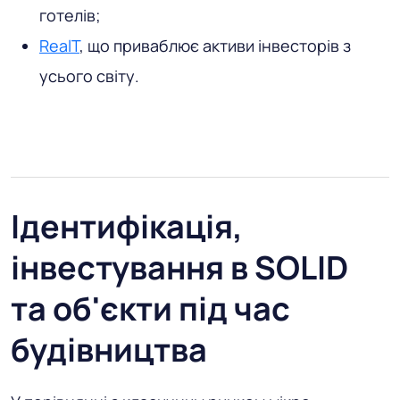
готелів;
RealT
, що приваблює активи інвесторів з
усього світу.
Ідентифікація,
інвестування в SOLID
та об'єкти під час
будівництва