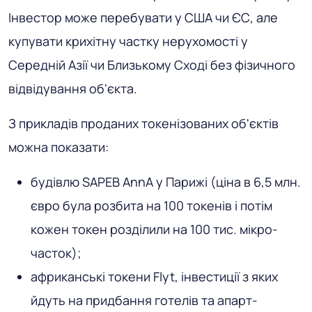
Інвестор може перебувати у США чи ЄС, але
купувати крихітну частку нерухомості у
Середній Азії чи Близькому Сході без фізичного
відвідування об'єкта.
З прикладів проданих токенізованих об'єктів
можна показати:
будівлю SAPEB AnnA у Парижі (ціна в 6,5 млн.
євро була розбита на 100 токенів і потім
кожен токен розділили на 100 тис. мікро-
часток);
африканські токени Flyt, інвестиції з яких
йдуть на придбання готелів та апарт-