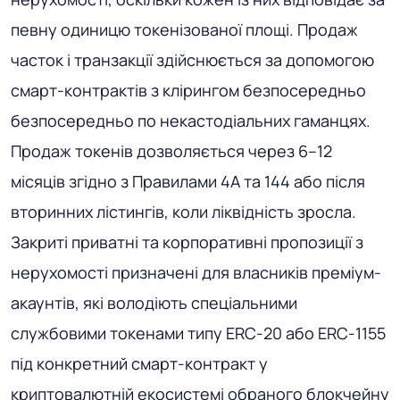
певну одиницю токенізованої площі. Продаж
часток і транзакції здійснюється за допомогою
смарт-контрактів з клірингом безпосередньо
безпосередньо по некастодіальних гаманцях.
Продаж токенів дозволяється через 6–12
місяців згідно з Правилами 4А та 144 або після
вторинних лістингів, коли ліквідність зросла.
Закриті приватні та корпоративні пропозиції з
нерухомості призначені для власників преміум-
акаунтів, які володіють спеціальними
службовими токенами типу ERC-20 або ERC-1155
під конкретний смарт-контракт у
криптовалютній екосистемі обраного блокчейну