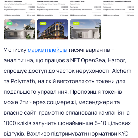
У списку
маркетплейсів
тисячі варіантів –
аналітична, що працює з NFT OpenSea, Harbor,
спрощує доступ до часток нерухомості, Alchem ​​
та Polymath, на якій виготовляють токени для
подальшого управління. Пропозиція токенів
може йти через соцмережі, месенджери та
власне сайт: грамотно спланована кампанія на
1000 кліків залучить щонайменше 5–10 цільових
відгуків. Важливо підтримувати нормативи KYC