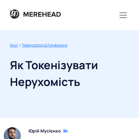
Блог
>
Tokenization & Fundraising
Як Токенізувати
Нерухомість
Юрій Мусієнко