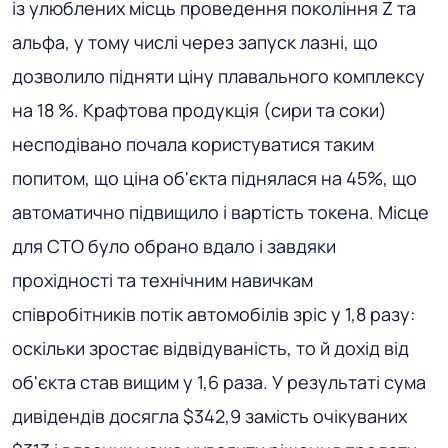
із улюблених місць проведення покоління Z та
альфа, у тому числі через запуск лазні, що
дозволило підняти ціну плавального комплексу
на 18 %. Крафтова продукція (сири та соки)
несподівано почала користуватися таким
попитом, що ціна об'єкта піднялася на 45%, що
автоматично підвищило і вартість токена. Місце
для СТО було обрано вдало і завдяки
прохідності та технічним навичкам
співробітників потік автомобілів зріс у 1,8 разу:
оскільки зростає відвідуваність, то й дохід від
об'єкта став вищим у 1,6 раза. У результаті сума
дивідендів досягла $342,9 замість очікуваних