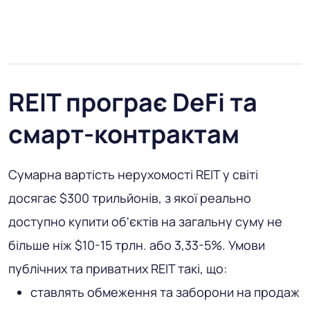
REIT програє DeFi та
смарт-контрактам
Сумарна вартість нерухомості REIT у світі
досягає $300 трильйонів, з якої реально
доступно купити об'єктів на загальну суму не
більше ніж $10-15 трлн. або 3,33-5%. Умови
публічних та приватних REIT такі, що:
ставлять обмеження та заборони на продаж