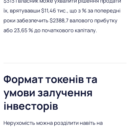
$313 і власник може ухвалити рішення продати
їх, врятувавши $11,46 тис., що з % за попередні
роки забезпечить $2388,7 валового прибутку
або 23,65 % до початкового капіталу.
Формат токенів та
умови залучення
інвесторів
Нерухомість можна розділити навіть на