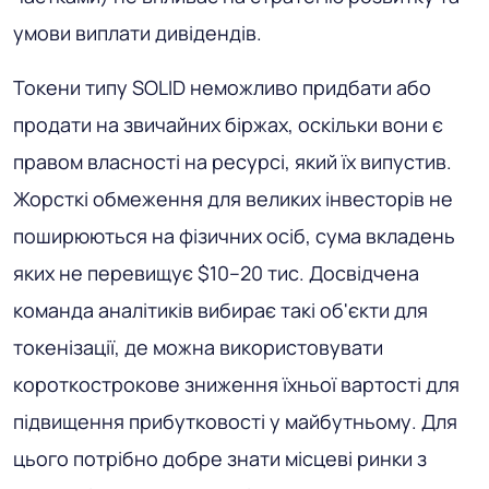
умови виплати дивідендів.
Токени типу SOLID неможливо придбати або
продати на звичайних біржах, оскільки вони є
правом власності на ресурсі, який їх випустив.
Жорсткі обмеження для великих інвесторів не
поширюються на фізичних осіб, сума вкладень
яких не перевищує $10–20 тис. Досвідчена
команда аналітиків вибирає такі об'єкти для
токенізації, де можна використовувати
короткострокове зниження їхньої вартості для
підвищення прибутковості у майбутньому. Для
цього потрібно добре знати місцеві ринки з