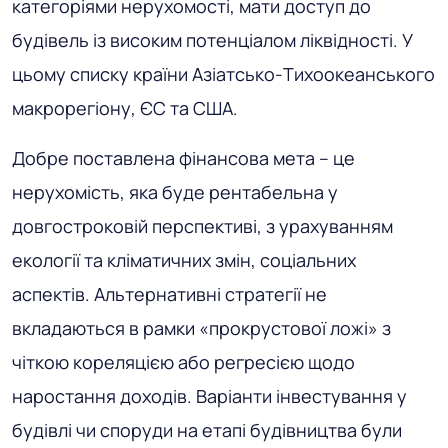
категоріями нерухомості, мати доступ до
будівель із високим потенціалом ліквідності. У
цьому списку країни Азіатсько-Тихоокеанського
макрорегіону, ЄС та США.
Добре поставлена ​​фінансова мета – це
нерухомість, яка буде рентабельна у
довгостроковій перспективі, з урахуванням
екології та кліматичних змін, соціальних
аспектів. Альтернативні стратегії не
вкладаються в рамки «прокрустової ложі» з
чіткою кореляцією або регресією щодо
наростання доходів. Варіанти інвестування у
будівлі чи споруди на етапі будівництва були