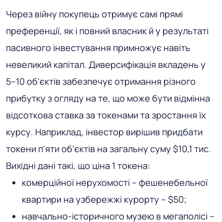
Через війну покупець отримує самі прямі
преференції, як і повний власник й у результаті
пасивного інвестування примножує навіть
невеликий капітал. Диверсифікація вкладень у
5–10 об'єктів забезпечує отримання різного
прибутку з огляду на те, що може бути відмінна
відсоткова ставка за токенами та зростання їх
курсу. Наприклад, інвестор вирішив придбати
токени п'яти об'єктів на загальну суму $10,1 тис.
Вихідні дані такі, що ціна 1 токена:
комерційної нерухомості – фешенебельної
квартири на узбережжі курорту – $50;
навчально-історичного музею в мегаполісі –