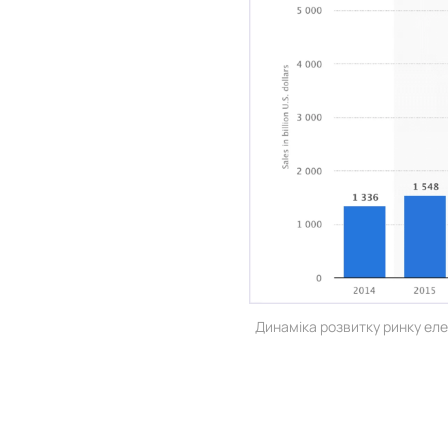
Динаміка розвитку ринку елек