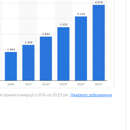
тронної комерції з 2014 по 2023 рік.
Джерело зображення