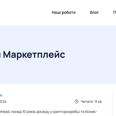
Наші роботи
Блог
П
и Маркетплейс
2024
Читати: 9 хв
ead, понад 10 років досвіду у крипторозробці та бізнес-