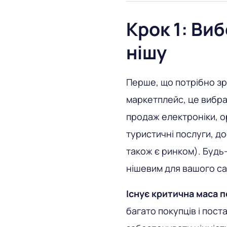
Крок 1: Ви
нішу
Перше, що потрібно зро
маркетплейс, це вибра
продаж електроніки, о
туристичні послуги, д
також є ринком). Будь
нішевим для вашого са
Існує критична маса п
багато покупців і пост