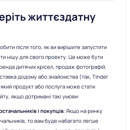
беріть життєздатну
бити після того, як ви вирішите запустити
ти нішу для свого проекту. Це може бути
ренда дитячих крісел, продаж фотографій,
оставка додому або знайомства (так, Tinder
-який продукт або послуга може стати
йту, якщо дотримані такі умови:
остачальників і покупців
. Якщо на ринку
ачальників, то вам буде набагато легше