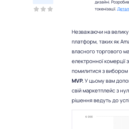
дизайні. Розробив
токенізації.
Детал
Незважаючи на велику 
платформ, таких як Ama
власного торгового ма
електронної комерції з
помилитися з вибором н
MVP.
У цьому вам допо
свій маркетплейс з нул
рішення ведуть до успіх