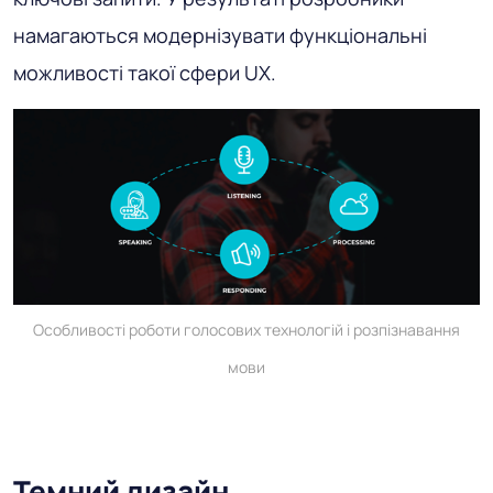
намагаються модернізувати функціональні
можливості такої сфери UX.
Особливості роботи голосових технологій і розпізнавання
мови
Темний дизайн