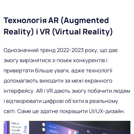
Технологія AR (Augmented
Reality) і VR (Virtual Reality)
Однозначний тренд 2022-2023 року, що дає
змогу вирізнятися з-поміж конкурентів і
привертати більше уваги, адже технології
допомагають виходити за межі екранного
інтерфейсу. AR і VR дають змогу побачити людям
і відтворювати цифрові об'єкти в реальному
світі. Саме це здатне покращити UI/UX-дизайн.