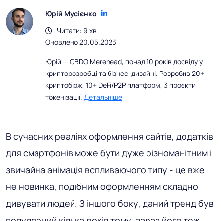
Юрій Мусієнко
Читати: 9 хв
Оновлено 20.05.2023
Юрій — CBDO Merehead, понад 10 років досвіду у
крипторозробці та бізнес-дизайні. Розробив 20+
криптобірж, 10+ DeFi/P2P платформ, 3 проєкти
токенізації.
Детальніше
В сучасних реаліях оформлення сайтів, додатків
для смартфонів може бути дуже різноманітним і
звичайна анімація вспливаючого типу - це вже
не новинка, подібним оформленням складно
дивувати людей. З іншого боку, даний тренд був
популярний кілька років тому, зараз його теж