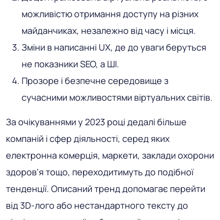
можливістю отримання доступу на різних
майданчиках, незалежно від часу і місця.
Зміни в написанні UX, де до уваги беруться
не показники SEO, а ШІ.
Прозоре і безпечне середовище з
сучасними можливостями віртуальних світів.
За очікуваннями у 2023 році дедалі більше
компаній і сфер діяльності, серед яких
електронна комерція, маркети, заклади охорони
здоров'я тощо, переходитимуть до подібної
тенденції. Описаний тренд допомагає перейти
від 3D-лого або нестандартного тексту до