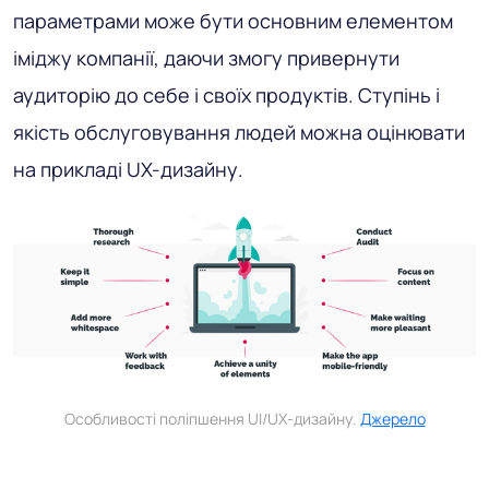
параметрами може бути основним елементом
іміджу компанії, даючи змогу привернути
аудиторію до себе і своїх продуктів. Ступінь і
якість обслуговування людей можна оцінювати
на прикладі UX-дизайну.
Особливості поліпшення UI/UX-дизайну.
Джерело