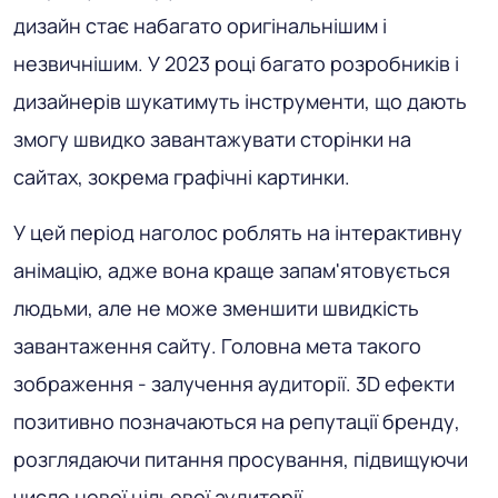
дизайн стає набагато оригінальнішим і
незвичнішим. У 2023 році багато розробників і
дизайнерів шукатимуть інструменти, що дають
змогу швидко завантажувати сторінки на
сайтах, зокрема графічні картинки.
У цей період наголос роблять на інтерактивну
анімацію, адже вона краще запам'ятовується
людьми, але не може зменшити швидкість
завантаження сайту. Головна мета такого
зображення - залучення аудиторії. 3D ефекти
позитивно позначаються на репутації бренду,
розглядаючи питання просування, підвищуючи
число нової цільової аудиторії.