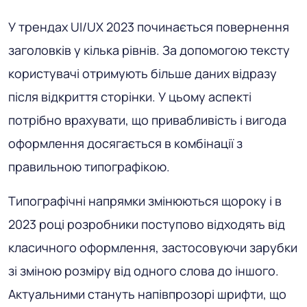
У трендах UI/UX 2023 починається повернення
заголовків у кілька рівнів. За допомогою тексту
користувачі отримують більше даних відразу
після відкриття сторінки. У цьому аспекті
потрібно врахувати, що привабливість і вигода
оформлення досягається в комбінації з
правильною типографікою.
Типографічні напрямки змінюються щороку і в
2023 році розробники поступово відходять від
класичного оформлення, застосовуючи зарубки
зі зміною розміру від одного слова до іншого.
Актуальними стануть напівпрозорі шрифти, що