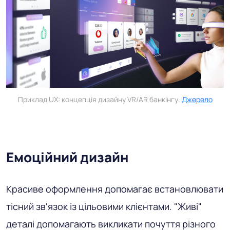
Приклад UX: концепція дизайну VR/AR банкінгу.
Джерело
Емоційний дизайн
Красиве оформлення допомагає встановлювати
тісний зв'язок із цільовими клієнтами. "Живі"
деталі допомагають викликати почуття різного