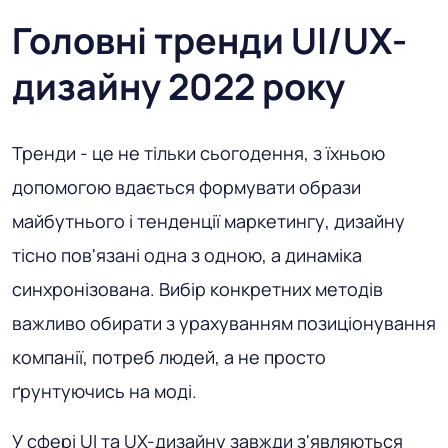
Головні тренди UI/UX-
дизайну 2022 року
Тренди - це не тільки сьогодення, з їхньою
допомогою вдається формувати образи
майбутнього і тенденції маркетингу, дизайну
тісно пов'язані одна з одною, а динаміка
синхронізована. Вибір конкретних методів
важливо обирати з урахуванням позиціонування
компанії, потреб людей, а не просто
ґрунтуючись на моді.
У сфері UI та UX-дизайну завжди з'являються