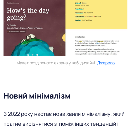
Макет розділеного екрана у веб-дизайні.
Джерело
Новий мінімалізм
З 2022 року настає нова хвиля мінімалізму, який
прагне вирізнятися з-поміж інших тенденцій і