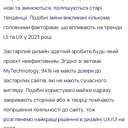
нові та змінюються, поліпшуються старі
тенденції. Подібні зміни викликані кількома
головними факторами, що впливають на тренди
UI та UX у 2023 році.
Застарілий дизайн здатний зробити будь-який
проєкт неефективним. Згідно зі звітами
MyTechnology, 94% не мають довіри до
застарілих сайтів, які не мають сучасного
вигляду. Подібні користувачі майже одразу
закривають сторінки або ж творці помічають
погіршення лояльності до сайту, тож
розглянемо найкращі рішення в дизайні UX/UI на