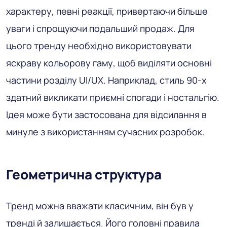
характеру, певні реакції, привертаючи більше
уваги і спрощуючи подальший продаж. Для
цього тренду необхідно використовувати
яскраву кольорову гаму, щоб виділяти основні
частини розділу UI/UX. Наприклад, стиль 90-х
здатний викликати приємні спогади і ностальгію.
Ідея може бути застосована для відсилання в
минуле з використанням сучасних розробок.
Геометрична структура
Тренд можна вважати класичним, він був у
тренді й залишається. Його головні правила