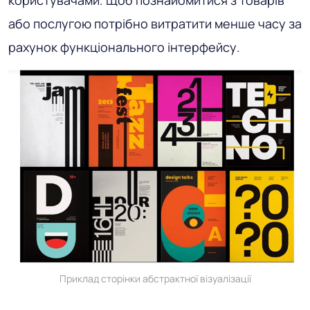
або послугою потрібно витратити менше часу за
рахунок функціонального інтерфейсу.
Приклад сторінки абстрактної візуалізації