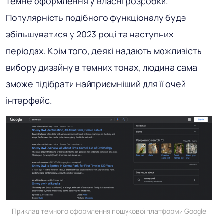
темне оформлення у власні розробки.
Популярність подібного функціоналу буде
збільшуватися у 2023 році та наступних
періодах. Крім того, деякі надають можливість
вибору дизайну в темних тонах, людина сама
зможе підібрати найприємніший для її очей
інтерфейс.
Приклад темного оформлення пошукової платформи Google