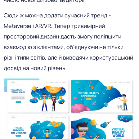
Сюди ж можна додати сучасний тренд -
Metaverse і AR/VR. Тепер тривимірний
просторовий дизайн дасть змогу поліпшити
взаємодію з клієнтами, об'єднуючи не тільки
різні типи світів, але й виводячи користувацький
досвід на новий рівень.