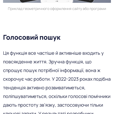
Приклад геометричного оформлення сайту або програми
Голосовий пошук
Ця функція все частіше й активніше входить у
повсякденне життя. Зручна функція, що
спрощує пошук потрібної інформації, вона ж
скорочує час роботи. У 2022-2023 роках подібна
тенденція активно розвиватиметься,
поліпшуватиметься, оскільки голосові помічники
дають простоту зв'язку, застосовуючи тільки
ключові запити. У результаті розробники