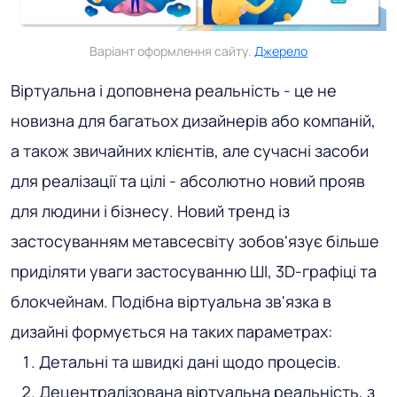
Варіант оформлення сайту.
Джерело
Віртуальна і доповнена реальність - це не
новизна для багатьох дизайнерів або компаній,
а також звичайних клієнтів, але сучасні засоби
для реалізації та цілі - абсолютно новий прояв
для людини і бізнесу. Новий тренд із
застосуванням метавсесвіту зобов'язує більше
приділяти уваги застосуванню ШІ, 3D-графіці та
блокчейнам. Подібна віртуальна зв'язка в
дизайні формується на таких параметрах:
Детальні та швидкі дані щодо процесів.
Децентралізована віртуальна реальність, з