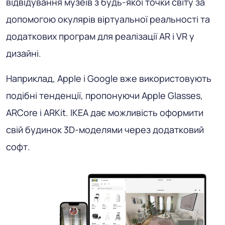
відвідування музеїв з будь-якої точки світу за
допомогою окулярів віртуальної реальності та
додаткових програм для реалізації AR і VR у
дизайні.
Наприклад, Apple і Google вже використовують
подібні тенденції, пропонуючи Apple Glasses,
ARCore і ARKit. IKEA дає можливість оформити
свій будинок 3D-моделями через додатковий
софт.