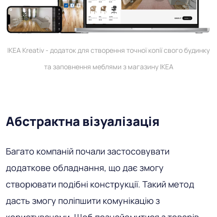
IKEA Kreativ - додаток для створення точної копії свого будинку
та заповнення меблями з магазину IKEA
Абстрактна візуалізація
Багато компаній почали застосовувати
додаткове обладнання, що дає змогу
створювати подібні конструкції. Такий метод
дасть змогу поліпшити комунікацію з
користувачами. Щоб познайомитися з товарів