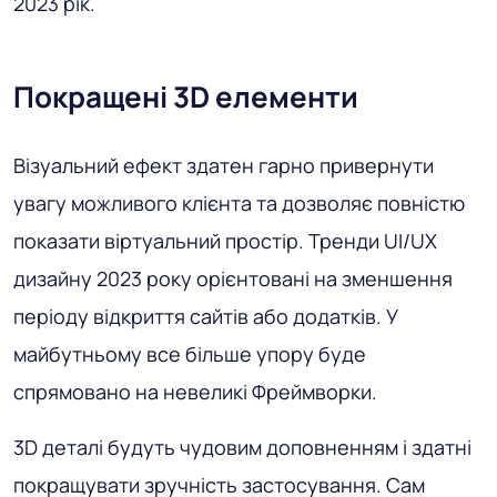
2023 рік.
Покращені 3D елементи
Візуальний ефект здатен гарно привернути
увагу можливого клієнта та дозволяє повністю
показати віртуальний простір. Тренди UI/UX
дизайну 2023 року орієнтовані на зменшення
періоду відкриття сайтів або додатків. У
майбутньому все більше упору буде
спрямовано на невеликі Фреймворки.
3D деталі будуть чудовим доповненням і здатні
покращувати зручність застосування. Сам