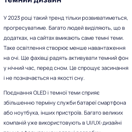
У 2023 році такий тренд тільки розвиватиметься,
прогресуватиме. Багато людей виділяють, що в
додатках, на сайтах вмикають саме темні теми.
Таке освітлення створює менше навантаження
на очі. Ще фахівці радять активувати темний фон
у нічний час, перед сном. Це спрощує засинання
і не позначається на якості сну.
Поєднання OLED і темної теми сприяє
збільшенню терміну служби батареї смартфона
або ноутбука, інших пристроїв. Багато великих
компаній уже використовують в UI/UX-дизайні