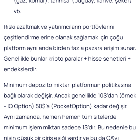
(gaz, kömür), tarımsal (buğday, kahve, şeker)
vb.
Riski azaltmak ve yatırımcıların portföylerini
çeşitlendirmelerine olanak sağlamak için çoğu
platform aynı anda birden fazla pazara erişim sunar.
Genellikle bunlar kripto paralar + hisse senetleri +
endekslerdir.
Minimum depozito miktarı platformun politikasına
bağlı olarak değişir. Ancak genellikle 10$'dan (örnek
- IQ Option) 50$'a (PocketOption) kadar değişir.
Aynı zamanda, hemen hemen tüm sitelerde
minimum işlem miktarı sadece 1$'dır. Bu nedenle bu
nişin düşük bir giriş eşiği vardır ve bu da CA'yı