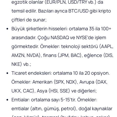
egzotik olanlar (EUR/PLN, USD/TRY vb.) da
temsil edilir. Bazıları ayrıca BTC/USD gibi kripto
çiftleri de sunar;
Büyük şirketlerin hisseleri: ortalama 35 ila 100+
arasındadır. Çoğu NASDAQ ve NYSE'de işlem
görmektedir. Örnekler: teknoloji sektörü (AAPL,
AMZN, NVDA), finans (JPM, BAC), eğlence (DIS,
NKE) vb.;
Ticaret endeksleri: ortalama 10 ila 20 opsiyon.
Örnekler: Amerikan (SPX, NDX), Avrupa (DAX,
UKX, CAC), Asya (HSI, SSE) ve diğerleri;
Emtialar: ortalama sayı 5-15'tir. Örnekler:
emtialar (altın, gümüş, petrol), doğal kaynaklar