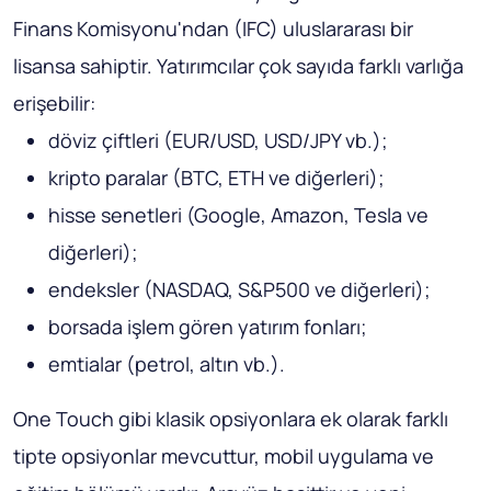
Finans Komisyonu'ndan (IFC) uluslararası bir
lisansa sahiptir. Yatırımcılar çok sayıda farklı varlığa
erişebilir:
döviz çiftleri (EUR/USD, USD/JPY vb.);
kripto paralar (BTC, ETH ve diğerleri);
hisse senetleri (Google, Amazon, Tesla ve
diğerleri);
endeksler (NASDAQ, S&P500 ve diğerleri);
borsada işlem gören yatırım fonları;
emtialar (petrol, altın vb.).
One Touch gibi klasik opsiyonlara ek olarak farklı
tipte opsiyonlar mevcuttur, mobil uygulama ve