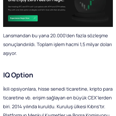
Lansmandan bu yana 20.000'den fazla sözleşme
sonuçlandırıldı. Toplam işlem hacmi 1,5 milyar doları
aşıyor.
IQ Option
İkili opsiyonlara, hisse senedi ticaretine, kripto para
ticaretine vb. erişim sağlayan en büyük CEX'lerden
biri. 2014 yılında kuruldu. Kuruluş ülkesi Kıbrıs'tır.
Platformun Menkul Kıymetler ve Borsa Komisyonu