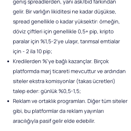
geniş spreadlerden, yani ask/bid farkından
gelir. Bir varlığın likiditesi ne kadar düşükse,
spread genellikle o kadar yüksektir: örneğin,
döviz çiftleri için genellikle 0,5+ pip, kripto
paralar için %1,5-2'ye ulaşır, tarımsal emtialar
için - 2 ila 10 pip;
Kredilerden %'ye bağlı kazançlar. Birçok
platformda marj ticareti mevcuttur ve ardından
siteler ekstra komisyonlar (takas ücretleri)
talep eder: günlük %0,5-1,5;
Reklam ve ortaklık programları. Diğer tüm siteler
gibi, bu platformlar da reklam yayınları
aracılığıyla pasif gelir elde edebilir.