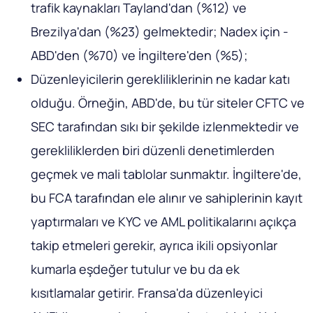
trafik kaynakları Tayland'dan (%12) ve
Brezilya'dan (%23) gelmektedir; Nadex için -
ABD'den (%70) ve İngiltere'den (%5);
Düzenleyicilerin gerekliliklerinin ne kadar katı
olduğu. Örneğin, ABD'de, bu tür siteler CFTC ve
SEC tarafından sıkı bir şekilde izlenmektedir ve
gerekliliklerden biri düzenli denetimlerden
geçmek ve mali tablolar sunmaktır. İngiltere'de,
bu FCA tarafından ele alınır ve sahiplerinin kayıt
yaptırmaları ve KYC ve AML politikalarını açıkça
takip etmeleri gerekir, ayrıca ikili opsiyonlar
kumarla eşdeğer tutulur ve bu da ek
kısıtlamalar getirir. Fransa'da düzenleyici