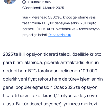
Okumak: 5 min
Güncellendi 14 March 2025
Yuri – Merehead CBDO’su, kripto geliştirme ve iş
tasarımında 10+ yıllık deneyime sahip. 20+ kripto
borsası, 10+ DeFi/P2P platformu ve 3 tokenizasyon
projesi geliştirdi.
Daha fazla oku
2025'te ikili opsiyon ticareti talebi, özellikle kripto
para birimi alanında, giderek artmaktadır. Bunun
nedeni hem BTC tarafından belirlenen 109.000
dolarlık yeni fiyat rekoru hem de türev işlemlerinin
genel popülerleşmesidir. Ocak 2025'te opsiyon
ticareti hacmi rekor kıran 1,2 milyar sözleşmeye
ulaştı. Bu tür ticaret seçeneği yalnızca merkezi