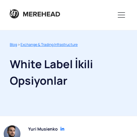
Blog
>
Exchange & Trading Infrastructure
White Label İkili
Opsiyonlar
Yuri Musienko