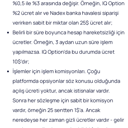
%0,5 ile %3 arasında değişir. Örneğin, IQ Option
%2 ücret alır ve Nadex banka havalesi siparişi
verirken sabit bir miktar olan 25$ ücret alır;
Belirli bir süre boyunca hesap hareketsizliği için
ücretler. Örneğin, 3 aydan uzun süre işlem
yapılmazsa. IQ Option'da bu durumda ücret
10$'dır;
İşlemler için işlem komisyonları. Çoğu
platformda opsiyonlar söz konusu olduğunda
açılış ücreti yoktur, ancak istisnalar vardır.
Sonra her sözleşme için sabit bir komisyon
vardır, örneğin 25 sentten 1$'a. Ancak
neredeyse her zaman gizli ücretler vardır - gelir