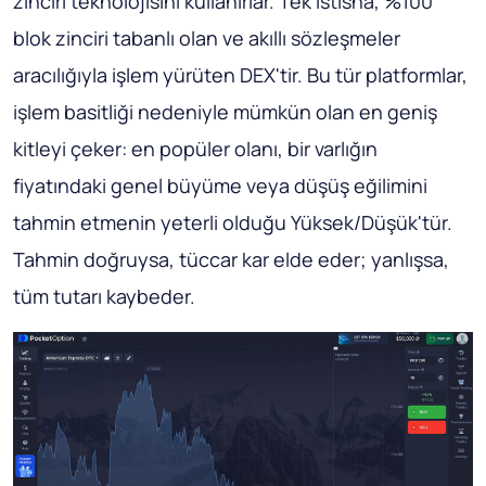
zinciri teknolojisini kullanırlar. Tek istisna, %100
blok zinciri tabanlı olan ve akıllı sözleşmeler
aracılığıyla işlem yürüten DEX'tir. Bu tür platformlar,
işlem basitliği nedeniyle mümkün olan en geniş
kitleyi çeker: en popüler olanı, bir varlığın
fiyatındaki genel büyüme veya düşüş eğilimini
tahmin etmenin yeterli olduğu Yüksek/Düşük'tür.
Tahmin doğruysa, tüccar kar elde eder; yanlışsa,
tüm tutarı kaybeder.