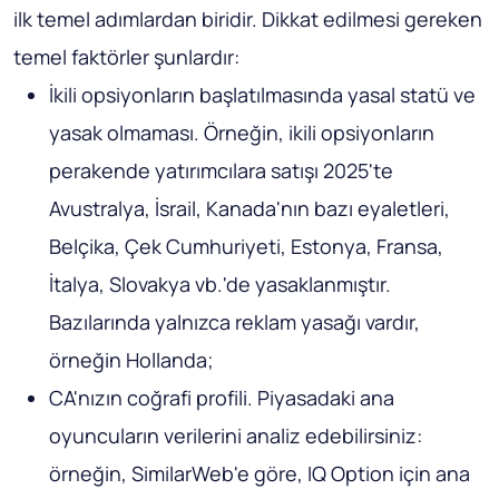
ilk temel adımlardan biridir. Dikkat edilmesi gereken
temel faktörler şunlardır:
İkili opsiyonların başlatılmasında yasal statü ve
yasak olmaması. Örneğin, ikili opsiyonların
perakende yatırımcılara satışı 2025'te
Avustralya, İsrail, Kanada'nın bazı eyaletleri,
Belçika, Çek Cumhuriyeti, Estonya, Fransa,
İtalya, Slovakya vb.'de yasaklanmıştır.
Bazılarında yalnızca reklam yasağı vardır,
örneğin Hollanda;
CA'nızın coğrafi profili. Piyasadaki ana
oyuncuların verilerini analiz edebilirsiniz:
örneğin, SimilarWeb'e göre, IQ Option için ana