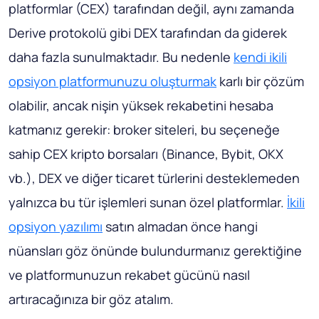
platformlar (CEX) tarafından değil, aynı zamanda
Derive protokolü gibi DEX tarafından da giderek
daha fazla sunulmaktadır. Bu nedenle
kendi ikili
opsiyon platformunuzu oluşturmak
karlı bir çözüm
olabilir, ancak nişin yüksek rekabetini hesaba
katmanız gerekir: broker siteleri, bu seçeneğe
sahip CEX kripto borsaları (Binance, Bybit, OKX
vb.), DEX ve diğer ticaret türlerini desteklemeden
yalnızca bu tür işlemleri sunan özel platformlar.
İkili
opsiyon yazılımı
satın almadan önce hangi
nüansları göz önünde bulundurmanız gerektiğine
ve platformunuzun rekabet gücünü nasıl
artıracağınıza bir göz atalım.