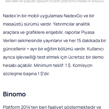
ABD'deki en popüler opsiyon ticareti platformu Nadex'in arayüzü
Nadex'in bir mobil uygulaması NadexGo ve bir
masaüstü sürümü vardır. Yatırımcılar analitik
araçlara ve grafiklere erişebilir, raporlar Piyasa
Verileri sekmesinde yayınlanır ve her 15 dakikada bir
güncellenir + ayrı bir eğitim bölümü vardır. Kullanıcı
ayrıca işlevselliği test etmek için ücretsiz bir demo
hesabı açabilir. Minimum teklif: 1 $. Komisyon
sözleşme başına 1 $'dır.
Binomo
Platform 2014'ten beri faaliyet göstermektedir ve