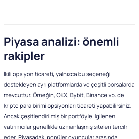
Piyasa analizi: önemli
rakipler
İkili opsiyon ticareti, yalnızca bu seçeneği
destekleyen ayrı platformlarda ve çeşitli borsalarda
mevcuttur. Örneğin, OKX, Bybit, Binance vb.'de
kripto para birimi opsiyonları ticareti yapabilirsiniz.
Ancak çeşitlendirilmiş bir portföyle ilgilenen
yatırımcılar genellikle uzmanlaşmış siteleri tercih
eder. Piyasadaki popüler oyuncular arasında