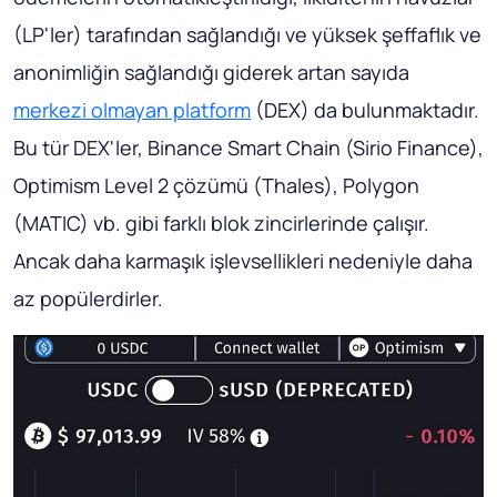
(LP'ler) tarafından sağlandığı ve yüksek şeffaflık ve
anonimliğin sağlandığı giderek artan sayıda
merkezi olmayan platform
(DEX) da bulunmaktadır.
Bu tür DEX'ler, Binance Smart Chain (Sirio Finance),
Optimism Level 2 çözümü (Thales), Polygon
(MATIC) vb. gibi farklı blok zincirlerinde çalışır.
Ancak daha karmaşık işlevsellikleri nedeniyle daha
az popülerdirler.