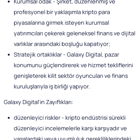
Kurumsal odak - Şirket, düzenlenmiş ve
profesyonel bir yaklaşımla kripto para
piyasalarına girmek isteyen kurumsal
yatırımcıları çekerek geleneksel finans ve dijital
varlıklar arasındaki boşluğu kapatıyor;
Stratejik ortaklıklar - Galaxy Digital, pazar
konumunu güçlendirerek ve hizmet tekliflerini
genişleterek kilit sektör oyuncuları ve finans
kuruluşlarıyla iş birliği yapıyor.
Galaxy Digital'in Zayıflıkları:
düzenleyici riskler - kripto endüstrisi sürekli
düzenleyici incelemelerle karşı karşıyadır ve
yasalardaki veya uyumluluk gerekliliklerindeki