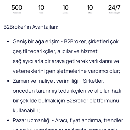
B2Broker'ın Avantajları:
Geniş bir ağa erişim - B2Broker, şirketleri çok
çeşitli tedarikçiler, alıcılar ve hizmet
sağlayıcılarla bir araya getirerek varlıklarını ve
yeteneklerini genişletmelerine yardımcı olur;
Zaman ve maliyet verimliliği - Şirketler,
önceden taranmış tedarikçileri ve alıcıları hızlı
bir şekilde bulmak için B2Broker platformunu
kullanabilir;
Pazar uzmanlığı - Aracı, fiyatlandırma, trendler
ve en iyi uygulamalar hakkında kamuya açık