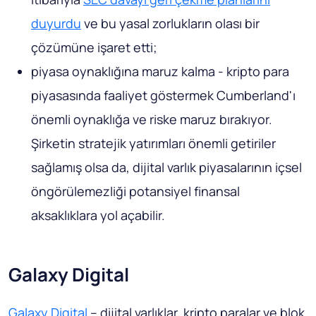
duyurdu
ve bu yasal zorlukların olası bir
çözümüne işaret etti;
piyasa oynaklığına maruz kalma - kripto para
piyasasında faaliyet göstermek Cumberland'ı
önemli oynaklığa ve riske maruz bırakıyor.
Şirketin stratejik yatırımları önemli getiriler
sağlamış olsa da, dijital varlık piyasalarının içsel
öngörülemezliği potansiyel finansal
aksaklıklara yol açabilir.
Galaxy Digital
Galaxy Digital
– dijital varlıklar, kripto paralar ve blok