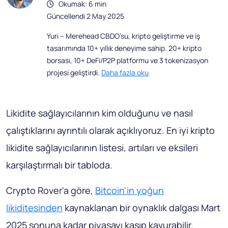
Okumak: 6 min
Güncellendi 2 May 2025
Yuri – Merehead CBDO’su, kripto geliştirme ve iş
tasarımında 10+ yıllık deneyime sahip. 20+ kripto
borsası, 10+ DeFi/P2P platformu ve 3 tokenizasyon
projesi geliştirdi.
Daha fazla oku
Likidite sağlayıcılarının kim olduğunu ve nasıl
çalıştıklarını ayrıntılı olarak açıklıyoruz. En iyi kripto
likidite sağlayıcılarının listesi, artıları ve eksileri
karşılaştırmalı bir tabloda.
Crypto Rover'a göre,
Bitcoin'in yoğun
likiditesinden
kaynaklanan bir oynaklık dalgası Mart
2025 sonuna kadar piyasayı kasıp kavurabilir.