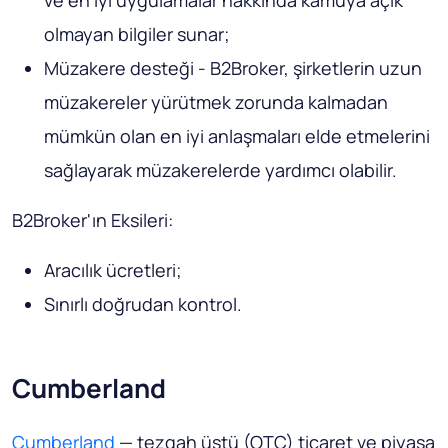
olmayan bilgiler sunar;
Müzakere desteği - B2Broker, şirketlerin uzun
müzakereler yürütmek zorunda kalmadan
mümkün olan en iyi anlaşmaları elde etmelerini
sağlayarak müzakerelerde yardımcı olabilir.
B2Broker'ın Eksileri:
Aracılık ücretleri;
Sınırlı doğrudan kontrol.
Cumberland
Cumberland
— tezgah üstü (OTC) ticaret ve piyasa