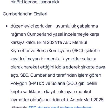
bir BitLicense lisansı aldı.
Cumberland'ın Eksileri:
düzenleyici zorluklar - uyumluluk çabalarına
rağmen Cumberland yasal incelemeyle karşı
karşıya kaldı. Ekim 2024'te ABD Menkul
Kıymetler ve Borsa Komisyonu (SEC), şirketin
kayıtlı olmayan bir menkul kıymetler satıcısı
olarak hareket ettiğini iddia ederek şirkete dava
açtı. SEC, Cumberland tarafından işlem gören
Polygon (MATIC) ve Solana (SOL) gibi belirli
kripto varlıklarının kayıtlı olmayan menkul
kıymetler olduğunu iddia etti. Ancak Mart 2025
itibarıyla
SEC davayı geri çekme planlarını