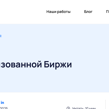
Наши работы
Блог
П
re
зованной Биржи
.2025
Читать: 10 мин