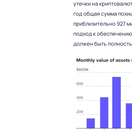
утечки на криптовалют
год общая сумма похи
приблизительно 927 м
подход к обеспечению
должен быть полност