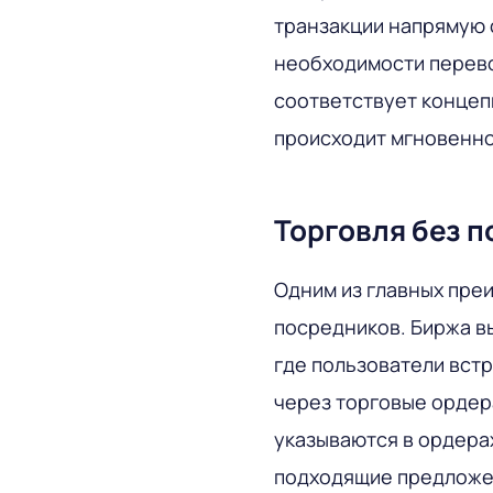
транзакции напрямую 
необходимости перево
соответствует концепц
происходит мгновенно
Торговля без 
Одним из главных пре
посредников. Биржа в
где пользователи вст
через торговые ордер
указываются в ордерах
подходящие предложен