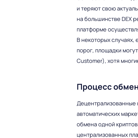
и теряют свою актуал
на большинстве DEX р
платформе осуществля
В некоторых случаях,
порог, площадки могут
Customer), хотя мног
Процесс обме
Децентрализованные 
автоматических марке
обмена одной криптов
централизованных пла