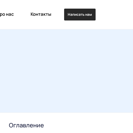
ро нас
Контакты
Написать нам
Оглавление