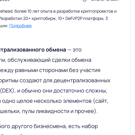
head, более 10 лет опыта в разработке криптопроектов и
Разработал 20+ криптобирж, 10+ DeFi/P2P платформ, 3
ации.
Подробнее
ентрализованного обмена
— это
тм, обслуживающий сделки обмена
ежду равными сторонами без участия
лгоритмы создают для децентрализованных
(DEX), и обычно они достаточно сложны,
 одно целое несколько элементов (сайт,
шельки, пулы ликвидности и прочее).
юбого другого бизнесмена, есть набор