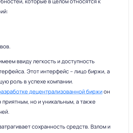
бностей, которые в целом относятся к
ий:
вов.
имеем ввиду легкость и доступность
терфейса. Этот интерфейс – лицо биржи, а
щую роль в успехе компании.
разработке децентрализованной биржи
он
 приятным, но и уникальным, а также
чей.
затрагивает сохранность средств. Взлом и