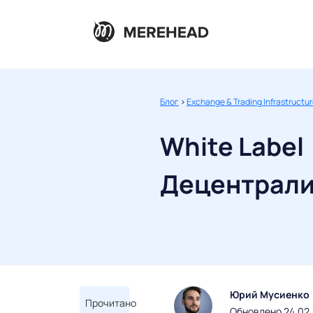
Блог
>
Exchange & Trading Infrastructu
White Label
Децентрали
Юрий Мусиенко
Прочитано
Обновлено 24.02