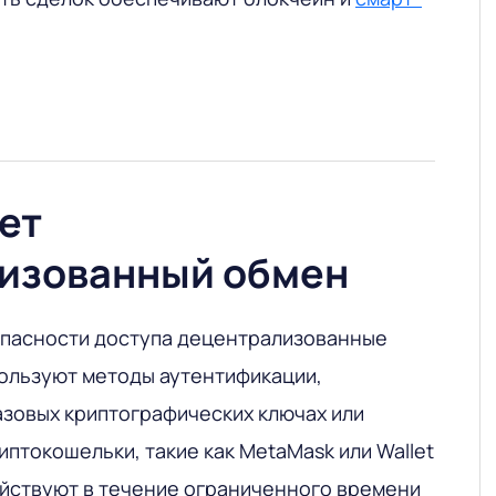
ет
изованный обмен
опасности доступа децентрализованные
пользуют методы аутентификации,
зовых криптографических ключах или
птокошельки, такие как MetaMask или Wallet
ействуют в течение ограниченного времени