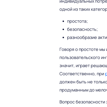
индивидуальных потре
одной из таких категор
простота;
безопасность;
разнообразие акти
Говоря о простоте мы 
пользовательского ин
значит, играет решаю
Соответственно, при
должен быть не только
продуманным до мело
Вопрос безопасности 