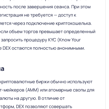
ьность после завершения сеанса. При этом
егистрация не требуется — доступ к
ется через подключение криптокошелька.
 если объем торгов превышает определенный
 запросить процедуру KYC (Know Your
ие DEX остаются полностью анонимными.
на
криптовалютные биржи обычно используют
т-мейкеров (AMM) или атомарные свопы для
алюты на другую. В отличие от
тформ, DEX позволяют совершать