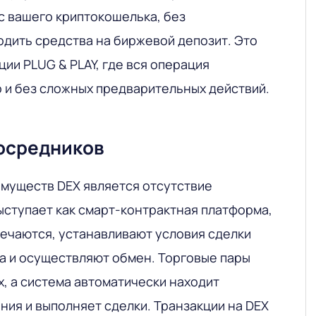
с вашего криптокошелька, без
дить средства на биржевой депозит. Это
ии PLUG & PLAY, где вся операция
 и без сложных предварительных действий.
посредников
имуществ DEX является отсутствие
ыступает как смарт-контрактная платформа,
речаются, устанавливают условия сделки
а и осуществляют обмен. Торговые пары
, а система автоматически находит
ия и выполняет сделки. Транзакции на DEX