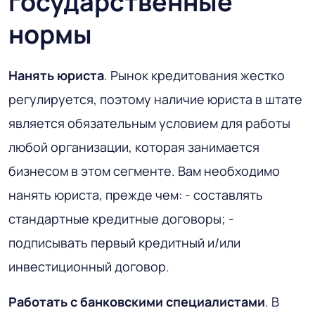
государственные
нормы
Нанять юриста
. Рынок кредитования жестко
регулируется, поэтому наличие юриста в штате
является обязательным условием для работы
любой организации, которая занимается
бизнесом в этом сегменте. Вам необходимо
нанять юриста, прежде чем: - составлять
стандартные кредитные договоры; -
подписывать первый кредитный и/или
инвестиционный договор.
Работать с банковскими специалистами
. В