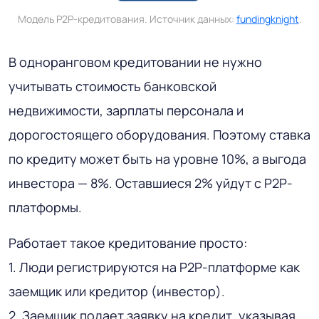
Модель P2P-кредитования. Источник данных:
fundingknight
.
В одноранговом кредитовании не нужно
учитывать стоимость банковской
недвижимости, зарплаты персонала и
дорогостоящего оборудования. Поэтому ставка
по кредиту может быть на уровне 10%, а выгода
инвестора — 8%. Оставшиеся 2% уйдут с P2P-
платформы.
Работает такое кредитование просто:
1. Люди регистрируются на P2P-платформе как
заемщик или кредитор (инвестор).
2. Заемщик подает заявку на кредит, указывая