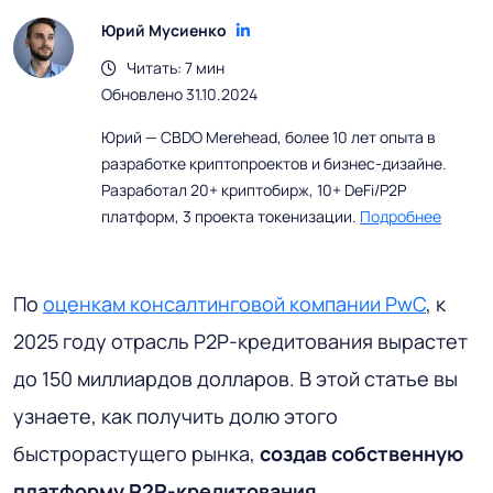
Юрий Мусиенко
Читать: 7 мин
Обновлено 31.10.2024
Юрий — CBDO Merehead, более 10 лет опыта в
разработке криптопроектов и бизнес-дизайне.
Разработал 20+ криптобирж, 10+ DeFi/P2P
платформ, 3 проекта токенизации.
Подробнее
По
оценкам консалтинговой компании PwC
, к
2025 году отрасль P2P-кредитования вырастет
до 150 миллиардов долларов. В этой статье вы
узнаете, как получить долю этого
быстрорастущего рынка,
создав собственную
платформу P2P-кредитования
.