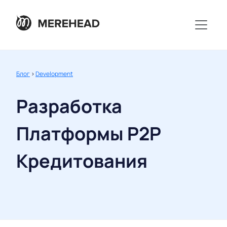
Блог
>
Development
Разработка
Платформы P2P
Кредитования