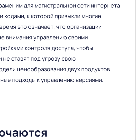
заменим для магистральной сети интернета
и кодами, к которой привыкли многие
 время это означает, что организации
ше внимания управлению своими
тройками контроля доступа, чтобы
и не ставят под угрозу свою
одели ценообразования двух продуктов
зные подходы к управлению версиями.
лючаются