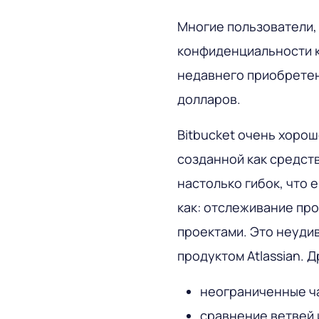
Многие пользователи,
конфиденциальности ко
недавнего приобретени
долларов.
Bitbucket очень хорош
созданной как средст
настолько гибок, что 
как: отслеживание пр
проектами. Это неудив
продуктом Atlassian. 
неограниченные ч
сравнение ветвей 