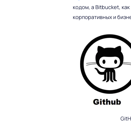
кодом, а Bitbucket, к
корпоративных и бизн
GitH