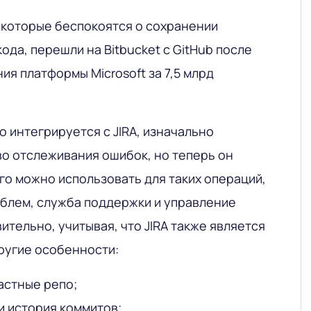
 которые беспокоятся о сохранении
да, перешли на Bitbucket с GitHub после
я платформы Microsoft за 7,5 млрд
о интегрируется с JIRA, изначально
во отслеживания ошибок, но теперь он
его можно использовать для таких операций,
облем, служба поддержки и управление
ительно, учитывая, что JIRA также является
Другие особенности:
астные репо;
и история коммитов;