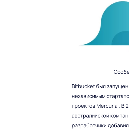
Особе
Bitbucket был запущен
независимым стартапо
проектов Mercurial. В
австралийской компани
разработчики добавил