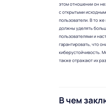
этом отношении он не
с открытыми исходным
пользователи. В то же
должны уделять боль
пользователями и нас
гарантировать, что он
киберустойчивость. М
также отражают их ра
В чем зак