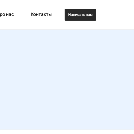
ро нас
Контакты
Написать нам