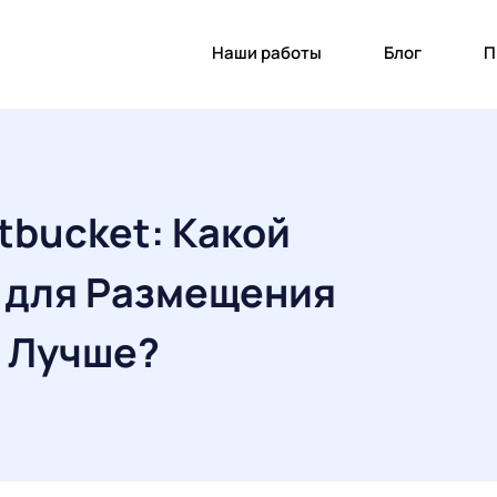
Наши работы
Блог
П
itbucket: Какой
 для Размещения
в Лучше?