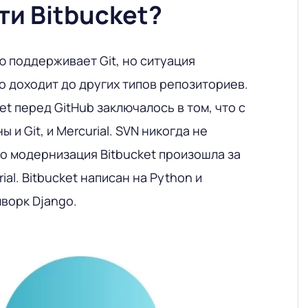
и Bitbucket?
ю поддерживает Git, но ситуация
о доходит до других типов репозиториев.
t перед GitHub заключалось в том, что с
 и Git, и Mercurial. SVN никогда не
о модернизация Bitbucket произошла за
al. Bitbucket написан на Python и
ворк Django.