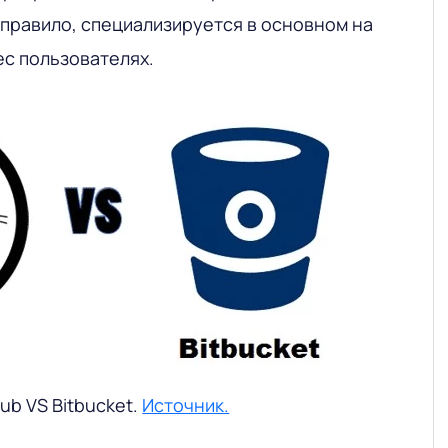
ак правило, специализируется в основном на
ес пользователях.
ub VS Bitbucket.
Источник.