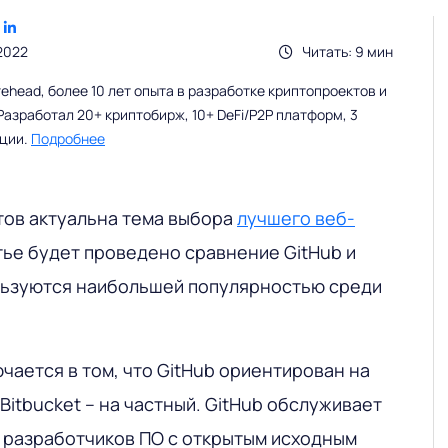
2022
Читать: 9 мин
head, более 10 лет опыта в разработке криптопроектов и
Разработал 20+ криптобирж, 10+ DeFi/P2P платформ, 3
ации.
Подробнее
тов актуальна тема выбора
лучшего веб-
атье будет проведено сравнение GitHub и
ользуются наибольшей популярностью среди
чается в том, что GitHub ориентирован на
Bitbucket – на частный. GitHub обслуживает
разработчиков ПО с открытым исходным