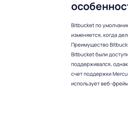
особенност
Bitbucket по умолчани
изменяется, когда дел
Преимущество Bitbucke
Bitbucket были доступны
поддерживался, однак
счет поддержки Mercuri
использует веб-фрейм