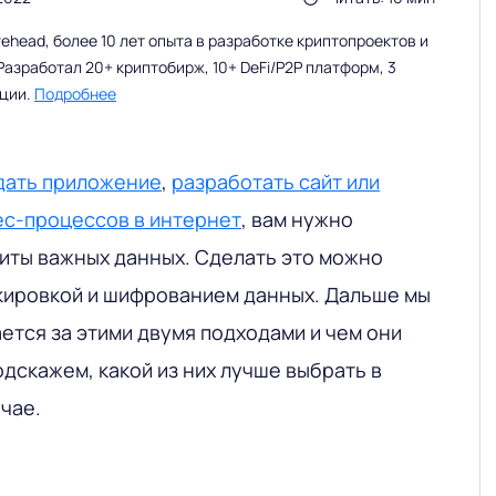
head, более 10 лет опыта в разработке криптопроектов и
Разработал 20+ криптобирж, 10+ DeFi/P2P платформ, 3
ации.
Подробнее
дать приложение
,
разработать сайт или
ес-процессов в интернет
, вам нужно
иты важных данных. Сделать это можно
кировкой и шифрованием данных. Дальше мы
ется за этими двумя подходами и чем они
одскажем, какой из них лучше выбрать в
чае.