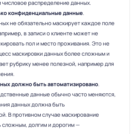
и числовое распределение данных.
ько конфиденциальные данные
.
ых не обязательно маскирует каждое поле
апример, в записи о клиенте может не
кировать пол и место проживания. Это не
цесс маскировки данных более сложным и
лает рубрику менее полезной, например для
чения.
ных должно быть автоматизировано
.
одственные данные обычно часто меняются,
ания данных должна быть
й. В противном случае маскирование
 сложным, долгим и дорогим —