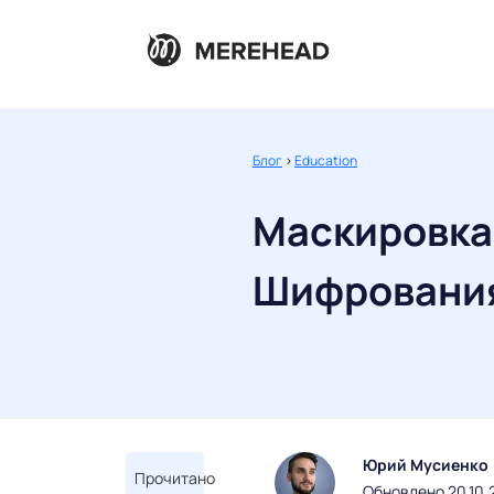
Блог
>
Education
Маскировка
Шифровани
Юрий Мусиенко
Прочитано
Обновлено 20.10.