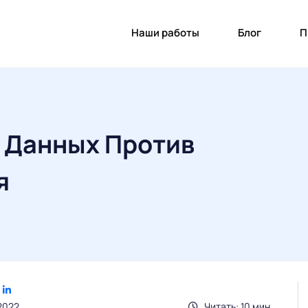
Наши работы
Блог
П
 Данных Против
я
2022
Читать: 10 мин