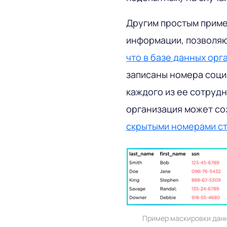
Другим простым приме
информации, позволяю
что в базе данных орг
записаны номера соци
каждого из ее сотруд
организация может со
скрытыми номерами ст
Пример маскировки данн