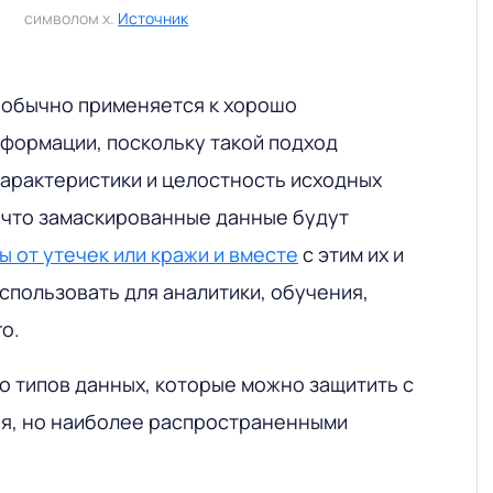
символом х.
Источник
 обычно применяется к хорошо
формации, поскольку такой подход
характеристики и целостность исходных
, что замаскированные данные будут
 от утечек или кражи и вместе
с этим их и
спользовать для аналитики, обучения,
о.
 типов данных, которые можно защитить с
я, но наиболее распространенными