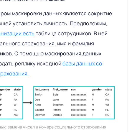
ром маскировки данных является сокрытие
щей установить личность. Предположим,
анизации есть
таблица сотрудников. В ней
ального страхования, имя и фамилия
ников. С помощью маскирования данных
здать реплику исходной
базы данных со
рахования.
ых: замена чисел в номере социального страхования