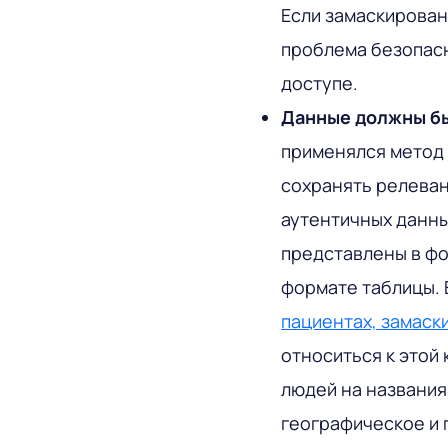
Если замаскирован
проблема безопасн
доступе.
Данные должны б
применялся метод
сохранять релеван
аутентичных данны
представлены в фо
формате таблицы. 
пациентах, замас
относиться к этой
людей на названия
географическое и