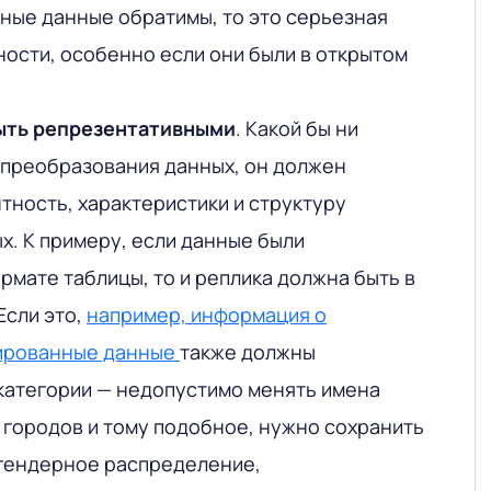
ные данные обратимы, то это серьезная
ости, особенно если они были в открытом
ыть репрезентативными
. Какой бы ни
 преобразования данных, он должен
тность, характеристики и структуру
х. К примеру, если данные были
рмате таблицы, то и реплика должна быть в
Если это,
например, информация о
кированные данные
также должны
 категории — недопустимо менять имена
 городов и тому подобное, нужно сохранить
 гендерное распределение,