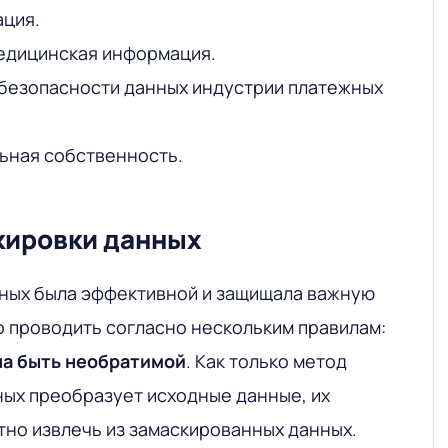
ация.
едицинская информация.
 безопасности данных индустрии платежных
льная собственность.
кировки данных
ных была эффективной и защищала важную
 проводить согласно нескольким правилам:
а быть необратимой
. Как только метод
ых преобразует исходные данные, их
тно извлечь из замаскированных данных.