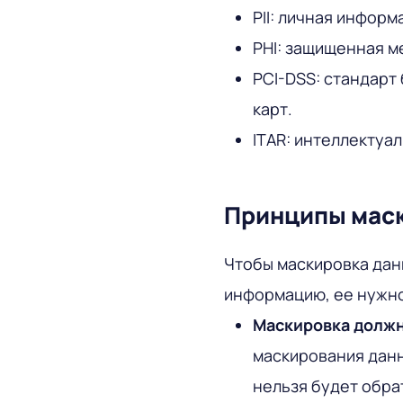
PII: личная информ
PHI: защищенная м
PCI-DSS: стандарт
карт.
ITAR: интеллектуа
Принципы мас
Чтобы маскировка дан
информацию, ее нужно
Маскировка должн
маскирования данн
нельзя будет обра