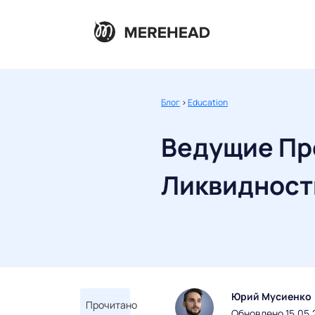
Блог
>
Education
Ведущие Пр
Ликвидност
Юрий Мусиенко
Прочитано
Обновлено 15.05.