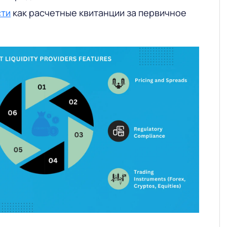
сти
как расчетные квитанции за первичное