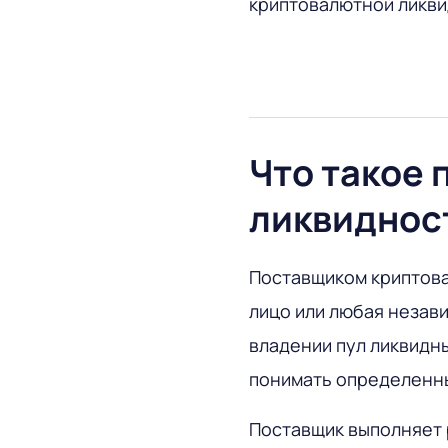
криптовалютной ликви
Что такое 
ликвиднос
Поставщиком криптова
лицо или любая незави
владении пул ликвидны
понимать определенны
Поставщик выполняет 