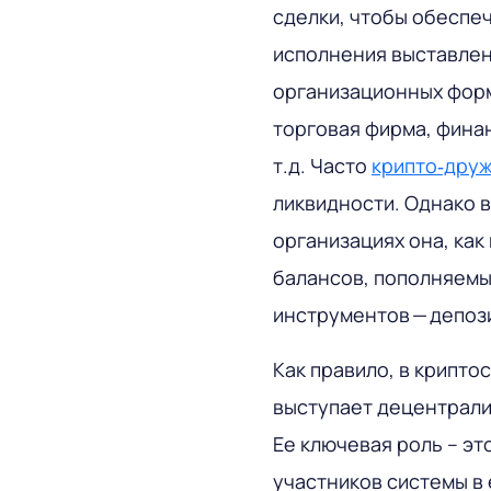
сделки, чтобы обеспе
исполнения выставлен
организационных форм
торговая фирма, фина
т.д. Часто
крипто‑дру
ликвидности. Однако 
организациях она, как
балансов, пополняемы
инструментов — депозит
Как правило, в крипт
выступает децентрали
Ее ключевая роль – э
участников системы в 