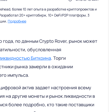
head, более 10 лет опыта в разработке криптопроектов и
Разработал 20+ криптобирж, 10+ DeFi/P2P платформ, 3
ации.
Подробнее
о года, по данным Crypto Rover, рынок может
латильности, обусловленная
ликвидностью Биткоина
. Торги
стники рынка замерли в ожидании
го импульса.
 цифровой актив задает настроения всему
ия на другие монеты и рынок ликвидности в
мся более подробно, кто такие поставщики