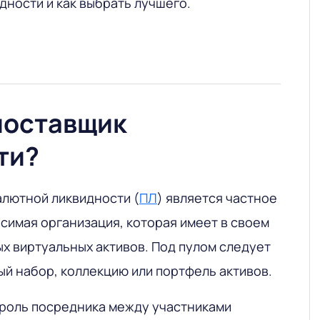
дности и как выбрать лучшего.
поставщик
ти?
лютной ликвидности (
ПЛ
) является частное
симая организация, которая имеет в своем
х виртуальных активов. Под пулом следует
й набор, коллекцию или портфель активов.
роль посредника между участниками