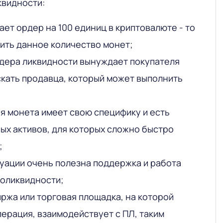
квидности:
ает ордер на 100 единиц в криптовалюте - то
пить данное количество монет;
дера ликвидности вынуждает покупателя
кать продавца, который может выполнить
я монета имеет свою специфику и есть
х активов, для которых сложно быстро
;
туации очень полезна поддержка и работа
толиквидности;
ржа или торговая площадка, на которой
ерация, взаимодействует с ПЛ, таким