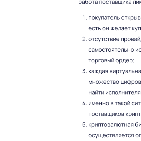
работа поставщика ли
покупатель открыв
есть он желает ку
отсутствие провай
самостоятельно ис
торговый ордер;
каждая виртуальна
множество цифровы
найти исполнителя
именно в такой си
поставщиков крип
криптовалютная би
осуществляется оп