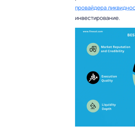
провайдера ликвидно
инвестирование.