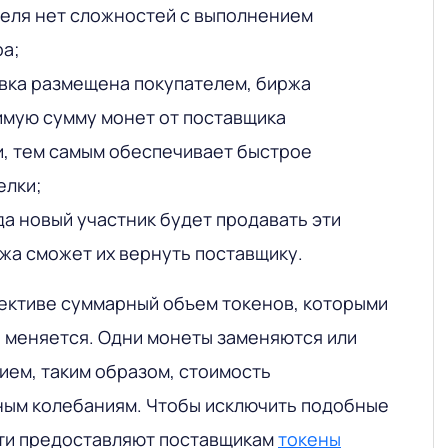
теля нет сложностей с выполнением
ра;
аявка размещена покупателем, биржа
имую сумму монет от поставщика
, тем самым обеспечивает быстрое
елки;
да новый участник будет продавать эти
жа сможет их вернуть поставщику.
ективе суммарный объем токенов, которыми
е меняется. Одни монеты заменяются или
ием, таким образом, стоимость
ным колебаниям. Чтобы исключить подобные
сти предоставляют поставщикам
токены