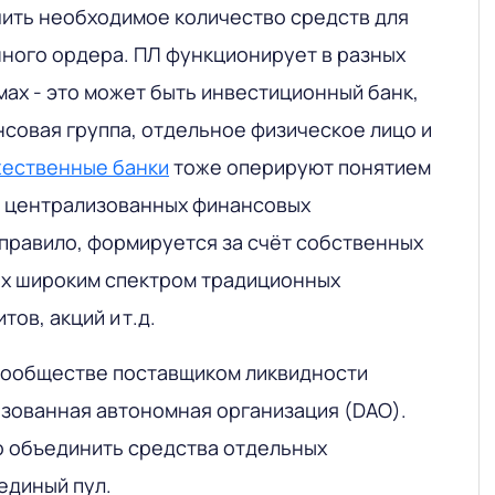
чить необходимое количество средств для
ного ордера. ПЛ функционирует в разных
ах - это может быть инвестиционный банк,
нсовая группа, отдельное физическое лицо и
жественные банки
тоже оперируют понятием
в централизованных финансовых
 правило, формируется за счёт собственных
х широким спектром традиционных
ов, акций и т.д.
осообществе поставщиком ликвидности
зованная автономная организация (DAO).
то объединить средства отдельных
единый пул.