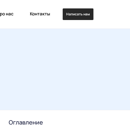
ро нас
Контакты
Написать нам
Оглавление