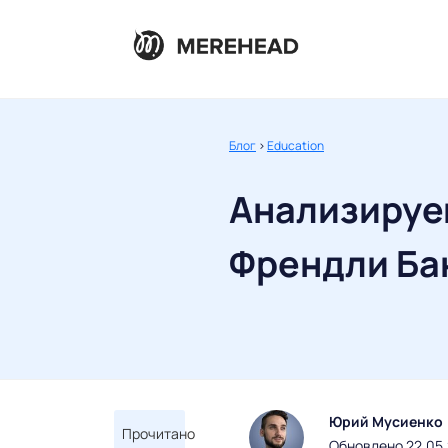
Блог
>
Education
Анализируе
Френдли Ба
Юрий Мусиенко
Прочитано
Обновлено 22.05