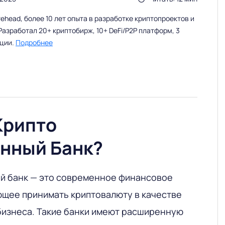
head, более 10 лет опыта в разработке криптопроектов и
Разработал 20+ криптобирж, 10+ DeFi/P2P платформ, 3
ации.
Подробнее
Крипто
нный Банк?
й банк — это современное финансовое
щее принимать криптовалюту в качестве
бизнеса. Такие банки имеют расширенную