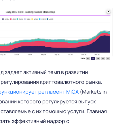
д задает активный темп в развитии
 регулирования криптовалютного рынка.
функционирует регламент MiCA
(Markets in
новании которого регулируется выпуск
оставляемые с их помощью услуги. Главная
здать эффективный надзор с