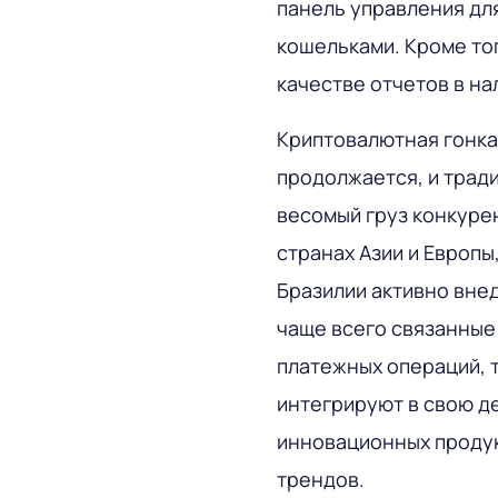
панель управления дл
кошельками. Кроме тог
качестве отчетов в на
Криптовалютная гонка
продолжается, и трад
весомый груз конкуре
странах Азии и Европы
Бразилии активно вне
чаще всего связанные 
платежных операций, 
интегрируют в свою д
инновационных продук
трендов.