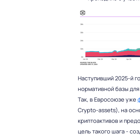
Наступивший 2025-й го
нормативной базы для
Так, в Евросоюзе уже
Crypto-assets), на ос
криптоактивов и пред
цель такого шага - со