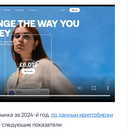
ынка за 2024-й год,
по данным криптобиржи
т следующие показатели: