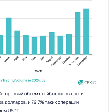
 торговый объем стейблкоинов достиг
в долларов, и 79,7% таких операций
ием USDT.