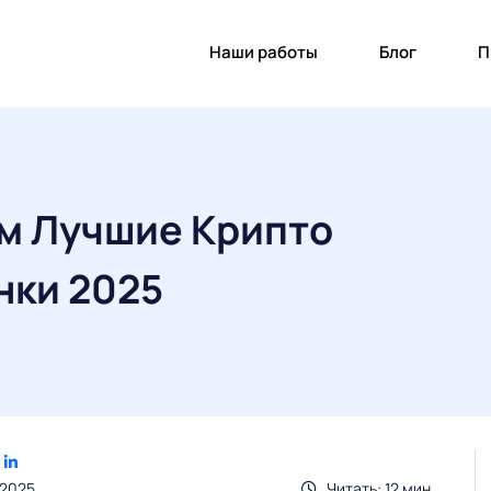
Наши работы
Блог
П
м Лучшие Крипто
нки 2025
.2025
Читать: 12 мин