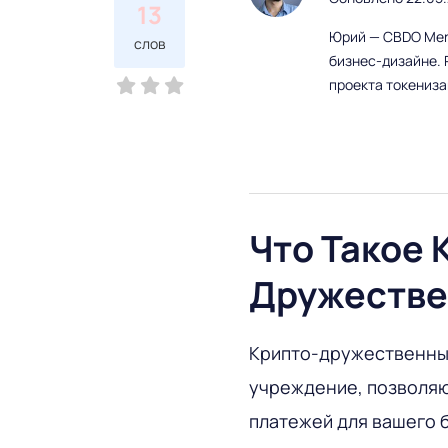
13
Юрий — CBDO Mere
слов
бизнес-дизайне. 
проекта токениз
Что Такое 
Дружестве
Крипто-дружественны
учреждение, позволяю
платежей для вашего 