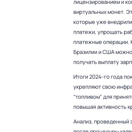
лицензированием и ко
виртуальных монет. Э
которые уже внедрили
платежи, упрощать ра
платежные операции. 
Бразилии и США можно
получать выплату зарп
Итоги 2024-го года по
укрепляют свою инфра
“топливом” для приня
повышая активность к
Анализ, проведенный
после процедуры халв