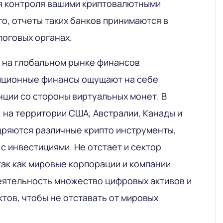
я контроля вашими криптовалютными
о, отчеты таких банков принимаются в
логовых органах.
 на глобальном рынке финансов
иционные финансы ощущают на себе
нции со стороны виртуальных монет. В
, на территории США, Австралии, Канады и
дряются различные крипто инструменты,
с инвестициями. Не отстает и сектор
так как мировые корпорации и компании
еятельность множество цифровых активов и
тов, чтобы не отставать от мировых