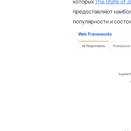
которых
The State of J
предоставляют наибо
популярности и состоя