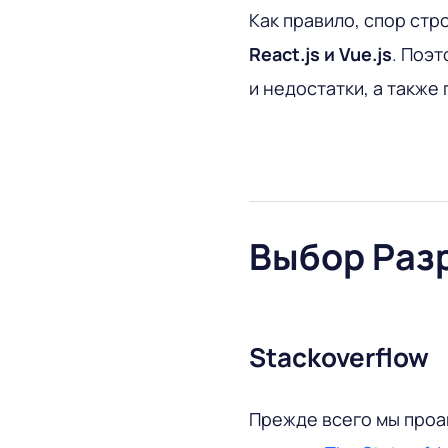
Как правило, спор ст
React.
js и
Vue.
js
. Поэ
и недостатки, а также
Выбор Раз
Stackoverflow
Прежде всего мы проа