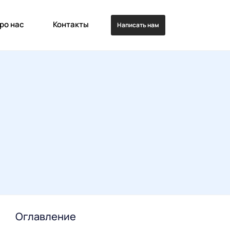
ро нас
Контакты
Написать нам
Оглавление