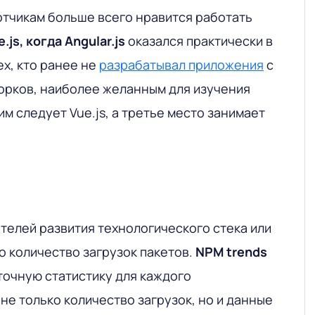
отчикам больше всего нравится работать
e.js, когда Angular.js
оказался практически в
ех, кто ранее не
разрабатывал приложения
с
рков, наиболее желанным для изучения
ним следует Vue.js, а третье место занимает
телей развития технологического стека или
о количество загрузок пакетов.
NPM trends
точную статистику для каждого
не только количество загрузок, но и данные