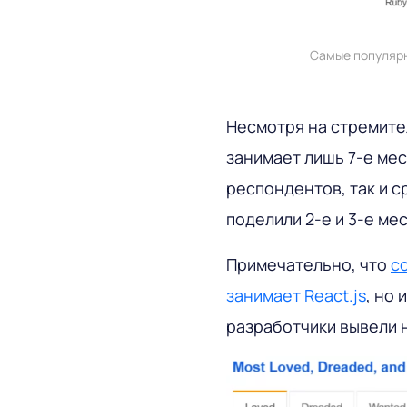
Самые популяр
Несмотря на стремител
занимает лишь 7-е мес
респондентов, так и 
поделили 2-е и 3-е мес
Примечательно, что
с
занимает React.js
, но
разработчики вывели 