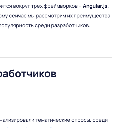
роится вокруг трех фреймворков
–
Angular.
js,
тому сейчас мы рассмотрим их преимущества
 популярность среди разработчиков.
работчиков
нализировали тематические опросы, среди