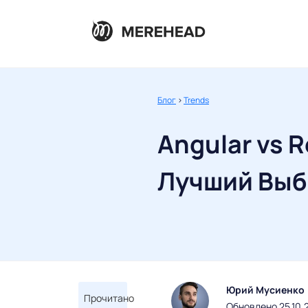
Блог
>
Trends
Angular vs R
Лучший Выбо
Юрий Мусиенко
Прочитано
Обновлено 25.10.