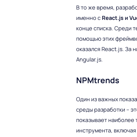
В то же время, разраб
именно с
React.js и Vu
конце списка. Среди т
помощью этих фреймво
оказался React.js. За 
Angular.js.
NPMtrends
Один из важных показа
среды разработки – эт
показывает наиболее 
инструмента, включая 