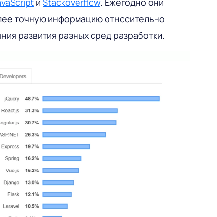
avaScript
и
Stackoverflow
. Ежегодно они
лее точную информацию относительно
ния развития разных сред разработки.