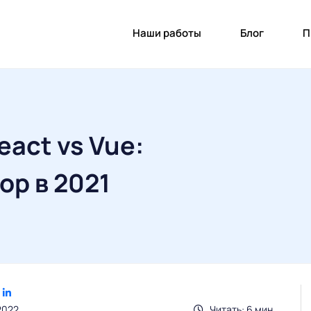
Наши работы
Блог
П
eact vs Vue:
р в 2021
2022
Читать: 6 мин