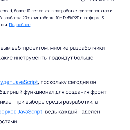
head, более 10 лет опыта в разработке криптопроектов и
Разработал 20+ криптобирж, 10+ DeFi/P2P платформ, 3
ации.
Подробнее
овым веб-проектом, многие разработчики
Какие инструменты подойдут больше
удет JavaScript
, поскольку сегодня он
бширный функционал для создания фронт-
икает при выборе среды разработки, а
орков JavaScript
, ведь каждый наделен
остями.