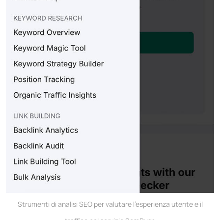
Strumenti di analisi SEO per valutare l'esperienza utente e il