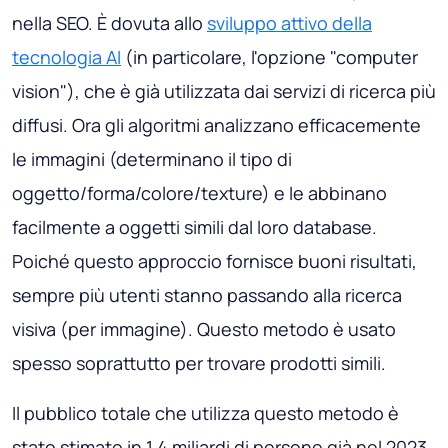
nella SEO. È dovuta allo
sviluppo attivo della
tecnologia AI
(in particolare, l'opzione "computer
vision"), che è già utilizzata dai servizi di ricerca più
diffusi. Ora gli algoritmi analizzano efficacemente
le immagini (determinano il tipo di
oggetto/forma/colore/texture) e le abbinano
facilmente a oggetti simili dal loro database.
Poiché questo approccio fornisce buoni risultati,
sempre più utenti stanno passando alla ricerca
visiva (per immagine). Questo metodo è usato
spesso soprattutto per trovare prodotti simili.
Il pubblico totale che utilizza questo metodo è
stato stimato in 1,4 miliardi di persone già nel 2023.