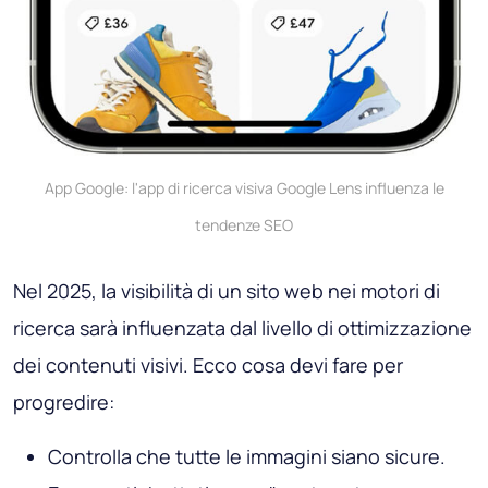
App Google: l'app di ricerca visiva Google Lens influenza le
tendenze SEO
Nel 2025, la visibilità di un sito web nei motori di
ricerca sarà influenzata dal livello di ottimizzazione
dei contenuti visivi. Ecco cosa devi fare per
progredire:
Controlla che tutte le immagini siano sicure.