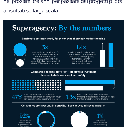
nei prossimi tre anni per passare dai progetti pilota
a risultati su larga scala.