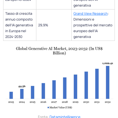
generativa
Tasso di crescita
Grand View Research
:
annuo composto
Dimensioni e
dell'IA generativa
29,9%
prospettive del mercato
in Europa nel
europeo dell'IA
2024-2030
generativa
Fonte:
Datamintelligence