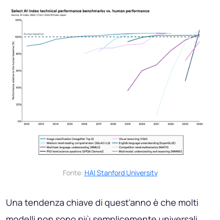
Fonte:
HAI Stanford University
Una tendenza chiave di quest'anno è che molti
modelli non sono più semplicemente universali.