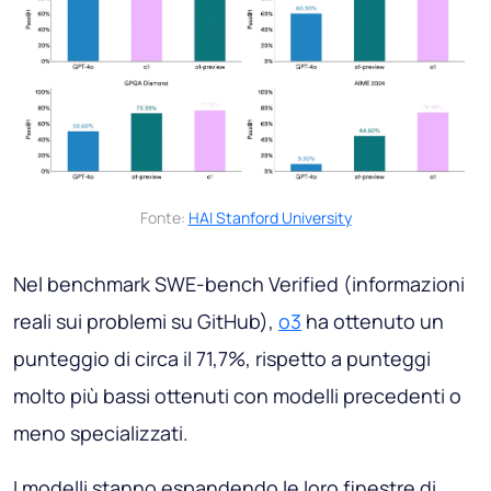
Fonte:
HAI Stanford University
Nel benchmark SWE-bench Verified (informazioni
reali sui problemi su GitHub),
o3
ha ottenuto un
punteggio di circa il 71,7%, rispetto a punteggi
molto più bassi ottenuti con modelli precedenti o
meno specializzati.
I modelli stanno espandendo le loro finestre di