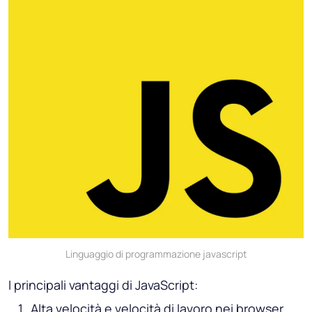
Linguaggio di programmazione javascript
I principali vantaggi di JavaScript:
Alta velocità e velocità di lavoro nei browser.