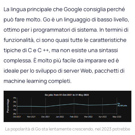
La lingua principale che Google consiglia perché
può fare molto. Go è un linguaggio di basso livello,
ottimo per i programmatori di sistema. In termini di
funzionalità, ci sono quasi tutte le caratteristiche
tipiche di C e C ++, ma non esiste una sintassi
complessa. È molto più facile da imparare ed è
ideale per lo sviluppo di server Web, pacchetti di
machine learning completi.
La popolarità di Go sta lentamente crescendo, nel 2023 potrebbe