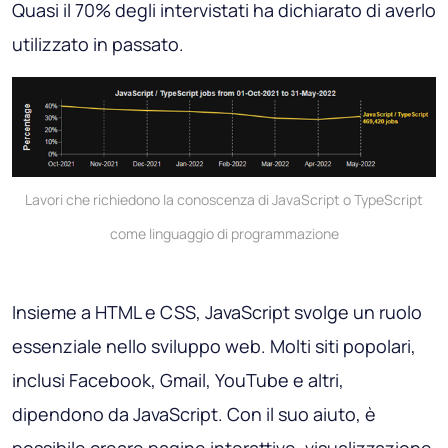
Quasi il 70% degli intervistati ha dichiarato di averlo
utilizzato in passato.
Lavori che richiedono la conoscenza di JavaScript o TypeScript
come linguaggio di programmazione
Insieme a HTML e CSS, JavaScript svolge un ruolo
essenziale nello sviluppo web. Molti siti popolari,
inclusi Facebook, Gmail, YouTube e altri,
dipendono da JavaScript. Con il suo aiuto, è
possibile creare pagine interattive, visualizzazione