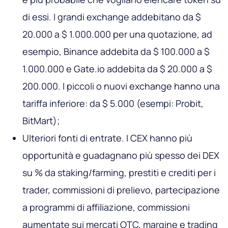
di essi. I grandi exchange addebitano da $
20.000 a $ 1.000.000 per una quotazione, ad
esempio, Binance addebita da $ 100.000 a $
1.000.000 e Gate.io addebita da $ 20.000 a $
200.000. I piccoli o nuovi exchange hanno una
tariffa inferiore: da $ 5.000 (esempi: Probit,
BitMart);
Ulteriori fonti di entrate. I CEX hanno più
opportunità e guadagnano più spesso dei DEX
su % da staking/farming, prestiti e crediti per i
trader, commissioni di prelievo, partecipazione
a programmi di affiliazione, commissioni
aumentate sui mercati OTC, margine e trading