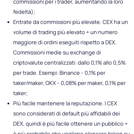
commissioni per i trader, aumentando la loro
fedeltà);
Entrate da commissioni più elevate. CEX ha un
volume di trading più elevato + un numero
maggiore di ordini eseguiti rispetto a DEX.
Commissioni medie su exchange di
criptovalute centralizzati: dallo 0,1% allo 0,5%
per trade. Esempi: Binance - 0,1% per
taker/maker, OKX - 0,08% per maker, 0,1% per
taker;
Più facile mantenere la reputazione. I CEX
sono considerati di default più affidabili dei
DEX, quindi è più facile ottenere un pubblico +
è più probabile che vogliano elencare token su