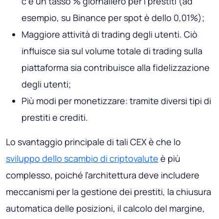
c'è un tasso % giornaliero per i prestiti (ad
esempio, su Binance per spot è dello 0,01%);
Maggiore attività di trading degli utenti. Ciò
influisce sia sul volume totale di trading sulla
piattaforma sia contribuisce alla fidelizzazione
degli utenti;
Più modi per monetizzare: tramite diversi tipi di
prestiti e crediti.
Lo svantaggio principale di tali CEX è che lo
sviluppo dello scambio di criptovalute
è più
complesso, poiché l'architettura deve includere
meccanismi per la gestione dei prestiti, la chiusura
automatica delle posizioni, il calcolo del margine,