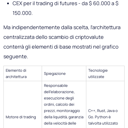
CEX per il trading di futures - da $ 60.000 a $
150.000.
Ma indipendentemente dalla scelta, l'architettura
centralizzata dello scambio di criptovalute
conterrà gli elementi di base mostrati nel grafico
seguente.
Elemento di
Tecnologie
Spiegazione
architettura
utilizzate
Responsabile
dell'elaborazione,
esecuzione degli
ordini, calcolo dei
prezzi, monitoraggio
C++, Rust, Java o
Motore di trading
della liquidità, garanzia
Go. Python è
della velocità delle
talvolta utilizzato