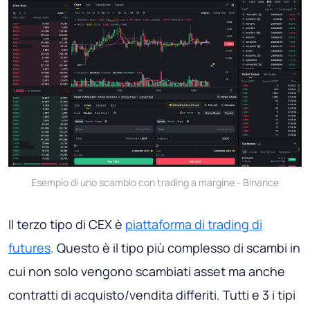
Esempio di uno scambio con trading a margine - Binance
Il terzo tipo di CEX è
piattaforma di trading di
futures
. Questo è il tipo più complesso di scambi in
cui non solo vengono scambiati asset ma anche
contratti di acquisto/vendita differiti. Tutti e 3 i tipi