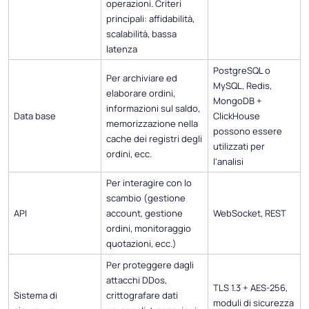
operazioni. Criteri
principali: affidabilità,
scalabilità, bassa
latenza
PostgreSQL o
Per archiviare ed
MySQL, Redis,
elaborare ordini,
MongoDB +
informazioni sul saldo,
Data base
ClickHouse
memorizzazione nella
possono essere
cache dei registri degli
utilizzati per
ordini, ecc.
l'analisi
Per interagire con lo
scambio (gestione
API
account, gestione
WebSocket, REST
ordini, monitoraggio
quotazioni, ecc.)
Per proteggere dagli
attacchi DDos,
TLS 1.3 + AES-256,
Sistema di
crittografare dati
moduli di sicurezza