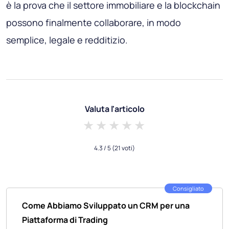
è la prova che il settore immobiliare e la blockchain
possono finalmente collaborare, in modo
semplice, legale e redditizio.
Valuta l'articolo
1 star
2 stars
3 stars
4 stars
5 stars
4.3
/ 5
(21 voti)
Consigliato
Come Abbiamo Sviluppato un CRM per una
Piattaforma di Trading