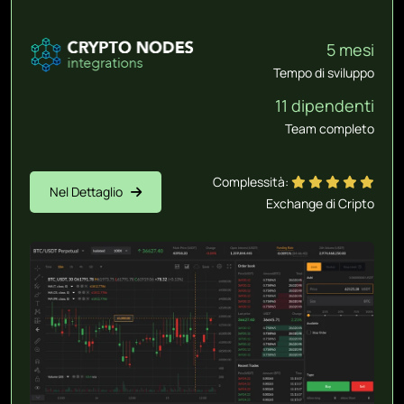
5 mesi
Tempo di sviluppo
11 dipendenti
Team completo
Complessità:
Nel Dettaglio
Exchange di Cripto