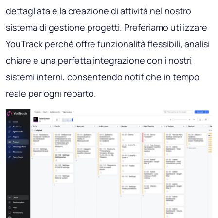
dettagliata e la creazione di attività nel nostro
sistema di gestione progetti. Preferiamo utilizzare
YouTrack perché offre funzionalità flessibili, analisi
chiare e una perfetta integrazione con i nostri
sistemi interni, consentendo notifiche in tempo
reale per ogni reparto.