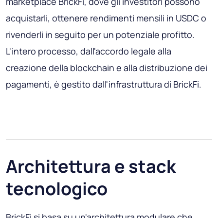
marketplace BrickFi, dove gli investitori possono
acquistarli, ottenere rendimenti mensili in USDC o
rivenderli in seguito per un potenziale profitto.
L'intero processo, dall'accordo legale alla
creazione della blockchain e alla distribuzione dei
pagamenti, è gestito dall'infrastruttura di BrickFi.
Architettura e stack
tecnologico
BrickFi si basa su un'architettura modulare che