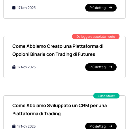
17 Nov 2025
Più dettagli
Da leggere assolutamente
Come Abbiamo Creato una Piattaforma di
Opzioni Binarie con Trading di Futures
17 Nov 2025
Più dettagli
Case Study
Come Abbiamo Sviluppato un CRM per una
Piattaforma di Trading
17 Nov 2025
Più dettagli