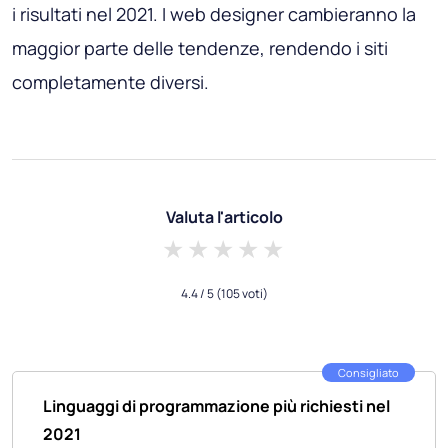
i risultati nel 2021. I web designer cambieranno la
maggior parte delle tendenze, rendendo i siti
completamente diversi.
Valuta l'articolo
1 star
2 stars
3 stars
4 stars
5 stars
4.4
/ 5
(105 voti)
Consigliato
Linguaggi di programmazione più richiesti nel
2021