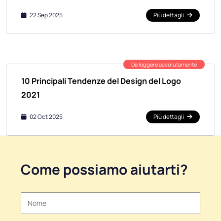
22 Sep 2025
Più dettagli
Da leggere assolutamente
10 Principali Tendenze del Design del Logo
2021
02 Oct 2025
Più dettagli
Come possiamo aiutarti?