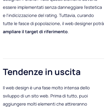
essere implementati senza danneggiare l'estetica
e l'indicizzazione del rating. Tuttavia, curando
tutte le fasce di popolazione, il web designer potrà
ampliare il target di riferimento
.
Tendenze in uscita
Il web design è una fase molto intensa dello
sviluppo di un sito web. Prima di tutto, puoi
aggiungere molti elementi che attireranno