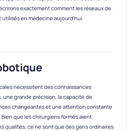
 décrirons exactement comment les réseaux de
t utilisés en médecine aujourd'hui.
robotique
icales nécessitent des connaissances
 une grande précision, la capacité de
ances changeantes et une attention constante
 Bien que les chirurgiens formés aient
 qualités, ce ne sont que des gens ordinaires