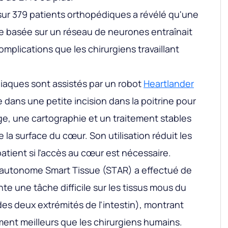
sur 379 patients orthopédiques a révélé qu'une
e basée sur un réseau de neurones entraînait
omplications que les chirurgiens travaillant
diaques sont assistés par un robot
Heartlander
re dans une petite incision dans la poitrine pour
e, une cartographie et un traitement stables
e la surface du cœur. Son utilisation réduit les
tient si l'accès au cœur est nécessaire.
l autonome Smart Tissue (STAR) a effectué de
e une tâche difficile sur les tissus mous du
es deux extrémités de l'intestin), montrant
ment meilleurs que les chirurgiens humains.