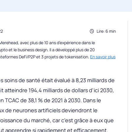
22
Lire: 6 min
erehead, avec plus de 10 ans d’expérience dans le
to et le business design. Il a développé plus de 20
teformes DeFi/P2P et 3 projets de tokenisation.
En savoir plus
s soins de santé était évalué à 8,23 milliards de
t atteindre 194,4 milliards de dollars d'ici 2030,
n TCAC de 38,1 % de 2021 à 2030. Dans le
 de neurones artificiels deviendront le
croissance du marché, car c'est grâce à eux que
ut apprendre si rapidement et efficacement.