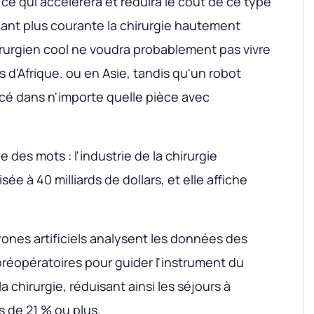
e qui accélérera et réduira le coût de ce type
dant plus courante la chirurgie hautement
irurgien cool ne voudra probablement pas vivre
 d'Afrique. ou en Asie, tandis qu'un robot
acé dans n'importe quelle pièce avec
e des mots : l'industrie de la chirurgie
sée à 40 milliards de dollars, et elle affiche
ones artificiels analysent les données des
réopératoires pour guider l'instrument du
a chirurgie, réduisant ainsi les séjours à
ts de 21 % ou plus.