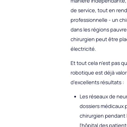
manière indépendante, c
de service, tout en ren
professionnelle - un ch
dans les régions pauvres
chirurgien peut être pl
électricité.
Et tout cela n'est pas qu
robotique est déjà valori
d'excellents résultats :
Les réseaux de neur
dossiers médicaux p
chirurgien pendant l
l'hôpital des patien