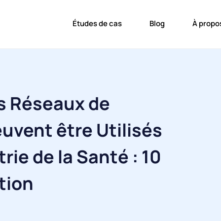
Études de cas
Blog
À propo
s Réseaux de
uvent être Utilisés
rie de la Santé : 10
ation