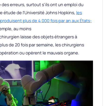
e des erreurs, surtout s'ils ont un emploi du
e étude de l'Université Johns Hopkins,
les
 produisent plus de 4 000 fois par an aux États-
xemple, au moins
chirurgien laisse des objets étrangers à
 plus de 20 fois par semaine, les chirurgiens
opération ou opèrent le mauvais organe.