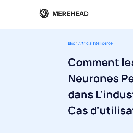
Blog
>
Artificial Intelligence
Comment le
Neurones Pe
dans L'indust
Cas d'utilis