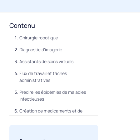
Contenu
Chirurgie robotique
Diagnostic d'imagerie
Assistants de soins virtuels
Flux de travail et tâches
administratives
Prédire les épidémies de maladies
infectieuses
Création de médicaments et de
nouveaux traitements
Médecine personnalisée