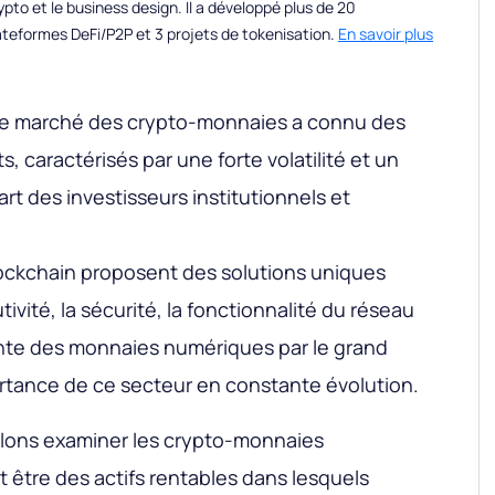
to et le business design. Il a développé plus de 20
teformes DeFi/P2P et 3 projets de tokenisation.
En savoir plus
le marché des crypto-monnaies a connu des
 caractérisés par une forte volatilité et un
art des investisseurs institutionnels et
lockchain proposent des solutions uniques
utivité, la sécurité, la fonctionnalité du réseau
ante des monnaies numériques par le grand
ortance de ce secteur en constante évolution.
allons examiner les crypto-monnaies
t être des actifs rentables dans lesquels