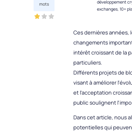
développement cryp
mots
exchanges, 10+ pla
Ces dernières années, 
changements importants,
intérêt croissant de la p
particuliers.
Différents projets de b
visant à améliorer l'évol
et l'acceptation croiss
public soulignent l'imp
Dans cet article, nous 
potentielles qui peuven