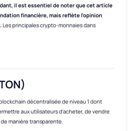
ant, il est essentiel de noter que cet article
dation financière, mais reflète l'opinion
.
Les principales crypto-monnaies dans
(TON)
blockchain décentralisée de niveau 1 dont
permettre aux utilisateurs d'acheter, de vendre
 de manière transparente.