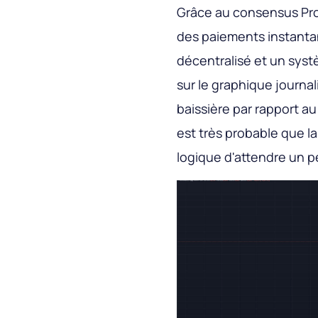
Grâce au consensus Pro
des paiements instanta
décentralisé et un sys
sur le graphique journal
baissière par rapport au
est très probable que la 
logique d'attendre un pe