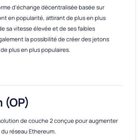
forme d'échange décentralisée basée sur
t en popularité, attirant de plus en plus
 de sa vitesse élevée et de ses faibles
galement la possibilité de créer des jetons
de plus en plus populaires.
m (OP)
solution de couche 2 conçue pour augmenter
ité du réseau Ethereum.