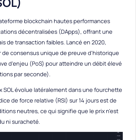
SOL)
lateforme blockchain hautes performances
ications décentralisées (DApps), offrant une
ais de transaction faibles. Lancé en 2020,
ur de consensus unique de preuve d'historique
ve d'enjeu (PoS) pour atteindre un débit élevé
tions par seconde).
ix SOL évolue latéralement dans une fourchette
ndice de force relative (RSI) sur 14 jours est de
tions neutres, ce qui signifie que le prix n'est
u ni suracheté.