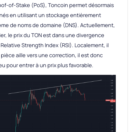
of-of-Stake (PoS), Toncoin permet désormais
nés en utilisant un stockage entièrement
tème de noms de domaine (DNS). Actuellement,
ier, le prix du TON est dans une divergence
 Relative Strength Index (RSI). Localement, il
pièce aille vers une correction, il est donc
u pour entrer à un prix plus favorable.