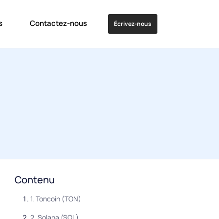
s
Contactez-nous
Écrivez-nous
Contenu
1. Toncoin (TON)
2. Solana (SOL)