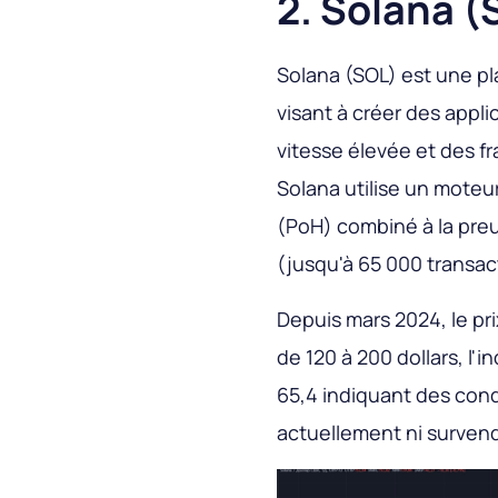
2. Solana (
Solana (SOL) est une p
visant à créer des appl
vitesse élevée et des fr
Solana utilise un mote
(PoH) combiné à la preu
(jusqu'à 65 000 transac
Depuis mars 2024, le pr
de 120 à 200 dollars, l'i
65,4 indiquant des condi
actuellement ni survend