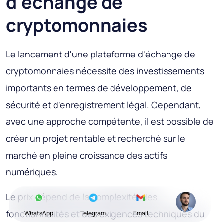
d'échange de
cryptomonnaies
Le lancement d'une plateforme d'échange de
cryptomonnaies nécessite des investissements
importants en termes de développement, de
sécurité et d'enregistrement légal. Cependant,
avec une approche compétente, il est possible de
créer un projet rentable et recherché sur le
marché en pleine croissance des actifs
numériques.
Le prix dépend de la complexité, des
fonctionnalités et des exigences techniques du
WhatsApp
Telegram
Email