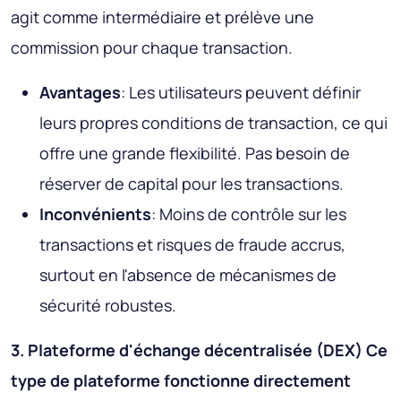
agit comme intermédiaire et prélève une
commission pour chaque transaction.
Avantages
: Les utilisateurs peuvent définir
leurs propres conditions de transaction, ce qui
offre une grande flexibilité. Pas besoin de
réserver de capital pour les transactions.
Inconvénients
: Moins de contrôle sur les
transactions et risques de fraude accrus,
surtout en l'absence de mécanismes de
sécurité robustes.
3. Plateforme d'échange décentralisée (DEX) Ce
type de plateforme fonctionne directement