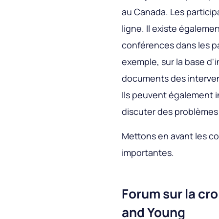
au Canada. Les particip
ligne. Il existe égalem
conférences dans les pa
exemple, sur la base d'i
documents des intervena
Ils peuvent également i
discuter des problèmes 
Mettons en avant les c
importantes.
Forum sur la cr
and Young