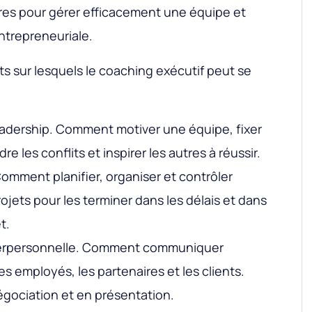
es pour gérer efficacement une équipe et
entrepreneuriale.
ets sur lesquels le coaching exécutif peut se
dership. Comment motiver une équipe, fixer
re les conflits et inspirer les autres à réussir.
omment planifier, organiser et contrôler
jets pour les terminer dans les délais et dans
t.
erpersonnelle. Comment communiquer
s employés, les partenaires et les clients.
ociation et en présentation.