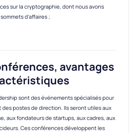
ences sur la cryptographie, dont nous avons
e sommets d'affaires ;
onférences, avantages
ractéristiques
ership sont des événements spécialisés pour
des postes de direction. Ils seront utiles aux
se, aux fondateurs de startups, aux cadres, aux
écideurs. Ces conférences développent les