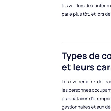
les voir lors de confér
parlé plus tôt, et lors d
Types de c
et leurs ca
Les événements de lead
les personnes occupant 
propriétaires d'entrepri
gestionnaires et aux d