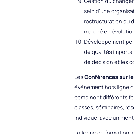
Gestion du changem
sein d'une organisat
restructuration ou 
marché en évolutio
Développement pers
de qualités importan
de décision et les 
Les
Conférences sur le
événement hors ligne o
combinent différents fo
classes, séminaires, r
individuel avec un men
La forme de formation l