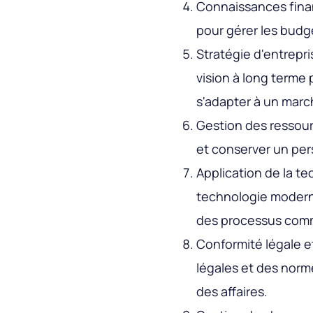
Connaissances fina
pour gérer les budge
Stratégie d'entrepr
vision à long terme 
s'adapter à un marc
Gestion des ressou
et conserver un per
Application de la t
technologie moderne
des processus com
Conformité légale e
légales et des norm
des affaires.