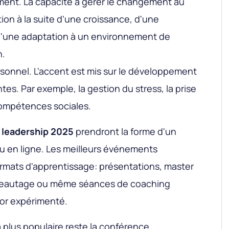
ent. La capacité à gérer le changement au
ion à la suite d'une croissance, d'une
d'une adaptation à un environnement de
n.
onnel. L'accent est mis sur le développement
tes. Par exemple, la gestion du stress, la prise
compétences sociales.
 leadership 2025
prendront la forme d'un
u en ligne. Les meilleurs événements
rmats d'apprentissage: présentations, master
éseautage ou même séances de coaching
tor expérimenté.
a plus populaire reste la conférence