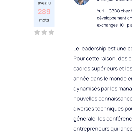
avez lu
289
Yuri — CBDO chez M
développement cryp
mots
exchanges, 10+ pla
Le leadership est une 
Pour cette raison, des 
cadres supérieurs et le
année dans le monde ent
dynamisés par les mana
nouvelles connaissances
diverses techniques pou
générale, les conférence
entrepreneurs qui lance