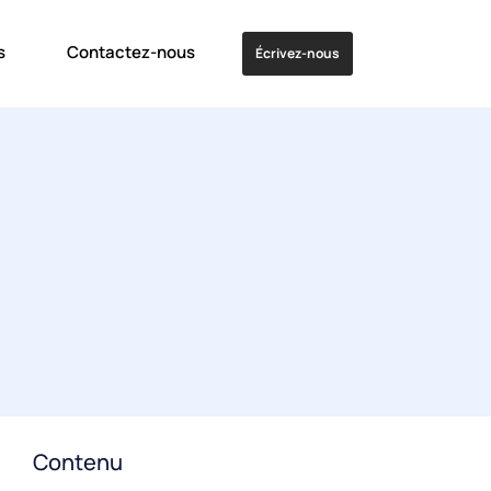
s
Contactez-nous
Écrivez-nous
Contenu