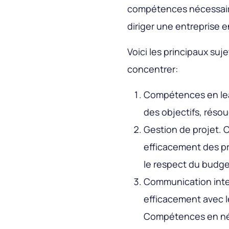
compétences nécessair
diriger une entreprise 
Voici les principaux suj
concentrer:
Compétences en lea
des objectifs, résoud
Gestion de projet. C
efficacement des pro
le respect du budge
Communication int
efficacement avec le
Compétences en nég