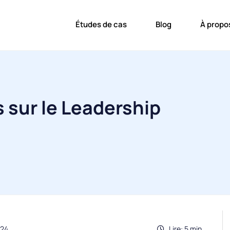
Études de cas
Blog
À propo
 sur le Leadership
024
Lire: 5 min