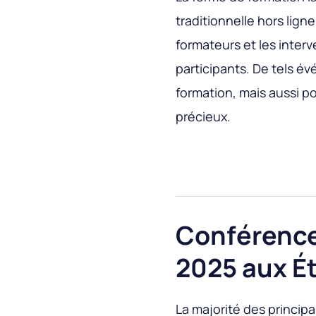
traditionnelle hors lign
formateurs et les inter
participants. De tels é
formation, mais aussi p
précieux.
Conférences
2025 aux É
La majorité des princi