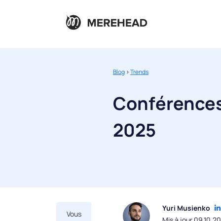
Blog
>
Trends
Conférences
2025
Yuri Musienko
Vous
Mis à jour 09.10.2