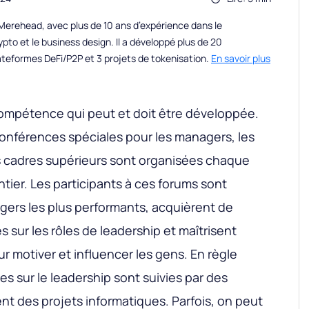
erehead, avec plus de 10 ans d’expérience dans le
to et le business design. Il a développé plus de 20
teformes DeFi/P2P et 3 projets de tokenisation.
En savoir plus
compétence qui peut et doit être développée.
conférences spéciales pour les managers, les
s cadres supérieurs sont organisées chaque
ier. Les participants à ces forums sont
gers les plus performants, acquièrent de
 sur les rôles de leadership et maîtrisent
r motiver et influencer les gens. En règle
s sur le leadership sont suivies par des
nt des projets informatiques. Parfois, on peut