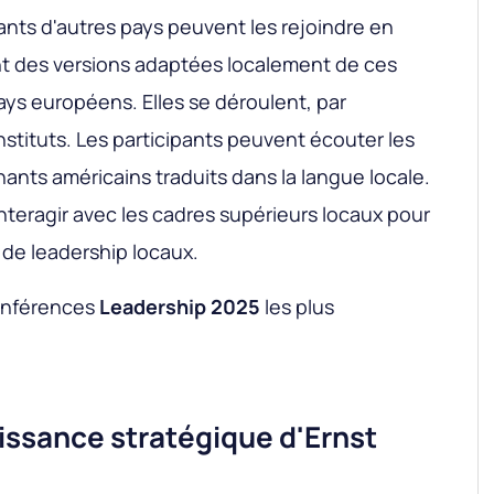
ants d'autres pays peuvent les rejoindre en
ent des versions adaptées localement de ces
ys européens. Elles se déroulent, par
nstituts. Les participants peuvent écouter les
nts américains traduits dans la langue locale.
nteragir avec les cadres supérieurs locaux pour
de leadership locaux.
onférences
Leadership 2025
les plus
oissance stratégique d'Ernst