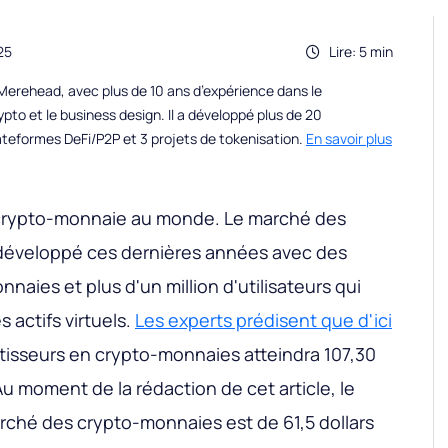
25
Lire: 5 min
erehead, avec plus de 10 ans d’expérience dans le
to et le business design. Il a développé plus de 20
teformes DeFi/P2P et 3 projets de tokenisation.
En savoir plus
e crypto-monnaie au monde. Le marché des
développé ces dernières années avec des
aies et plus d'un million d'utilisateurs qui
 actifs virtuels.
Les experts prédisent que d'ici
stisseurs en crypto-monnaies atteindra 107,30
u moment de la rédaction de cet article, le
rché des crypto-monnaies est de 61,5 dollars