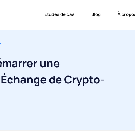
Études de cas
Blog
À propo
e
marrer une
d'Échange de Crypto-