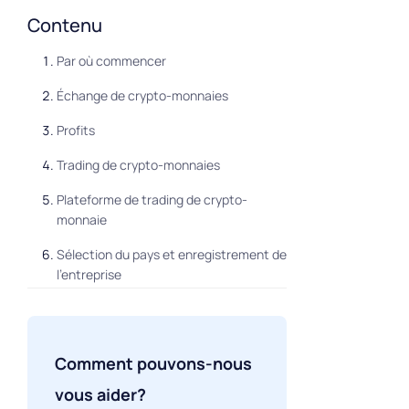
Contenu
Par où commencer
Échange de crypto-monnaies
Profits
Trading de crypto-monnaies
Plateforme de trading de crypto-
monnaie
Sélection du pays et enregistrement de
l'entreprise
Activités opérationnelles
Paires de devises
Comment pouvons-nous
Commerce entre crypto-monnaies
vous aider?