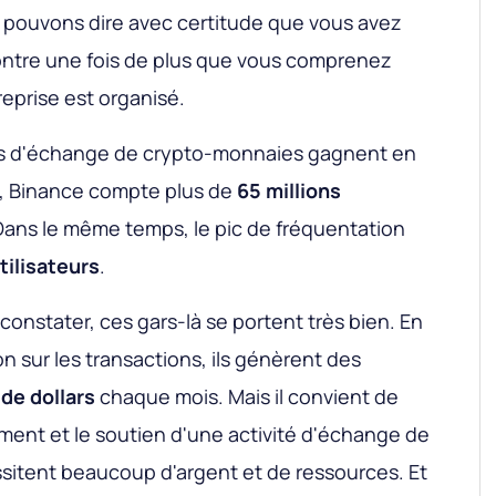
us pouvons dire avec certitude que vous avez
ontre une fois de plus que vous comprenez
eprise est organisé.
mes d'échange de crypto-monnaies gagnent en
e, Binance compte plus de
65 millions
. Dans le même temps, le pic de fréquentation
utilisateurs
.
nstater, ces gars-là se portent très bien. En
 sur les transactions, ils génèrent des
 de dollars
chaque mois. Mais il convient de
ent et le soutien d'une activité d'échange de
itent beaucoup d'argent et de ressources. Et