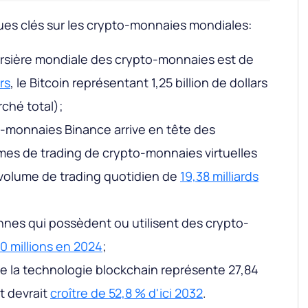
ques clés sur les crypto-monnaies mondiales:
oursière mondiale des crypto-monnaies est de
rs
, le Bitcoin représentant 1,25 billion de dollars
rché total);
-monnaies Binance arrive en tête des
rmes de trading de crypto-monnaies virtuelles
volume de trading quotidien de
19,38 milliards
nes qui possèdent ou utilisent des crypto-
0 millions en 2024
;
e la technologie blockchain représente 27,84
et devrait
croître de 52,8 % d'ici 2032
.