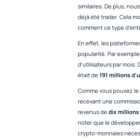
similaires. De plus, no
déjà été trader. Cela m
comment ce type d'entr
En effet, les platefor
popularité. Par exempl
d'utilisateurs par mois
était de
191 millions d'
Comme vous pouvez le co
recevant une commission
revenus de
dix millions
noter que le développem
crypto-monnaies nécess