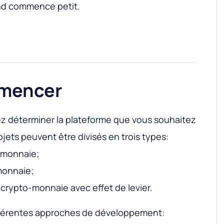
and commence petit.
mmencer
ez déterminer la plateforme que vous souhaitez
jets peuvent être divisés en trois types:
-monnaie;
monnaie;
 crypto-monnaie avec effet de levier.
ifférentes approches de développement: