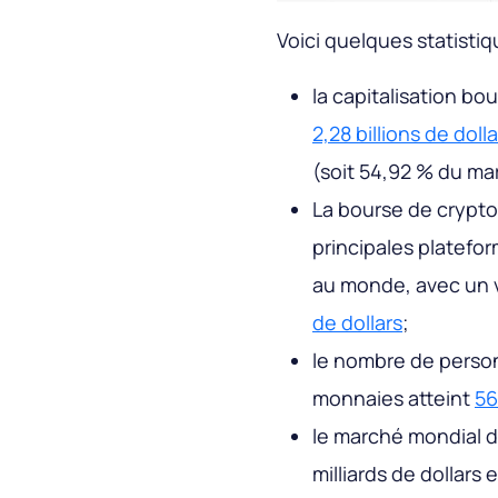
Voici quelques statisti
la capitalisation b
2,28 billions de dolla
(soit 54,92 % du ma
La bourse de crypto
principales platefo
au monde, avec un 
de dollars
;
le nombre de person
monnaies atteint
56
le marché mondial d
milliards de dollars 