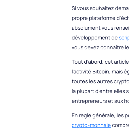
Si vous souhaitez démar
propre plateforme d'é
absolument vous rense
développement de
scr
vous devez connaître le
Tout d'abord, cet arti
l'activité Bitcoin, mais
toutes les autres crypt
la plupart d'entre elle
entrepreneurs et aux h
En règle générale, les 
crypto-monnaie
compren