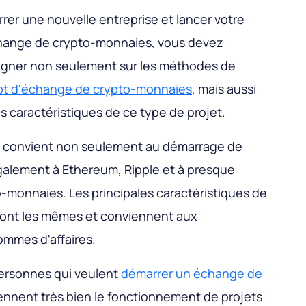
rer une nouvelle entreprise et lancer votre
change de crypto-monnaies, vous devez
igner non seulement sur les méthodes de
ipt d'échange de crypto-monnaies
, mais aussi
s caractéristiques de ce type de projet.
cle convient non seulement au démarrage de
 également à Ethereum, Ripple et à presque
o-monnaies. Les principales caractéristiques de
s sont les mêmes et conviennent aux
ommes d'affaires.
personnes qui veulent
démarrer un échange de
nent très bien le fonctionnement de projets