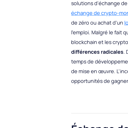
solutions d'échange de
échange de crypto-mon
de zéro ou achat d'un
l
l'emploi. Malgré le fait
blockchain et les crypt
différences radicales
. 
temps de développement
de mise en œuvre. L'inc
opportunités de gagner 