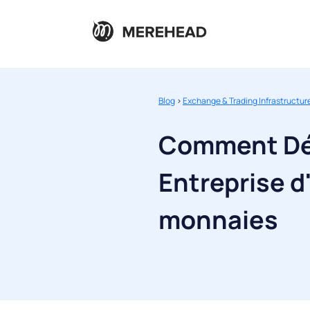
Blog
>
Exchange & Trading Infrastructur
Comment Dé
Entreprise 
monnaies