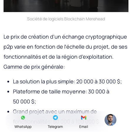
Société de logiciels Blockchain Merehead
Le prix de création d'un échange cryptographique
p2p varie en fonction de l'échelle du projet, de ses
fonctionnalités et de la région d'exploitation.
Gamme de prix générale:
La solution la plus simple: 20 000 à 30 000 $;
Plateforme de taille moyenne: 30 000 à
50 000 $;
Grand projet avec un maximum de
fonctionnalités: 50 000 à 100 000 $.
WhatsApp
Telegram
Email