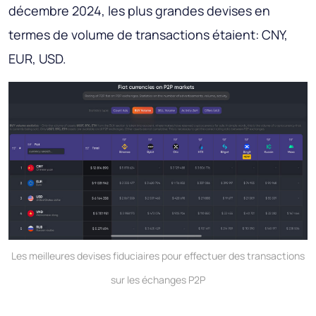
décembre 2024, les plus grandes devises en
termes de volume de transactions étaient: CNY,
EUR, USD.
Les meilleures devises fiduciaires pour effectuer des transactions
sur les échanges P2P