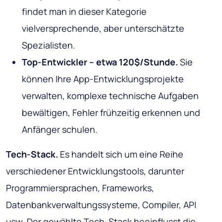
findet man in dieser Kategorie
vielversprechende, aber unterschätzte
Spezialisten.
Top-Entwickler – etwa 120$/Stunde.
Sie
können Ihre App-Entwicklungsprojekte
verwalten, komplexe technische Aufgaben
bewältigen, Fehler frühzeitig erkennen und
Anfänger schulen.
Tech-Stack.
Es handelt sich um eine Reihe
verschiedener Entwicklungstools, darunter
Programmiersprachen, Frameworks,
Datenbankverwaltungssysteme, Compiler, API
usw. Der gewählte Tech-Stack beeinflusst die