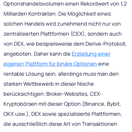
Optionshandelsvolumen einen Rekordwert von 1,2
Milliarden Kontrakten. Die Möglichkeit eines
solchen Handels wird zunehmend nicht nur von
zentralisierten Plattformen (CEX), sondern auch
von DEX, wie beispielsweise dem Derive-Protokoll,
angeboten. Daher kann die
Erstellung einer
eigenen Plattform für binäre Optionen
eine
rentable Lösung sein, allerdings muss man den
starken Wettbewerb in dieser Nische
berücksichtigen: Broker-Websites, CEX-
Kryptobörsen mit dieser Option (Binance, Bybit,
OKX usw.), DEX sowie spezialisierte Plattformen,
die ausschließlich diese Art von Transaktionen