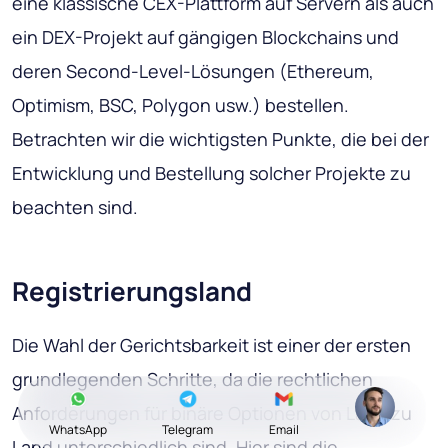
eine klassische CEX-Plattform auf Servern als auch
ein DEX-Projekt auf gängigen Blockchains und
deren Second-Level-Lösungen (Ethereum,
Optimism, BSC, Polygon usw.) bestellen.
Betrachten wir die wichtigsten Punkte, die bei der
Entwicklung und Bestellung solcher Projekte zu
beachten sind.
Registrierungsland
Die Wahl der Gerichtsbarkeit ist einer der ersten
grundlegenden Schritte, da die rechtlichen
Anforderungen für binäre Optionen von Land zu
WhatsApp
Telegram
Email
Land unterschiedlich sind. Hier sind die