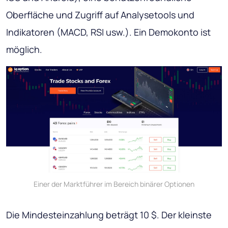
Oberfläche und Zugriff auf Analysetools und
Indikatoren (MACD, RSI usw.). Ein Demokonto ist
möglich.
Einer der Marktführer im Bereich binärer Optionen
Die Mindesteinzahlung beträgt 10 $. Der kleinste