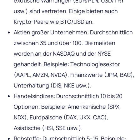
exotische Währungen (EUR/PLN, USD/TRY
usw.) sind vertreten. Einige bieten auch
Krypto-Paare wie BTC/USD an.
Aktien großer Unternehmen: Durchschnittlich
zwischen 35 und über 100. Die meisten
werden an der NASDAQ und der NYSE
gehandelt. Beispiele: Technologiesektor
(AAPL, AMZN, NVDA), Finanzwerte (JPM, BAC),
Unterhaltung (DIS, NKE usw.).
Handelsindizes: Durchschnittlich 10 bis 20
Optionen. Beispiele: Amerikanische (SPX,
NDX), Europäische (DAX, UKX, CAC),
Asiatische (HSI, SSE usw.).
Rohstoffe: Durchschnittlich 5–15. Beispiele: