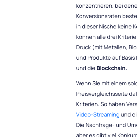
konzentrieren, bei den
Konversionsraten beste
in dieser Nische keine 
können alle drei Kriteri
Druck (mit Metallen, Bio
und Produkte auf Basis k
und die
Blockchain.
Wenn Sie mit einem solc
Preisvergleichsseite da
Kriterien. So haben Ver
Video-Streaming
und ei
Die Nachfrage- und Umw
aber es gibt viel Konku