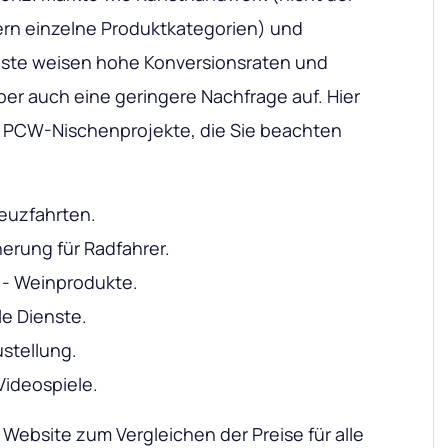
ern einzelne Produktkategorien) und
ste weisen hohe Konversionsraten und
er auch eine geringere Nachfrage auf. Hier
ür PCW-Nischenprojekte, die Sie beachten
reuzfahrten.
erung für Radfahrer.
- Weinprodukte.
le Dienste.
stellung.
ideospiele.
e Website zum Vergleichen der Preise für alle