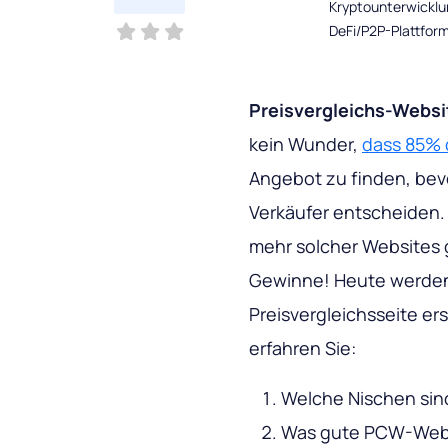
Kryptounterwicklu
DeFi/P2P-Plattfor
Preisvergleichs-Webs
kein Wunder,
dass 85% 
Angebot zu finden, bevo
Verkäufer entscheiden.
mehr solcher Websites 
Gewinne! Heute werden 
Preisvergleichsseite ers
erfahren Sie:
Welche Nischen sin
Was gute PCW-Websi