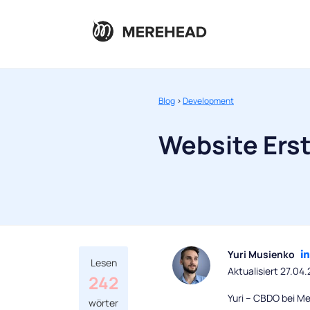
Blog
>
Development
Website Erst
Yuri Musienko
Lesen
Aktualisiert 27.04
242
Yuri – CBDO bei Me
wörter