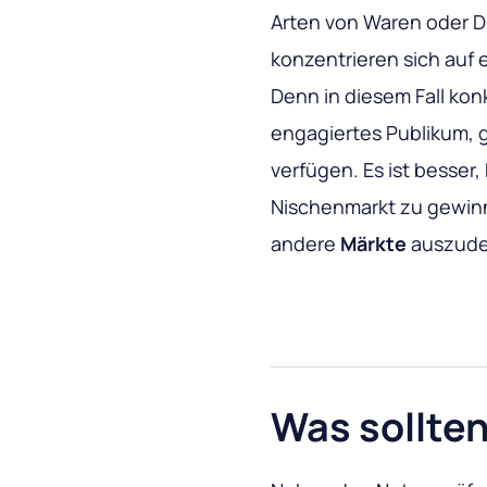
Arten von Waren oder Di
konzentrieren sich auf e
Denn in diesem Fall konk
engagiertes Publikum,
verfügen. Es ist besser
Nischenmarkt zu gewinn
andere
Märkte
auszude
Was sollte