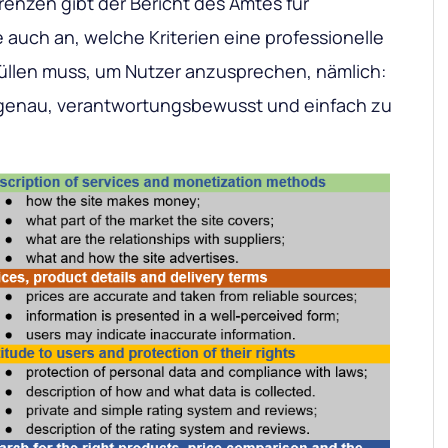
enzen gibt der Bericht des Amtes für
auch an, welche Kriterien eine professionelle
füllen muss, um Nutzer anzusprechen, nämlich:
, genau, verantwortungsbewusst und einfach zu