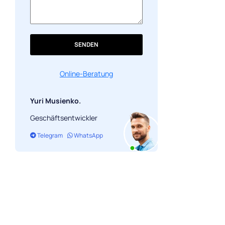
SENDEN
Online-Beratung
Yuri Musienko.
Geschäftsentwickler
Telegram
WhatsApp