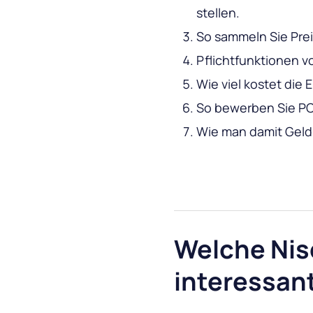
stellen.
So sammeln Sie Pre
Pflichtfunktionen v
Wie viel kostet die
So bewerben Sie P
Wie man damit Geld 
Welche Nis
interessan