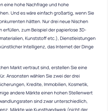
en eine hohe Nachfrage und hohe
hen. Und es wäre einfach großartig, wenn Sie
Konkurrenten hätten. Nur drei neue Nischen
en erfüllen, zum Beispiel der papierlose 3D-
materialien, Kunststoff etc.), Dienstleistungen
ünstlicher Intelligenz, das Internet der Dinge
hen Markt vertraut sind, erstellen Sie eine
für. Ansonsten wählen Sie zwei der drei
sicherungen, Kredite, Immobilien, Kosmetik,
nige andere Märkte einen hohen Stellenwert
andlungsraten sind zwar unterschiedlich,
rrenz. Märkte wie Kunsthandwerk (nicht der