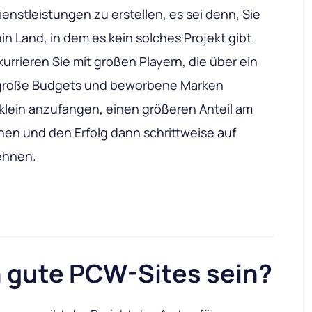
enstleistungen zu erstellen, es sei denn, Sie
in Land, in dem es kein solches Projekt gibt.
urrieren Sie mit großen Playern, die über ein
 große Budgets und beworbene Marken
, klein anzufangen, einen größeren Anteil am
en und den Erfolg dann schrittweise auf
hnen.
n gute PCW-Sites sein?