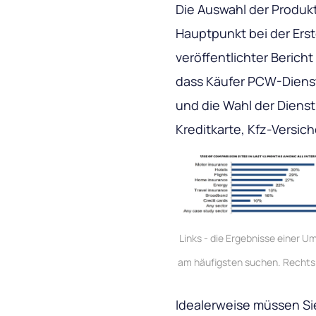
Die Auswahl der Produkte
Hauptpunkt bei der Erst
veröffentlichter Berich
dass Käufer PCW-Diens
und die Wahl der Dienst
Kreditkarte, Kfz-Versi
Links - die Ergebnisse einer 
am häufigsten suchen. Rechts:
Idealerweise müssen Si