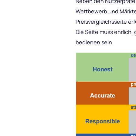
Neben den Nutzerpräfer
Wettbewerb und Märkte 
Preisvergleichsseite er
Die Seite muss ehrlich
bedienen sein.