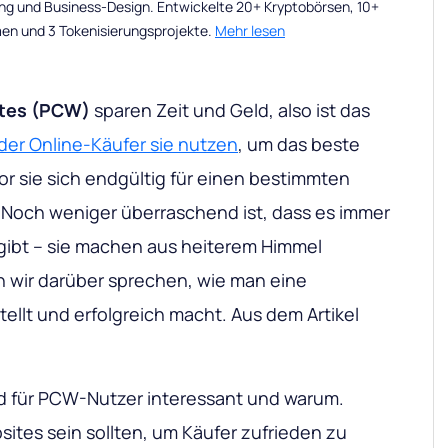
ng und Business-Design. Entwickelte 20+ Kryptobörsen, 10+
men und 3 Tokenisierungsprojekte.
Mehr lesen
ites (PCW)
sparen Zeit und Geld, also ist das
der Online-Käufer sie nutzen
, um das beste
r sie sich endgültig für einen bestimmten
 Noch weniger überraschend ist, dass es immer
gibt – sie machen aus heiterem Himmel
wir darüber sprechen, wie man eine
tellt und erfolgreich macht. Aus dem Artikel
d für PCW-Nutzer interessant und warum.
tes sein sollten, um Käufer zufrieden zu