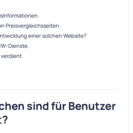
isinformationen.
on Preisvergleichsseiten.
 Entwicklung einer solchen Website?
CW-Dienste.
verdient.
chen sind für Benutzer
t?