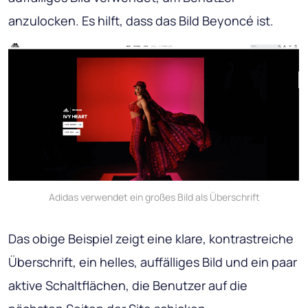
anzulocken. Es hilft, dass das Bild Beyoncé ist.
Adidas verwendet ein großes Bild als Überschrift
Das obige Beispiel zeigt eine klare, kontrastreiche
Überschrift, ein helles, auffälliges Bild und ein paar
aktive Schaltflächen, die Benutzer auf die