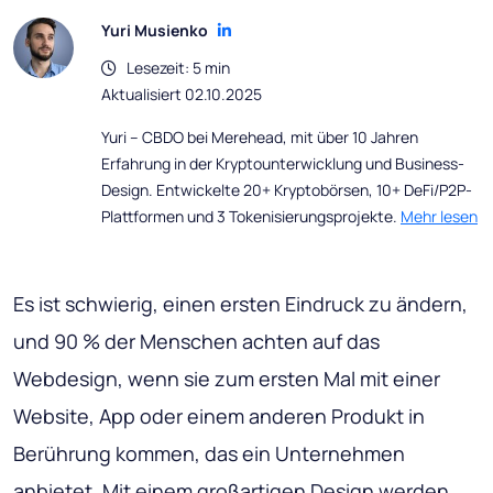
Yuri Musienko
Lesezeit: 5 min
Aktualisiert 02.10.2025
Yuri – CBDO bei Merehead, mit über 10 Jahren
Erfahrung in der Kryptounterwicklung und Business-
Design. Entwickelte 20+ Kryptobörsen, 10+ DeFi/P2P-
Plattformen und 3 Tokenisierungsprojekte.
Mehr lesen
Es ist schwierig, einen ersten Eindruck zu ändern,
und 90 % der Menschen achten auf das
Webdesign, wenn sie zum ersten Mal mit einer
Website, App oder einem anderen Produkt in
Berührung kommen, das ein Unternehmen
anbietet. Mit einem großartigen Design werden