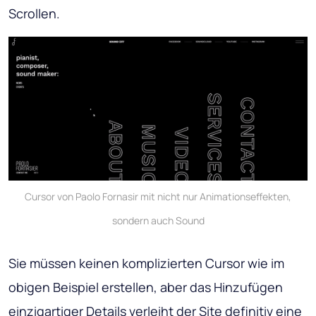
Scrollen.
Cursor von Paolo Fornasir mit nicht nur Animationseffekten,
sondern auch Sound
Sie müssen keinen komplizierten Cursor wie im
obigen Beispiel erstellen, aber das Hinzufügen
einzigartiger Details verleiht der Site definitiv eine