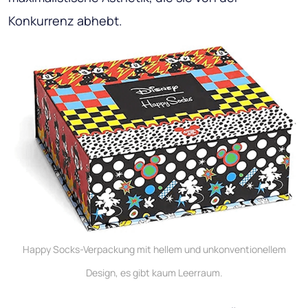
Konkurrenz abhebt.
Happy Socks-Verpackung mit hellem und unkonventionellem
Design, es gibt kaum Leerraum.