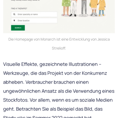
Die Homepage von Monarch ist eine Entwicklung von Jessica
Strelioff.
Visuelle Effekte, gezeichnete Illustrationen –
Werkzeuge, die das Projekt von der Konkurrenz
abheben. Verbraucher brauchen einen
ungewöhnlichen Ansatz als die Verwendung eines
Stockfotos. Vor allem, wenn es um soziale Medien
geht. Betrachten Sie als Beispiel das Bild, das
Starbucks im Sommer 2022 gemacht hat.