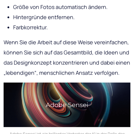
Größe von Fotos automatisch ändern.
Hintergründe entfernen.
Farbkorrektur.
Wenn Sie die Arbeit auf diese Weise vereinfachen,
können Sie sich auf das Gesamtbild, die Ideen und
das Designkonzept konzentrieren und dabei einen
„lebendigen“, menschlichen Ansatz verfolgen.
Adobe Sensei ist ein brillanter Vertreter der KI in der Rolle des