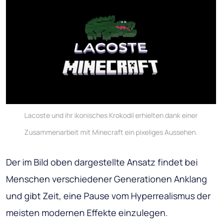
Lacoste und ihr ikonisches Krokodil erhielten dank einer
Zusammenarbeit mit Minecraft ein pixeliges Aussehen.
Der im Bild oben dargestellte Ansatz findet bei
Menschen verschiedener Generationen Anklang
und gibt Zeit, eine Pause vom Hyperrealismus der
meisten modernen Effekte einzulegen.