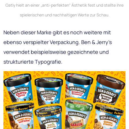
Oatly hielt an einer „anti-perfekten“ Ästhetik fest und stellte ihre
spielerischen und nachhaltigen Werte zur Schau.
Neben dieser Marke gibt es noch weitere mit
ebenso verspielter Verpackung. Ben & Jerry's
verwendet beispielsweise gezeichnete und
strukturierte Typografie.