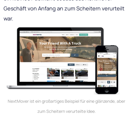
Geschäft von Anfang an zum Scheitern verurteilt
war.
NextMover ist ein großartiges Beispiel für eine glänzende, aber
zum Scheitern verurteilte Idee.