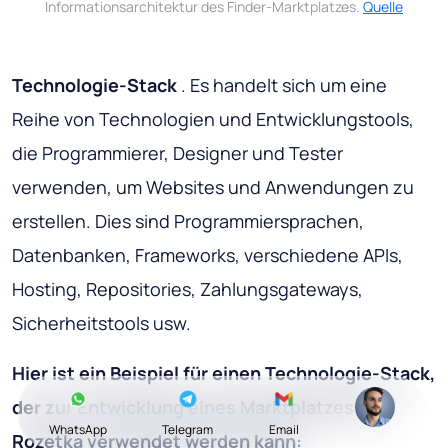
Informationsarchitektur des Finder-Marktplatzes.
Quelle
Technologie-Stack
. Es handelt sich um eine
Reihe von Technologien und Entwicklungstools,
die Programmierer, Designer und Tester
verwenden, um Websites und Anwendungen zu
erstellen. Dies sind Programmiersprachen,
Datenbanken, Frameworks, verschiedene APIs,
Hosting, Repositories, Zahlungsgateways,
Sicherheitstools usw.
Hier ist ein Beispiel für einen Technologie-Stack,
der zur Entwicklung eines Marktplatzes wie
WhatsApp
Telegram
Email
Rozetka verwendet werden kann: