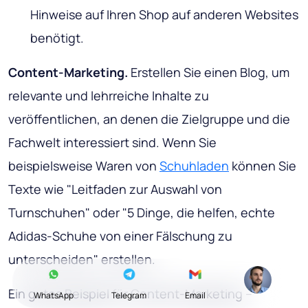
Hinweise auf Ihren Shop auf anderen Websites
benötigt.
Content-Marketing.
Erstellen Sie einen Blog, um
relevante und lehrreiche Inhalte zu
veröffentlichen, an denen die Zielgruppe und die
Fachwelt interessiert sind. Wenn Sie
beispielsweise Waren von
Schuhladen
können Sie
Texte wie "Leitfaden zur Auswahl von
Turnschuhen" oder "5 Dinge, die helfen, echte
Adidas-Schuhe von einer Fälschung zu
unterscheiden" erstellen.
Ein gutes Beispiel für Content-Marketing –
WhatsApp
Telegram
Email