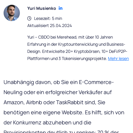
Yuri Musienko
Lesezeit: 5 min
Aktualisiert 25.04.2024
Yuri – CBDO bei Merehead, mit über 10 Jahren
Erfahrung in der Kryptounterwicklung und Business-
Design. Entwickelte 20+ Kryptobörsen, 10+ DeFi/P2P-
Plattformen und 3 Tokenisierungsprojekte.
Mehr lesen
Unabhängig davon, ob Sie ein E-Commerce-
Neuling oder ein erfolgreicher Verkäufer auf
Amazon, Airbnb oder TaskRabbit sind, Sie
benötigen eine eigene Website. Es hilft, sich von
der Konkurrenz abzuheben und die
Provisionskosten deutlich zu senken: 70 % der