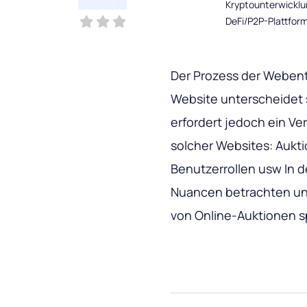
Kryptounterwicklu
DeFi/P2P-Plattfor
Der Prozess der Webent
Website unterscheidet 
erfordert jedoch ein Ve
solcher Websites: Auk
Benutzerrollen usw In d
Nuancen betrachten und
von Online-Auktionen 