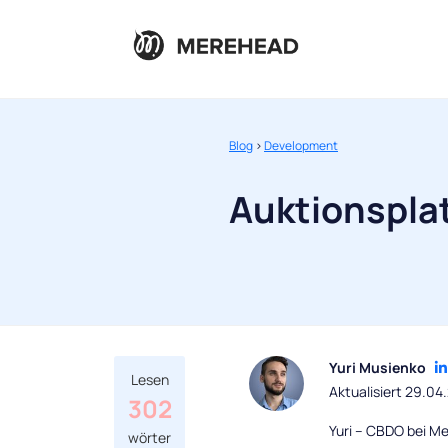
Blog
>
Development
Auktionsplat
Yuri Musienko
Lesen
Aktualisiert 29.04
302
Yuri – CBDO bei Me
wörter