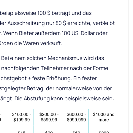
beispielsweise 100 $ beträgt und das
r Ausschreibung nur 80 $ erreichte, verbleibt
r. Wenn Bieter außerdem 100 US-Dollar oder
rden die Waren verkauft.
. Bei einem solchen Mechanismus wird das
 nachfolgenden Teilnehmer nach der Formel
chstgebot + feste Erhöhung. Ein fester
estgelegter Betrag, der normalerweise von der
ängt. Die Abstufung kann beispielsweise sein: