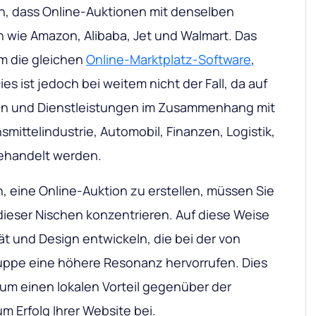
, dass Online-Auktionen mit denselben
n wie Amazon, Alibaba, Jet und Walmart. Das
um die gleichen
Online-Marktplatz-Software
,
s ist jedoch bei weitem nicht der Fall, da auf
ren und Dienstleistungen im Zusammenhang mit
ittelindustrie, Automobil, Finanzen, Logistik,
ehandelt werden.
 eine Online-Auktion zu erstellen, müssen Sie
dieser Nischen konzentrieren. Auf diese Weise
ät und Design entwickeln, die bei der von
uppe eine höhere Resonanz hervorrufen. Dies
um einen lokalen Vorteil gegenüber der
m Erfolg Ihrer Website bei.