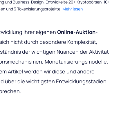
ng und Business-Design. Entwickelte 20+ Kryptobörsen, 10+
men und 3 Tokenisierungsprojekte.
Mehr lesen
wicklung Ihrer eigenen
Online-Auktion
-
sich nicht durch besondere Komplexität,
rständnis der wichtigen Nuancen der Aktivität
tionsmechanismen, Monetarisierungsmodelle,
em Artikel werden wir diese und andere
 über die wichtigsten Entwicklungsstadien
sprechen.