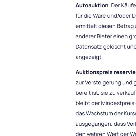
Autoauktion
. Der Käuf
für die Ware und/oder D
ermittelt diesen Betrag
anderer Bieter einen gr
Datensatz gelöscht un
angezeigt.
Auktionspreis reservi
zur Versteigerung und g
bereit ist, sie zu verka
bleibt der Mindestpreis
das Wachstum der Kurs
ausgegangen, dass Verk
den wahren Wert der Wa