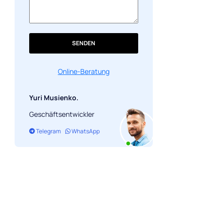
SENDEN
Online-Beratung
Yuri Musienko.
Geschäftsentwickler
Telegram
WhatsApp