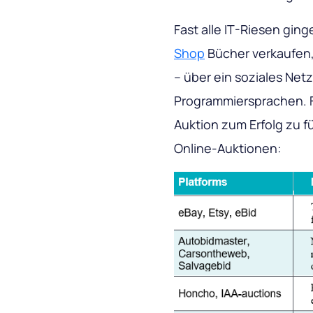
Fast alle IT-Riesen gi
Shop
Bücher verkaufen
– über ein soziales Net
Programmiersprachen. Fo
Auktion zum Erfolg zu fü
Online-Auktionen: