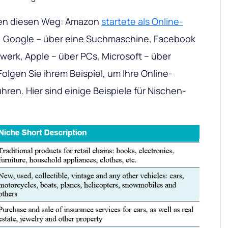
ngen diesen Weg: Amazon
startete als Online-
, Google – über eine Suchmaschine, Facebook
zwerk, Apple – über PCs, Microsoft – über
lgen Sie ihrem Beispiel, um Ihre Online-
hren. Hier sind einige Beispiele für Nischen-