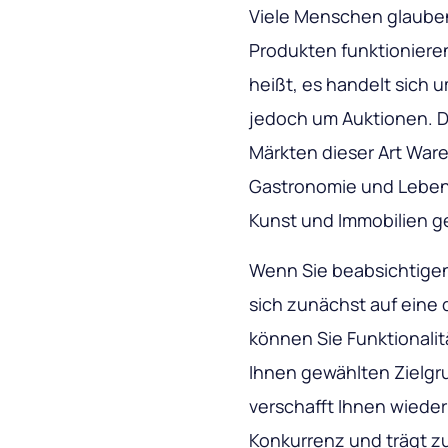
Viele Menschen glauben
Produkten funktioniere
heißt, es handelt sich 
jedoch um Auktionen. Die
Märkten dieser Art Wa
Gastronomie und Lebensm
Kunst und Immobilien g
Wenn Sie beabsichtigen,
sich zunächst auf eine 
können Sie Funktionalit
Ihnen gewählten Zielgr
verschafft Ihnen wieder
Konkurrenz und trägt zu