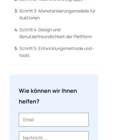
Schritt 3: Monetarisierungsmodelle für
Auktionen
Schritt 4: Design und
Benutzerfreundlichkeit der Plattform
Schritt 5: Entwicklungsmethode und -
tools
Schritt 6: MVP, Testen und Starten
Schlussfolgerung
Wie können wir Ihnen
helfen?