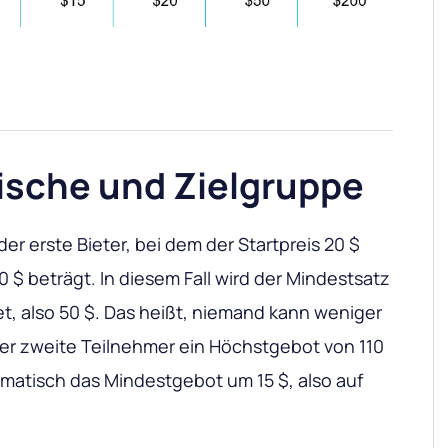
Nische und Zielgruppe
r erste Bieter, bei dem der Startpreis 20 $
$ beträgt. In diesem Fall wird der Mindestsatz
et, also 50 $. Das heißt, niemand kann weniger
der zweite Teilnehmer ein Höchstgebot von 110
omatisch das Mindestgebot um 15 $, also auf