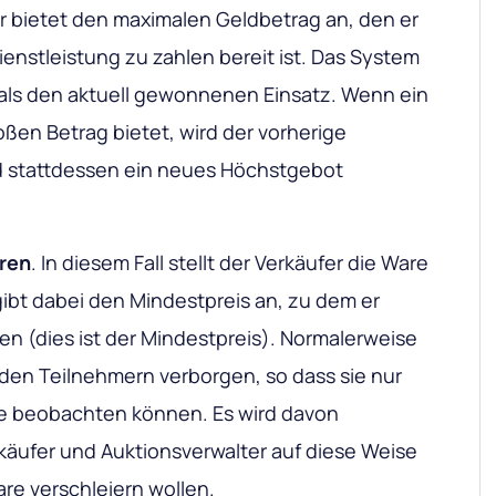
er bietet den maximalen Geldbetrag an, den er
ienstleistung zu zahlen bereit ist. Das System
 als den aktuell gewonnenen Einsatz. Wenn ein
oßen Betrag bietet, wird der vorherige
d stattdessen ein neues Höchstgebot
eren
. In diesem Fall stellt der Verkäufer die Ware
ibt dabei den Mindestpreis an, zu dem er
ufen (dies ist der Mindestpreis). Normalerweise
 den Teilnehmern verborgen, so dass sie nur
e beobachten können. Es wird davon
äufer und Auktionsverwalter auf diese Weise
re verschleiern wollen.