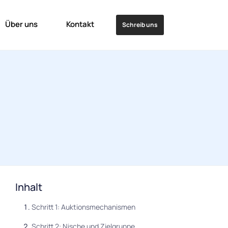
Über uns
Kontakt
Schreib uns
Inhalt
Schritt 1: Auktionsmechanismen
Schritt 2: Nische und Zielgruppe