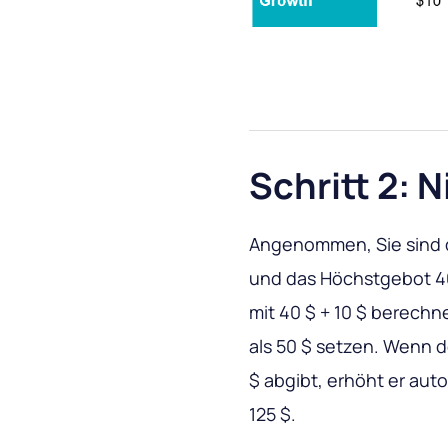
Schritt 2: 
Angenommen, Sie sind de
und das Höchstgebot 40 
mit 40 $ + 10 $ berechn
als 50 $ setzen. Wenn 
$ abgibt, erhöht er aut
125 $.