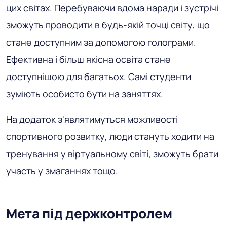
цих світах. Перебуваючи вдома наради і зустрічі
зможуть проводити в будь-якій точці світу, що
стане доступним за допомогою голограми.
Ефективна і більш якісна освіта стане
доступнішою для багатьох. Самі студенти
зуміють особисто бути на заняттях.
На додаток з'являтимуться можливості
спортивного розвитку, люди стануть ходити на
тренування у віртуальному світі, зможуть брати
участь у змаганнях тощо.
Мета під держконтролем