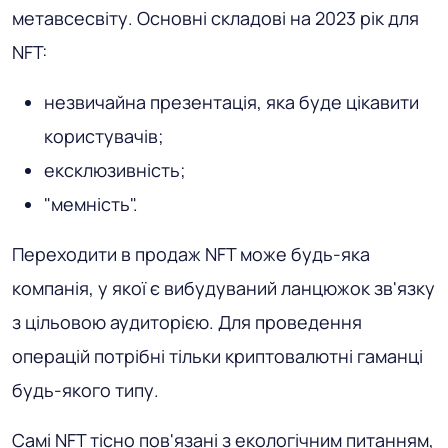
метавсесвіту. Основні складові на 2023 рік для
NFT:
незвичайна презентація, яка буде цікавити
користувачів;
ексклюзивність;
"мемність".
Переходити в продаж NFT може будь-яка
компанія, у якої є вибудуваний ланцюжок зв'язку
з цільовою аудиторією. Для проведення
операцій потрібні тільки криптовалютні гаманці
будь-якого типу.
Самі NFT тісно пов'язані з екологічним питанням,