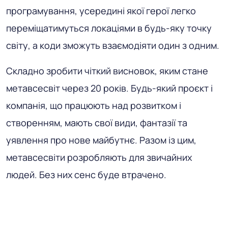
програмування, усередині якої герої легко
переміщатимуться локаціями в будь-яку точку
світу, а коди зможуть взаємодіяти один з одним.
Складно зробити чіткий висновок, яким стане
метавсесвіт через 20 років. Будь-який проєкт і
компанія, що працюють над розвитком і
створенням, мають свої види, фантазії та
уявлення про нове майбутнє. Разом із цим,
метавсесвіти розробляють для звичайних
людей. Без них сенс буде втрачено.