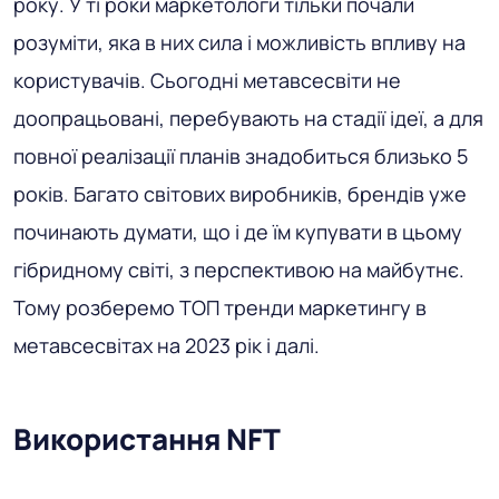
року. У ті роки маркетологи тільки почали
розуміти, яка в них сила і можливість впливу на
користувачів. Сьогодні метавсесвіти не
доопрацьовані, перебувають на стадії ідеї, а для
повної реалізації планів знадобиться близько 5
років. Багато світових виробників, брендів уже
починають думати, що і де їм купувати в цьому
гібридному світі, з перспективою на майбутнє.
Тому розберемо ТОП тренди маркетингу в
метавсесвітах на 2023 рік і далі.
Використання NFT