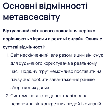
Основні відмінності
метавсесвіту
Віртуальний світ нового покоління нерідко
порівнюють з іграми в режимі онлайн. Однак є
суттєві відмінності:
Світ нескінченний, але разом із цим він існує
для будь-якого користувача в реальному
часі. Подібну "гру" неможливо поставити на
паузу або зробити завантаження раніше
збережених даних.
Система повністю децентралізована,
незалежна від конкретних людей і компаній.