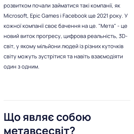
розвитком почали займатися такі компанії, як
Microsoft, Epic Games і Facebook ще 2021 року. У
кожної компанії своє бачення на це. "Мета" - це
новий виток прогресу, цифрова реальність, 3D-
світ, у якому мільйони людей із різних куточків
світу можуть зустрітися та навіть взаємодіяти
один з одним.
Що являє собою
метавсесвіт?