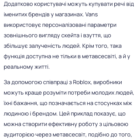
Додатково користувачі можуть купувати речі від
іменитих брендів у магазинах. Vans
використовує персоналізовані параметри
зовнішнього вигляду скейта і взуття, що
збільшує залученість людей. Крім того, така
функція доступна не тільки в метавсесвіті, а й у
реальному житті.
За допомогою співпраці з Roblox, виробники
можуть краще розуміти потреби молодих людей,
їхні бажання, що позначається на стосунках між
людиною і брендом. Цей приклад показує, що
можна створити ефективну роботу з цільовою
аудиторією через метавсесвіт, подібно до того,