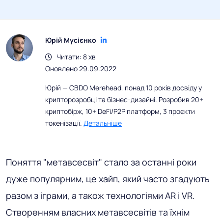
Юрій Мусієнко
Читати: 8 хв
Оновлено 29.09.2022
Юрій — CBDO Merehead, понад 10 років досвіду у
крипторозробці та бізнес-дизайні. Розробив 20+
криптобірж, 10+ DeFi/P2P платформ, 3 проєкти
токенізації.
Детальніше
Поняття "метавсесвіт" стало за останні роки
дуже популярним, це хайп, який часто згадують
разом з іграми, а також технологіями AR і VR.
Створенням власних метавсесвітів та їхнім