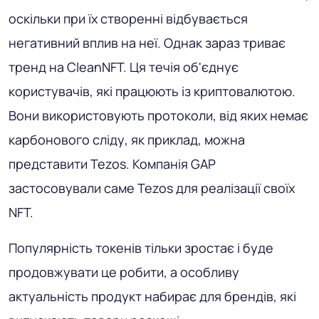
оскільки при їх створенні відбувається
негативний вплив на неї. Однак зараз триває
тренд на CleanNFT. Ця течія об'єднує
користувачів, які працюють із криптовалютою.
Вони використовують протоколи, від яких немає
карбонового сліду, як приклад, можна
представити Tezos. Компанія GAP
застосовували саме Tezos для реалізації своїх
NFT.
Популярність токенів тільки зростає і буде
продовжувати це робити, а особливу
актуальність продукт набирає для брендів, які