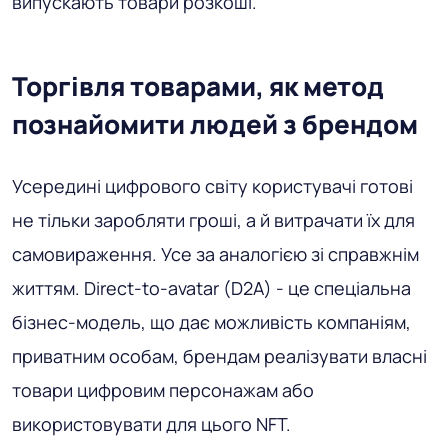
випускають товари розкоші.
Торгівля товарами, як метод
познайомити людей з брендом
Усередині цифрового світу користувачі готові
не тільки заробляти гроші, а й витрачати їх для
самовираження. Усе за аналогією зі справжнім
життям. Direct-to-avatar (D2A) - це спеціальна
бізнес-модель, що дає можливість компаніям,
приватним особам, брендам реалізувати власні
товари цифровим персонажам або
використовувати для цього NFT.