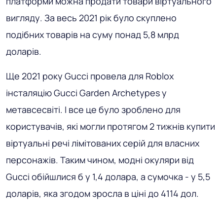
платформи можна продати товари віртуального
вигляду. За весь 2021 рік було скуплено
подібних товарів на суму понад 5,8 млрд
доларів.
Ще 2021 року Gucci провела для Roblox
інсталяцію Gucci Garden Archetypes у
метавсесвіті. І все це було зроблено для
користувачів, які могли протягом 2 тижнів купити
віртуальні речі лімітованих серій для власних
персонажів. Таким чином, модні окуляри від
Gucci обійшлися б у 1,4 долара, а сумочка - у 5,5
доларів, яка згодом зросла в ціні до 4114 дол.