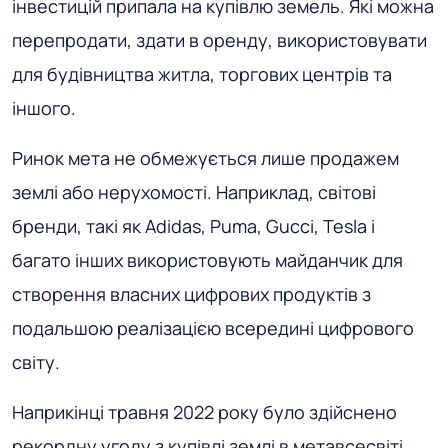
інвестицій припала на купівлю земель. Які можна
перепродати, здати в оренду, використовувати
для будівництва житла, торгових центрів та
іншого.
Ринок мета не обмежується лише продажем
землі або нерухомості. Наприклад, світові
бренди, такі як Adidas, Puma, Gucci, Tesla і
багато інших використовують майданчик для
створення власних цифрових продуктів з
подальшою реалізацією всередині цифрового
світу.
Наприкінці травня 2022 року було здійснено
рекордну угоду з купівлі землі в метавсесвіті,