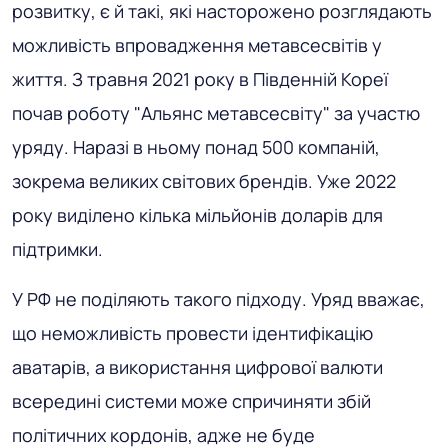
розвитку, є й такі, які насторожено розглядають
можливість впровадження метавсесвітів у
життя. З травня 2021 року в Південній Кореї
почав роботу "Альянс метавсесвіту" за участю
уряду. Наразі в ньому понад 500 компаній,
зокрема великих світових брендів. Уже 2022
року виділено кілька мільйонів доларів для
підтримки.
У РФ не поділяють такого підходу. Уряд вважає,
що неможливість провести ідентифікацію
аватарів, а використання цифрової валюти
всередині системи може спричиняти збій
політичних кордонів, адже не буде