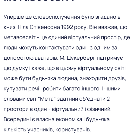
Уперше це словосполучення було згадано в
книзі Ніла Стівенсона 1992 року. Він вважав, що
метавсесвіт - це єдиний віртуальний простір, де
люди можуть контактувати один з одним за
допомогою аватарів. М. Цукерберг підтримує
цю думку і каже, що в цьому віртуальному світі
може бути будь-яка людина, знаходити друзів,
купувати речі і робити багато іншого. Іншими
словами світ "Мета" здатний об'єднати 2
простори в один - віртуальний і фізичний.
Всередині є власна економіка і будь-яка
кількість учасників, користувачів.