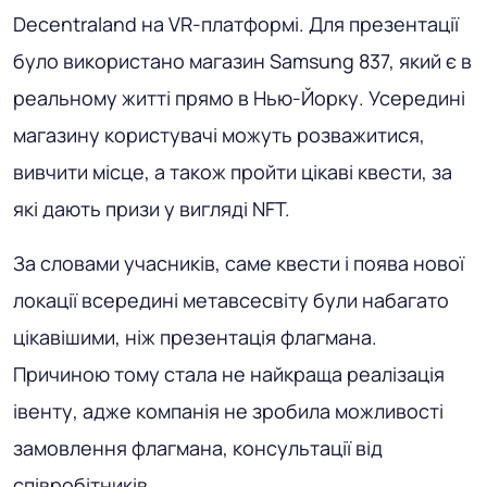
Decentraland на VR-платформі. Для презентації
було використано магазин Samsung 837, який є в
реальному житті прямо в Нью-Йорку. Усередині
магазину користувачі можуть розважитися,
вивчити місце, а також пройти цікаві квести, за
які дають призи у вигляді NFT.
За словами учасників, саме квести і поява нової
локації всередині метавсесвіту були набагато
цікавішими, ніж презентація флагмана.
Причиною тому стала не найкраща реалізація
івенту, адже компанія не зробила можливості
замовлення флагмана, консультації від
співробітників.