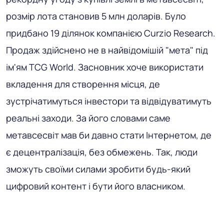
розмір лота становив 5 млн доларів. Було
придбано 19 ділянок компанією Curzio Research.
Продаж здійснено не в найвідомішій "мета" під
ім'ям TCG World. Засновник хоче використати
вкладення для створення місця, де
зустрічатимуться інвестори та відвідуватимуть
реальні заходи. За його словами саме
метавсесвіт мав би давно стати Інтернетом, де
є децентралізація, без обмежень. Так, люди
зможуть своїми силами зробити будь-який
цифровий контент і бути його власником.