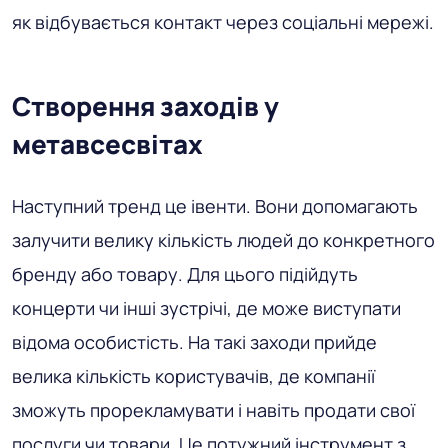
як відбувається контакт через соціальні мережі.
Створення заходів у
метавсесвітах
Наступний тренд це івенти. Вони допомагають
залучити велику кількість людей до конкретного
бренду або товару. Для цього підійдуть
концерти чи інші зустрічі, де може виступати
відома особистість. На такі заходи прийде
велика кількість користувачів, де компанії
зможуть прорекламувати і навіть продати свої
послуги чи товари. Це потужний інструмент з