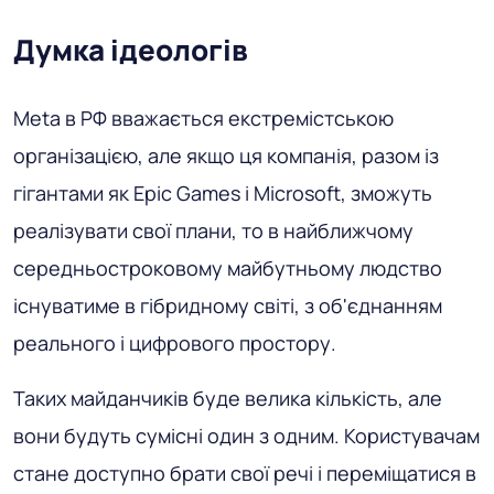
Думка ідеологів
Meta в РФ вважається екстремістською
організацією, але якщо ця компанія, разом із
гігантами як Epic Games і Microsoft, зможуть
реалізувати свої плани, то в найближчому
середньостроковому майбутньому людство
існуватиме в гібридному світі, з об'єднанням
реального і цифрового простору.
Таких майданчиків буде велика кількість, але
вони будуть сумісні один з одним. Користувачам
стане доступно брати свої речі і переміщатися в