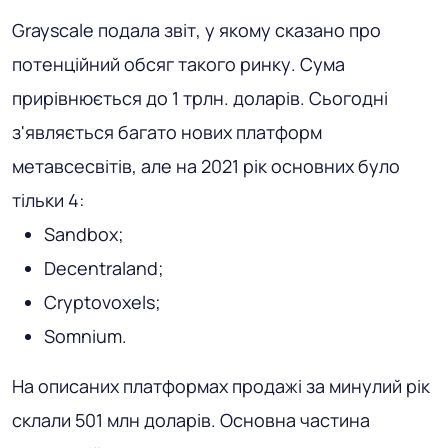
Grayscale подала звіт, у якому сказано про
потенційний обсяг такого ринку. Сума
прирівнюється до 1 трлн. доларів. Сьогодні
з'являється багато нових платформ
метавсесвітів, але на 2021 рік основних було
тільки 4:
Sandbox;
Decentraland;
Cryptovoxels;
Somnium.
На описаних платформах продажі за минулий рік
склали 501 млн доларів. Основна частина