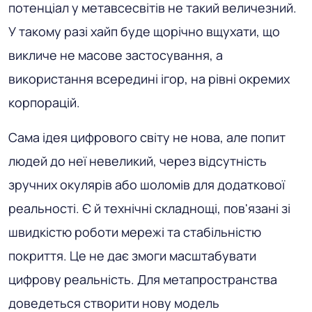
потенціал у метавсесвітів не такий величезний.
У такому разі хайп буде щорічно вщухати, що
викличе не масове застосування, а
використання всередині ігор, на рівні окремих
корпорацій.
Сама ідея цифрового світу не нова, але попит
людей до неї невеликий, через відсутність
зручних окулярів або шоломів для додаткової
реальності. Є й технічні складнощі, пов'язані зі
швидкістю роботи мережі та стабільністю
покриття. Це не дає змоги масштабувати
цифрову реальність. Для метапространства
доведеться створити нову модель