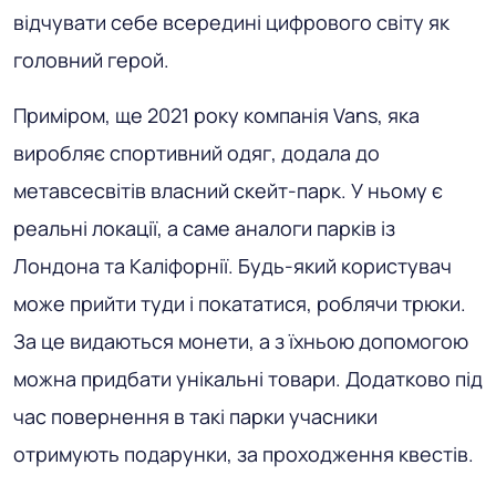
відчувати себе всередині цифрового світу як
головний герой.
Приміром, ще 2021 року компанія Vans, яка
виробляє спортивний одяг, додала до
метавсесвітів власний скейт-парк. У ньому є
реальні локації, а саме аналоги парків із
Лондона та Каліфорнії. Будь-який користувач
може прийти туди і покататися, роблячи трюки.
За це видаються монети, а з їхньою допомогою
можна придбати унікальні товари. Додатково під
час повернення в такі парки учасники
отримують подарунки, за проходження квестів.