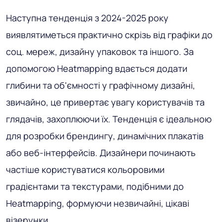
Наступна тенденція з 2024-2025 року
виявлятиметься практично скрізь від графіки до
соц. мереж, дизайну упаковок та іншого. За
допомогою Heatmapping вдається додати
глибини та об'ємності у графічному дизайні,
звичайно, це привертає увагу користувачів та
глядачів, захоплюючи їх. Тенденція є ідеальною
для розробки брендингу, динамічних плакатів
або веб-інтерфейсів. Дизайнери починають
частіше користуватися кольоровими
градієнтами та текстурами, подібними до
Heatmapping, формуючи незвичайні, цікаві
візерунки.