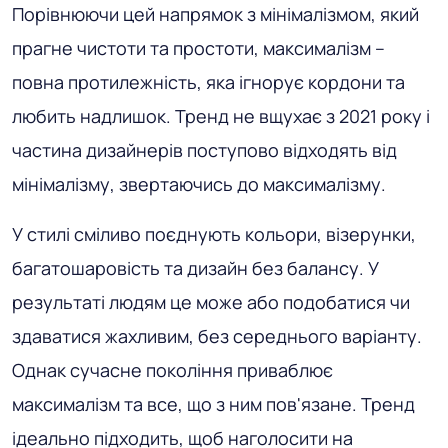
Порівнюючи цей напрямок з мінімалізмом, який
прагне чистоти та простоти, максималізм –
повна протилежність, яка ігнорує кордони та
любить надлишок. Тренд не вщухає з 2021 року і
частина дизайнерів поступово відходять від
мінімалізму, звертаючись до максималізму.
У стилі сміливо поєднують кольори, візерунки,
багатошаровість та дизайн без балансу. У
результаті людям це може або подобатися чи
здаватися жахливим, без середнього варіанту.
Однак сучасне покоління приваблює
максималізм та все, що з ним пов'язане. Тренд
ідеально підходить, щоб наголосити на