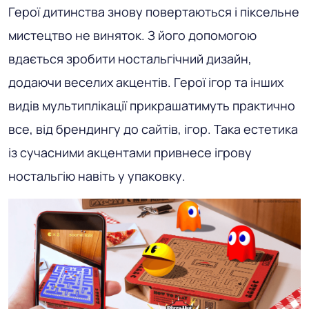
Герої дитинства знову повертаються і піксельне
мистецтво не виняток. З його допомогою
вдається зробити ностальгічний дизайн,
додаючи веселих акцентів. Герої ігор та інших
видів мультиплікації прикрашатимуть практично
все, від брендингу до сайтів, ігор. Така естетика
із сучасними акцентами привнесе ігрову
ностальгію навіть у упаковку.