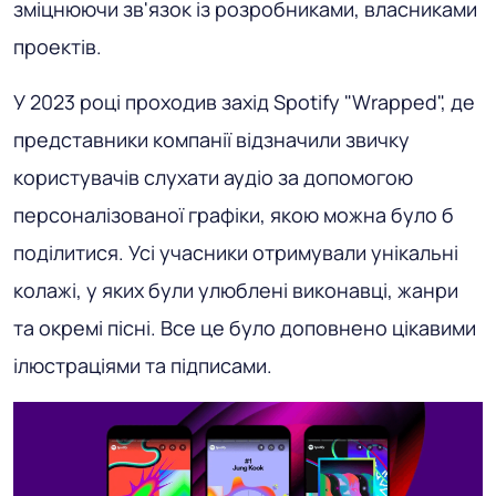
зміцнюючи зв'язок із розробниками, власниками
проектів.
У 2023 році проходив захід Spotify "Wrapped", де
представники компанії відзначили звичку
користувачів слухати аудіо за допомогою
персоналізованої графіки, якою можна було б
поділитися. Усі учасники отримували унікальні
колажі, у яких були улюблені виконавці, жанри
та окремі пісні. Все це було доповнено цікавими
ілюстраціями та підписами.