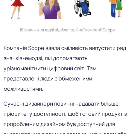
18 значків-емодзі від благодійної компанії Scope
Компанія Scope взяла сміливість випустити ряд
значків-емодзі, які допомагають
урізноманітнити цифровий світ. Там
представлені люди з обмеженими
можливостями.
Сучасні дизайнери повинні надавати більше
пріоритету доступності, щоб готовий продукт з
проробленим дизайном був доступний для