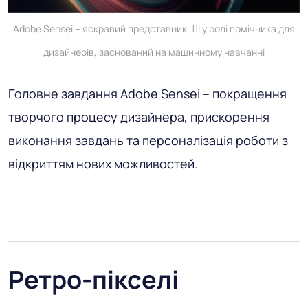
Adobe Sensei – яскравий представник ШІ у ролі помічника для
дизайнерів, заснований на машинному навчанні
Головне завдання Adobe Sensei – покращення
творчого процесу дизайнера, прискорення
виконання завдань та персоналізація роботи з
відкриттям нових можливостей.
Ретро-пікселі