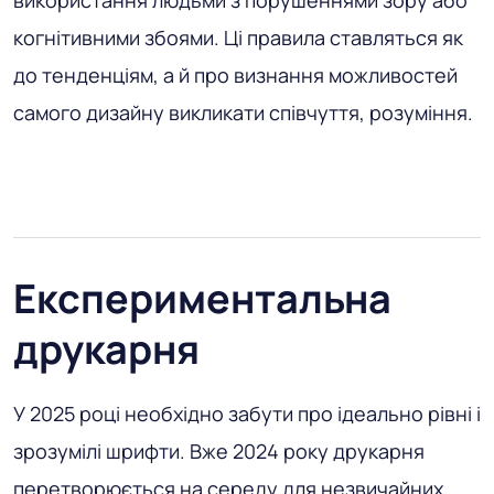
використання людьми з порушеннями зору або
когнітивними збоями. Ці правила ставляться як
до тенденціям, а й про визнання можливостей
самого дизайну викликати співчуття, розуміння.
Експериментальна
друкарня
У 2025 році необхідно забути про ідеально рівні і
зрозумілі шрифти. Вже 2024 року друкарня
перетворюється на середу для незвичайних