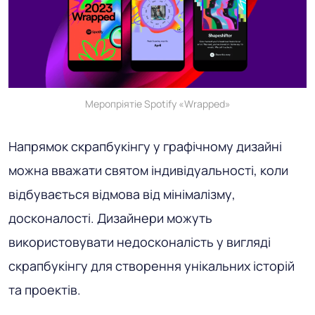
Меропріятіе Spotify «Wrapped»
Напрямок скрапбукінгу у графічному дизайні
можна вважати святом індивідуальності, коли
відбувається відмова від мінімалізму,
досконалості. Дизайнери можуть
використовувати недосконалість у вигляді
скрапбукінгу для створення унікальних історій
та проектів.