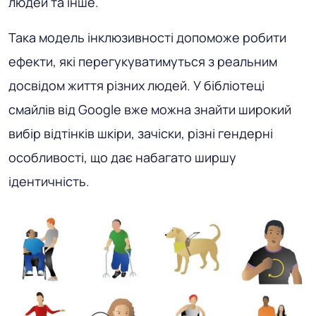
людей та інше.
Така модель інклюзивності допоможе робити
ефекти, які перегукуватимуться з реальним
досвідом життя різних людей. У бібліотеці
смайлів від Google вже можна знайти широкий
вибір відтінків шкіри, зачіски, різні гендерні
особливості, що дає набагато ширшу
ідентичність.