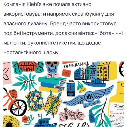
Компанія Kiehl's вже почала активно
використовувати напрямок скрапбукінгу для
власного дизайну. Бренд часто використовує
подібні інструменти, додаючи вінтажні ботанічні
малюнки, рукописні етикетки, що додає
ностальгічного шарму.