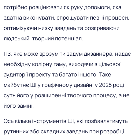
потрібно розцінювати як руку допомоги, яка
здатна виконувати, спрощувати певні процеси,
оптимізуючи низку завдань та розкриваючи
людський, творчий потенціал.
ПЗ, яке може зрозуміти задум дизайнера, надає
необхідну колірну гаму, виходячи з цільової
аудиторії проекту та багато іншого. Таке
майбутнє ШІ у графічному дизайні у 2025 році і
суть його у розширенні творчого процесу, а не
його заміні.
Ось кілька інструментів ШІ, які позбавлятимуть
рутинних або складних завдань при розробці