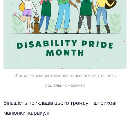
Starbucks використовувала мальоване мистецтво в
соціальних мережах
Більшість прикладів цього тренду – штрихові
малюнки, каракулі.