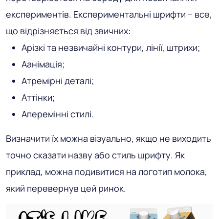
експериментів. Експериментальні шрифти – все,
що відрізняється від звичних:
Арізкі та незвичайні контури, лінії, штрихи;
Аанімація;
Атремірні деталі;
Аттінки;
Аперемінні стилі.
Визначити їх можна візуально, якщо не виходить
точно сказати назву або стиль шрифту. Як
приклад, можна подивитися на логотип молока,
який перевернув цей ринок.