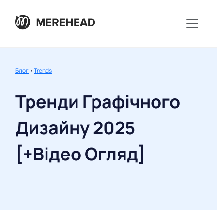
Блог
>
Trends
Тренди Графічного
Дизайну 2025
[+Відео Огляд]