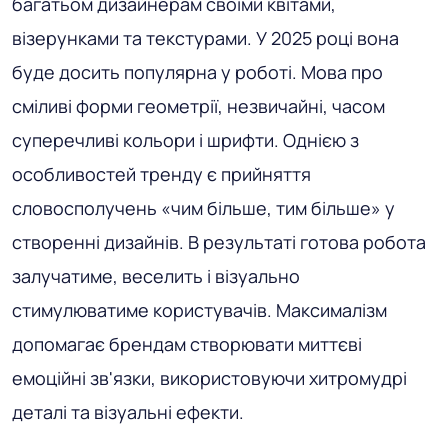
багатьом дизайнерам своїми квітами,
візерунками та текстурами. У 2025 році вона
буде досить популярна у роботі. Мова про
сміливі форми геометрії, незвичайні, часом
суперечливі кольори і шрифти. Однією з
особливостей тренду є прийняття
словосполучень «чим більше, тим більше» у
створенні дизайнів. В результаті готова робота
залучатиме, веселить і візуально
стимулюватиме користувачів. Максималізм
допомагає брендам створювати миттєві
емоційні зв'язки, використовуючи хитромудрі
деталі та візуальні ефекти.