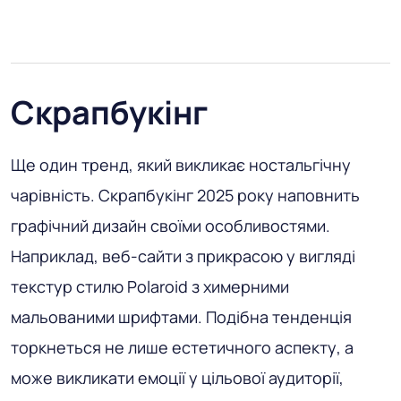
Скрапбукінг
Ще один тренд, який викликає ностальгічну
чарівність. Скрапбукінг 2025 року наповнить
графічний дизайн своїми особливостями.
Наприклад, веб-сайти з прикрасою у вигляді
текстур стилю Polaroid з химерними
мальованими шрифтами. Подібна тенденція
торкнеться не лише естетичного аспекту, а
може викликати емоції у цільової аудиторії,