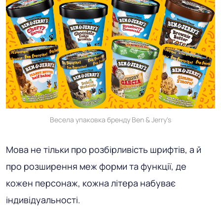
Весела упаковка бренду Ben & Jerry's
Мова не тільки про розбірливість шрифтів, а й
про розширення меж форми та функції, де
кожен персонаж, кожна літера набуває
індивідуальності.