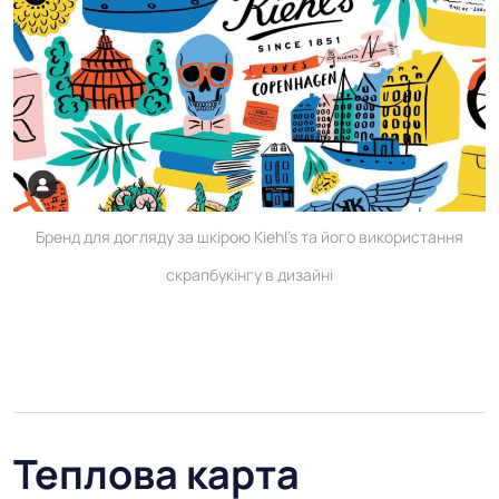
Бренд для догляду за шкірою Kiehl's та його використання
скрапбукінгу в дизайні
Теплова карта